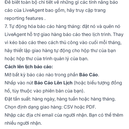
Để biết toàn bộ chi tiết về những gì các tính năng báo
cáo của LiveAgent bao gồm, hãy truy cập trang
reporting features
.
7. Tự động hóa báo cáo hàng tháng: đặt nó và quên nó
LiveAgent hỗ trợ giao hàng báo cáo theo lịch trình. Thay
vì kéo báo cáo theo cách thủ công vào cuối mỗi tháng,
hãy thiết lập giao hàng tự động cho hộp thư của bạn
hoặc hộp thư của trình quản lý của bạn.
Cách lên lịch báo cáo:
Mở bất kỳ báo cáo nào trong phần
Báo Cáo
.
Nhấp vào nút
Báo Cáo Lên Lịch
(hoặc biểu tượng đồng
hồ, tùy thuộc vào phiên bản của bạn).
Đặt tần suất: hàng ngày, hàng tuần hoặc hàng tháng.
Chọn định dạng giao hàng: CSV hoặc PDF.
Nhập các địa chỉ email của người nhận. Bạn có thể thêm
nhiều người nhận.