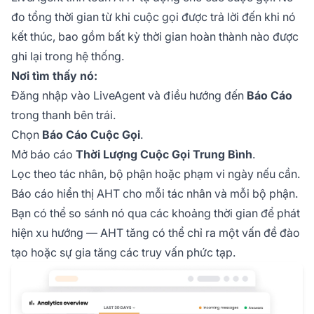
đo tổng thời gian từ khi cuộc gọi được trả lời đến khi nó
kết thúc, bao gồm bất kỳ thời gian hoàn thành nào được
ghi lại trong hệ thống.
Nơi tìm thấy nó:
Đăng nhập vào LiveAgent và điều hướng đến
Báo Cáo
trong thanh bên trái.
Chọn
Báo Cáo Cuộc Gọi
.
Mở báo cáo
Thời Lượng Cuộc Gọi Trung Bình
.
Lọc theo tác nhân, bộ phận hoặc phạm vi ngày nếu cần.
Báo cáo hiển thị AHT cho mỗi tác nhân và mỗi bộ phận.
Bạn có thể so sánh nó qua các khoảng thời gian để phát
hiện xu hướng — AHT tăng có thể chỉ ra một vấn đề đào
tạo hoặc sự gia tăng các truy vấn phức tạp.