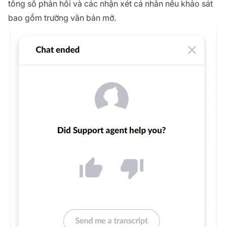
tổng số phản hồi và các nhận xét cá nhân nếu khảo sát
bao gồm trường văn bản mở.