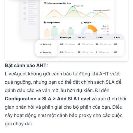
Đặt cảnh báo AHT:
LiveAgent không gửi cảnh báo tự động khi AHT vượt
quá ngưỡng, nhưng bạn có thể đặt chính sách SLA để
đánh dấu các vé vẫn mở lâu hơn dự kiến. Đi đến
Configuration > SLA > Add SLA Level
và xác định thời
gian phản hồi và phân giải cho bộ phận của bạn. Điều
này hoạt động như một cảnh báo proxy cho các cuộc
gọi chạy dài.