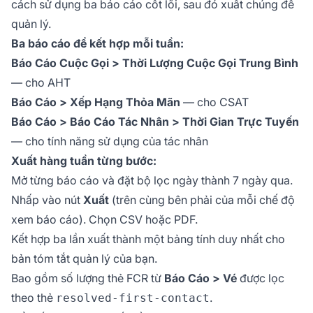
cách sử dụng ba báo cáo cốt lõi, sau đó xuất chúng để
quản lý.
Ba báo cáo để kết hợp mỗi tuần:
Báo Cáo Cuộc Gọi > Thời Lượng Cuộc Gọi Trung Bình
— cho AHT
Báo Cáo > Xếp Hạng Thỏa Mãn
— cho CSAT
Báo Cáo > Báo Cáo Tác Nhân > Thời Gian Trực Tuyến
— cho tính năng sử dụng của tác nhân
Xuất hàng tuần từng bước:
Mở từng báo cáo và đặt bộ lọc ngày thành 7 ngày qua.
Nhấp vào nút
Xuất
(trên cùng bên phải của mỗi chế độ
xem báo cáo). Chọn CSV hoặc PDF.
Kết hợp ba lần xuất thành một bảng tính duy nhất cho
bản tóm tắt quản lý của bạn.
Bao gồm số lượng thẻ FCR từ
Báo Cáo > Vé
được lọc
theo thẻ
.
resolved-first-contact