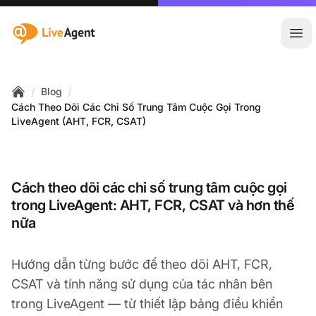
:site.title
Mở 
/
/
Blog
Home
Cách Theo Dõi Các Chỉ Số Trung Tâm Cuộc Gọi Trong
LiveAgent (AHT, FCR, CSAT)
Cách theo dõi các chỉ số trung tâm cuộc gọi
trong LiveAgent: AHT, FCR, CSAT và hơn thế
nữa
Hướng dẫn từng bước để theo dõi AHT, FCR,
CSAT và tính năng sử dụng của tác nhân bên
trong LiveAgent — từ thiết lập bảng điều khiển