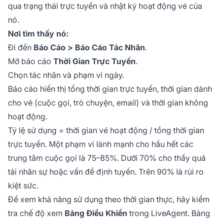
qua trạng thái trực tuyến và nhật ký hoạt động vé của
nó.
Nơi tìm thấy nó:
Đi đến
Báo Cáo > Báo Cáo Tác Nhân
.
Mở báo cáo
Thời Gian Trực Tuyến
.
Chọn tác nhân và phạm vi ngày.
Báo cáo hiển thị tổng thời gian trực tuyến, thời gian dành
cho vé (cuộc gọi, trò chuyện, email) và thời gian không
hoạt động.
Tỷ lệ sử dụng = thời gian vé hoạt động / tổng thời gian
trực tuyến. Một phạm vi lành mạnh cho hầu hết các
trung tâm cuộc gọi là 75–85%. Dưới 70% cho thấy quá
tải nhân sự hoặc vấn đề định tuyến. Trên 90% là rủi ro
kiệt sức.
Để xem khả năng sử dụng theo thời gian thực, hãy kiểm
tra chế độ xem
Bảng Điều Khiển
trong LiveAgent. Bảng