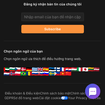
Đăng ký nhận bản tin của chúng tôi
Email address
Subscribe
Chọn ngôn ngữ của bạn
Chọn ngôn ngữ ưa thích để điều hướng trang web.
Điều khoản & Điều kiện
Chính sách bảo mật
Chính sách riêng tư
GDPR
Sơ đồ trang web
Cài đặt cookie
Your Privacy Choices