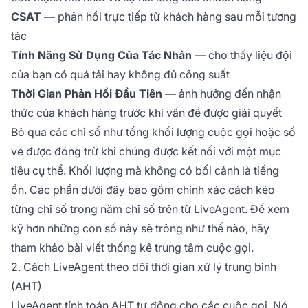
CSAT
— phản hồi trực tiếp từ khách hàng sau mỗi tương
tác
Tính Năng Sử Dụng Của Tác Nhân
— cho thấy liệu đội
của bạn có quá tải hay không đủ công suất
Thời Gian Phản Hồi Đầu Tiên
— ảnh hưởng đến nhận
thức của khách hàng trước khi vấn đề được giải quyết
Bỏ qua các chỉ số như tổng khối lượng cuộc gọi hoặc số
vé được đóng trừ khi chúng được kết nối với một mục
tiêu cụ thể. Khối lượng mà không có bối cảnh là tiếng
ồn. Các phần dưới đây bao gồm chính xác cách kéo
từng chỉ số trong năm chỉ số trên từ LiveAgent. Để xem
kỹ hơn những con số này sẽ trông như thế nào, hãy
tham khảo bài viết thống kê trung tâm cuộc gọi.
2. Cách LiveAgent theo dõi thời gian xử lý trung bình
(AHT)
LiveAgent tính toán AHT tự động cho các cuộc gọi. Nó