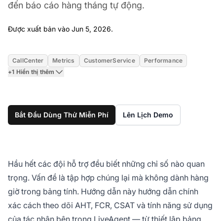
đến báo cáo hàng tháng tự động.
Jun 5, 2026
Được xuất bản vào Jun 5, 2026.
CallCenter
Metrics
CustomerService
Performance
+1 Hiển thị thêm
Bắt Đầu Dùng Thử Miễn Phí
Lên Lịch Demo
Hầu hết các đội hỗ trợ đều biết những chỉ số nào quan
trọng. Vấn đề là tập hợp chúng lại mà không dành hàng
giờ trong bảng tính. Hướng dẫn này hướng dẫn chính
xác cách theo dõi AHT, FCR, CSAT và tính năng sử dụng
của tác nhân bên trong LiveAgent — từ thiết lập bảng