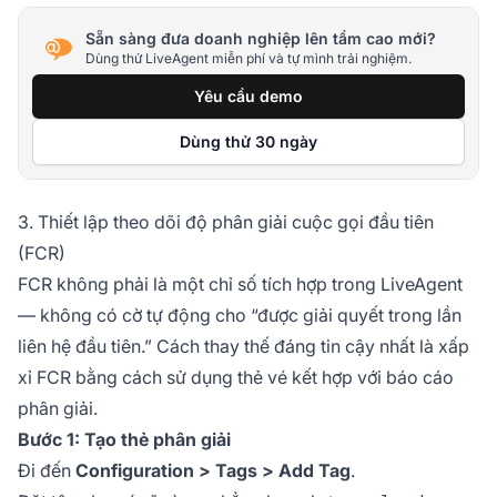
Sẵn sàng đưa doanh nghiệp lên tầm cao mới?
Dùng thử LiveAgent miễn phí và tự mình trải nghiệm.
Yêu cầu demo
Dùng thử 30 ngày
3. Thiết lập theo dõi độ phân giải cuộc gọi đầu tiên
(FCR)
FCR không phải là một chỉ số tích hợp trong LiveAgent
— không có cờ tự động cho “được giải quyết trong lần
liên hệ đầu tiên.” Cách thay thế đáng tin cậy nhất là xấp
xỉ FCR bằng cách sử dụng thẻ vé kết hợp với báo cáo
phân giải.
Bước 1: Tạo thẻ phân giải
Đi đến
Configuration > Tags > Add Tag
.