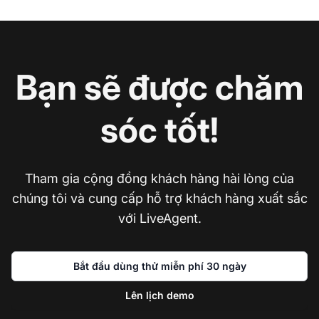
Bạn sẽ được chăm
sóc tốt!
Tham gia cộng đồng khách hàng hài lòng của
chúng tôi và cung cấp hỗ trợ khách hàng xuất sắc
với LiveAgent.
Bắt đầu dùng thử miễn phí 30 ngày
Lên lịch demo