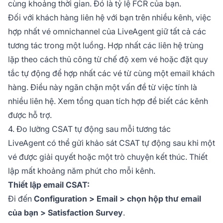
cùng khoảng thời gian. Đó là tỷ lệ FCR của bạn.
Đối với khách hàng liên hệ với bạn trên nhiều kênh, việc
hợp nhất vé omnichannel của LiveAgent giữ tất cả các
tương tác trong một luồng. Hợp nhất các liên hệ trùng
lặp theo cách thủ công từ chế độ xem vé hoặc đặt quy
tắc tự động để hợp nhất các vé từ cùng một email khách
hàng. Điều này ngăn chặn một vấn đề từ việc tính là
nhiều liên hệ. Xem tổng quan tích hợp để biết các kênh
được hỗ trợ.
4. Đo lường CSAT tự động sau mỗi tương tác
LiveAgent có thể gửi khảo sát CSAT tự động sau khi một
vé được giải quyết hoặc một trò chuyện kết thúc. Thiết
lập mất khoảng năm phút cho mỗi kênh.
Thiết lập email CSAT:
Đi đến
Configuration > Email > chọn hộp thư email
của bạn > Satisfaction Survey
.