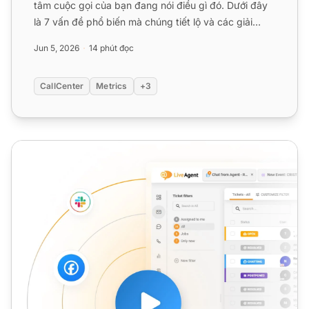
tâm cuộc gọi của bạn đang nói điều gì đó. Dưới đây
là 7 vấn đề phổ biến mà chúng tiết lộ và các giải
pháp ...
Jun 5, 2026
14 phút đọc
CallCenter
Metrics
+3
Thời gian nói chuyện