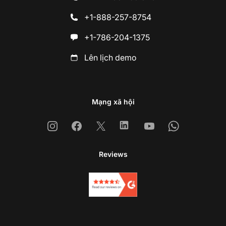
+1-888-257-8754
+1-786-204-1375
Lên lịch demo
Mạng xã hội
Instagram
Facebook
X
Linkedin
Youtube
Whatsapp
Reviews