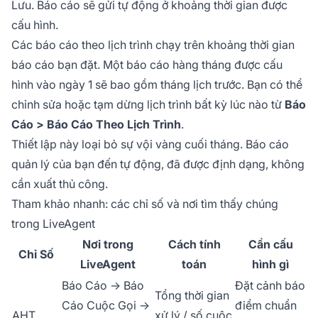
Lưu. Báo cáo sẽ gửi tự động ở khoảng thời gian được
cấu hình.
Các báo cáo theo lịch trình chạy trên khoảng thời gian
báo cáo bạn đặt. Một báo cáo hàng tháng được cấu
hình vào ngày 1 sẽ bao gồm tháng lịch trước. Bạn có thể
chỉnh sửa hoặc tạm dừng lịch trình bất kỳ lúc nào từ
Báo
Cáo > Báo Cáo Theo Lịch Trình
.
Thiết lập này loại bỏ sự vội vàng cuối tháng. Báo cáo
quản lý của bạn đến tự động, đã được định dạng, không
cần xuất thủ công.
Tham khảo nhanh: các chỉ số và nơi tìm thấy chúng
trong LiveAgent
Nơi trong
Cách tính
Cần cấu
Chỉ Số
LiveAgent
toán
hình gì
Báo Cáo → Báo
Đặt cảnh báo
Tổng thời gian
Cáo Cuộc Gọi →
điểm chuẩn
AHT
xử lý / số cuộc