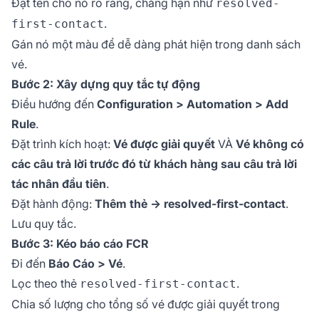
Đặt tên cho nó rõ ràng, chẳng hạn như
resolved-
.
first-contact
Gán nó một màu để dễ dàng phát hiện trong danh sách
vé.
Bước 2: Xây dựng quy tắc tự động
Điều hướng đến
Configuration > Automation > Add
Rule
.
Đặt trình kích hoạt:
Vé được giải quyết
VÀ
Vé không có
các câu trả lời trước đó từ khách hàng sau câu trả lời
tác nhân đầu tiên
.
Đặt hành động:
Thêm thẻ → resolved-first-contact
.
Lưu quy tắc.
Bước 3: Kéo báo cáo FCR
Đi đến
Báo Cáo > Vé
.
Lọc theo thẻ
.
resolved-first-contact
Chia số lượng cho tổng số vé được giải quyết trong