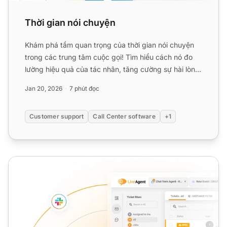
Thời gian nói chuyện
Khám phá tầm quan trọng của thời gian nói chuyện
trong các trung tâm cuộc gọi! Tìm hiểu cách nó đo
lường hiệu quả của tác nhân, tăng cường sự hài lòng
của khách...
Jan 20, 2026
7 phút đọc
Customer support
Call Center software
+1
Thời Gian Xử Lý Cuộc Gọi