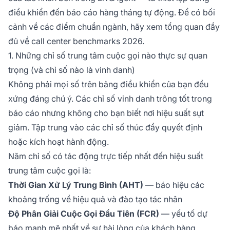
điều khiển đến báo cáo hàng tháng tự động. Để có bối
cảnh về các điểm chuẩn ngành, hãy xem tổng quan đầy
đủ về call center benchmarks 2026.
1. Những chỉ số trung tâm cuộc gọi nào thực sự quan
trọng (và chỉ số nào là vinh danh)
Không phải mọi số trên bảng điều khiển của bạn đều
xứng đáng chú ý. Các chỉ số vinh danh trông tốt trong
báo cáo nhưng không cho bạn biết nơi hiệu suất sụt
giảm. Tập trung vào các chỉ số thúc đẩy quyết định
hoặc kích hoạt hành động.
Năm chỉ số có tác động trực tiếp nhất đến hiệu suất
trung tâm cuộc gọi là:
Thời Gian Xử Lý Trung Bình (AHT)
— báo hiệu các
khoảng trống về hiệu quả và đào tạo tác nhân
Độ Phân Giải Cuộc Gọi Đầu Tiên (FCR)
— yếu tố dự
báo mạnh mẽ nhất về sự hài lòng của khách hàng