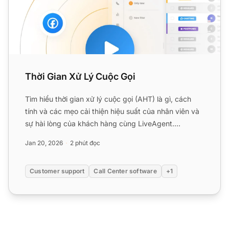
Thời Gian Xử Lý Cuộc Gọi
Tìm hiểu thời gian xử lý cuộc gọi (AHT) là gì, cách
tính và các mẹo cải thiện hiệu suất của nhân viên và
sự hài lòng của khách hàng cùng LiveAgent....
Jan 20, 2026
2 phút đọc
Customer support
Call Center software
+1