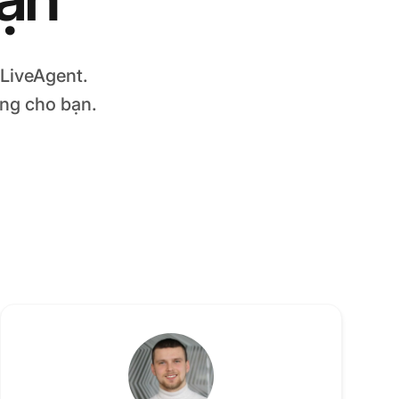
LiveAgent.
ông cho bạn.