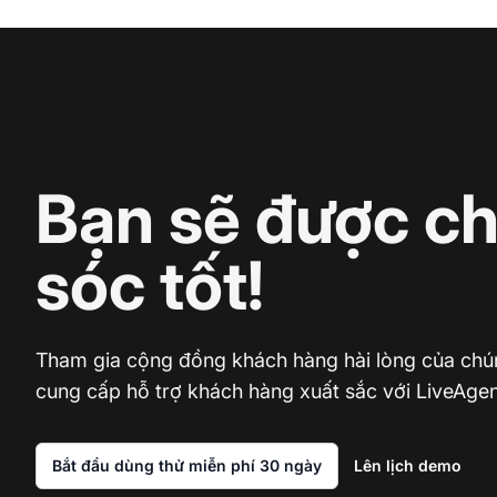
Bạn sẽ được c
sóc tốt!
Tham gia cộng đồng khách hàng hài lòng của chún
cung cấp hỗ trợ khách hàng xuất sắc với LiveAgen
Bắt đầu dùng thử miễn phí 30 ngày
Lên lịch demo