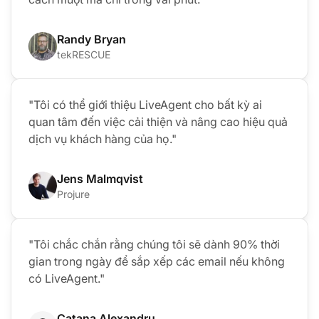
Randy Bryan
tekRESCUE
"Tôi có thể giới thiệu LiveAgent cho bất kỳ ai
quan tâm đến việc cải thiện và nâng cao hiệu quả
dịch vụ khách hàng của họ."
Jens Malmqvist
Projure
"Tôi chắc chắn rằng chúng tôi sẽ dành 90% thời
gian trong ngày để sắp xếp các email nếu không
có LiveAgent."
Catana Alexandru