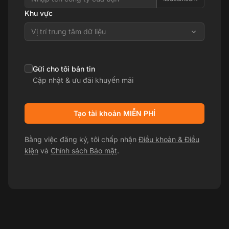
Khu vực
Vị trí trung tâm dữ liệu
Gửi cho tôi bản tin
Cập nhật & ưu đãi khuyến mãi
Tạo tài khoản MIỄN PHÍ
Bằng việc đăng ký, tôi chấp nhận
Điều khoản & Điều
kiện
và
Chính sách Bảo mật
.