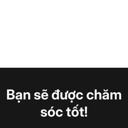
Bạn sẽ được chăm
sóc tốt!