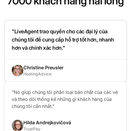
7000 khách hàng hài lòng
"LiveAgent trao quyền cho các đại lý của
chúng tôi để cung cấp hỗ trợ tốt hơn, nhanh
hơn và chính xác hơn."
Christine Preusler
HostingAdvice
"Nó giúp chúng tôi phân loại bản chất của các vé
và theo dõi thống kê những gì khách hàng của
chúng tôi cần nhất."
Hilda Andrejkovičová
TrustPay