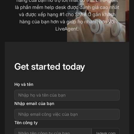
là phần mềm help desk được đánh giá cao nhất
và được xếp hạng #1 cho SMB. Ở gần khách
hàng của bạn hơn và giúp họ nhanh hơn với
LiveAgent.
Get started today
Họ và tên
Nhập email của bạn
Tên công ty
.ladesk.com