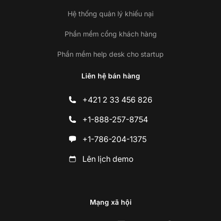
Hệ thống quản lý khiếu nại
Phần mềm cổng khách hàng
Phần mềm help desk cho startup
Liên hệ bán hàng
+421 2 33 456 826
+1-888-257-8754
+1-786-204-1375
Lên lịch demo
Mạng xã hội