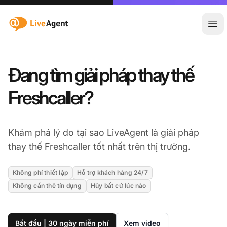
:site.title
Mở 
Đang tìm giải pháp thay thế
Freshcaller?
Khám phá lý do tại sao LiveAgent là giải pháp
thay thế Freshcaller tốt nhất trên thị trường.
Không phí thiết lập
Hỗ trợ khách hàng 24/7
Không cần thẻ tín dụng
Hủy bất cứ lúc nào
Bắt đầu | 30 ngày miễn phí
Xem video