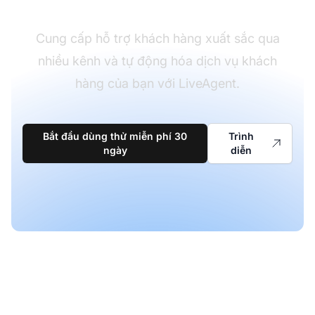
Cung cấp hỗ trợ khách hàng xuất sắc qua
nhiều kênh và tự động hóa dịch vụ khách
hàng của bạn với LiveAgent.
Bắt đầu dùng thử miễn phí 30
Trình
ngày
diễn