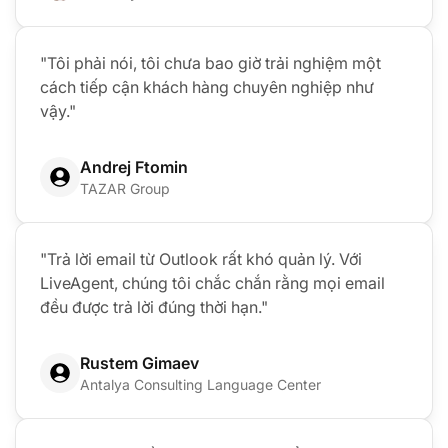
"Tôi phải nói, tôi chưa bao giờ trải nghiệm một
cách tiếp cận khách hàng chuyên nghiệp như
vậy."
Andrej Ftomin
TAZAR Group
"Trả lời email từ Outlook rất khó quản lý. Với
LiveAgent, chúng tôi chắc chắn rằng mọi email
đều được trả lời đúng thời hạn."
Rustem Gimaev
Antalya Consulting Language Center