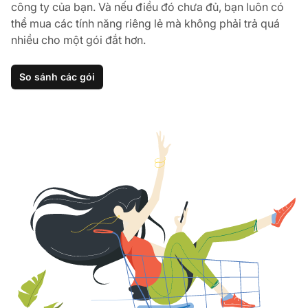
công ty của bạn. Và nếu điều đó chưa đủ, bạn luôn có
thể mua các tính năng riêng lẻ mà không phải trả quá
nhiều cho một gói đắt hơn.
So sánh các gói