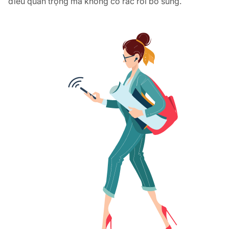
điều quan trọng mà không có rắc rối bổ sung.