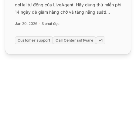
gọi lại tự động của LiveAgent. Hãy dùng thử miễn phí
14 ngày để giảm hàng chờ và tăng năng suất!...
Jan 20, 2026
3 phút đọc
Customer support
Call Center software
+1