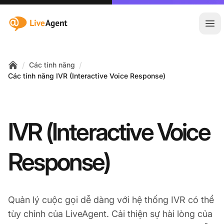
:site.title
Mở 
/
/
Các tính năng
Home
Các tính năng IVR (Interactive Voice Response)
IVR (Interactive Voice
Response)
Quản lý cuộc gọi dễ dàng với hệ thống IVR có thể
tùy chỉnh của LiveAgent. Cải thiện sự hài lòng của