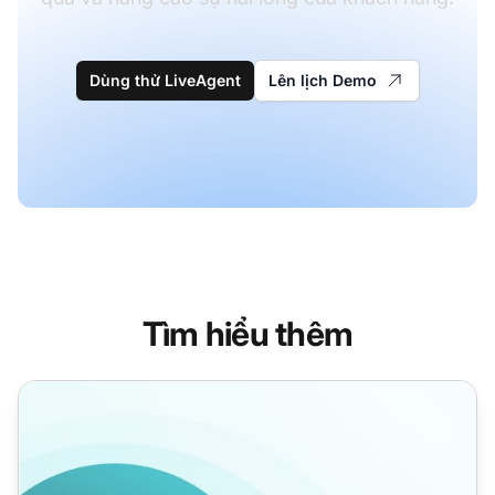
Dùng thử LiveAgent
Lên lịch Demo
Tìm hiểu thêm
Tự động hóa Trung tâm Cuộc gọi