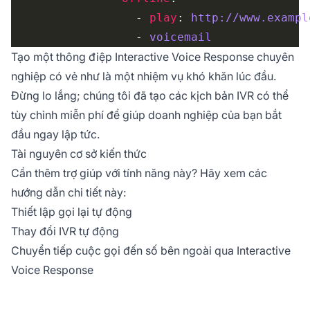
                  - 
play
: 
http://www.exampl
                  - 
voicemail
Tạo một thông điệp Interactive Voice Response chuyên
nghiệp có vẻ như là một nhiệm vụ khó khăn lúc đầu.
Đừng lo lắng; chúng tôi đã tạo các kịch bản IVR có thể
tùy chỉnh miễn phí để giúp doanh nghiệp của bạn bắt
đầu ngay lập tức.
Tài nguyên cơ sở kiến thức
Cần thêm trợ giúp với tính năng này? Hãy xem các
hướng dẫn chi tiết này:
Thiết lập gọi lại tự động
Thay đổi IVR tự động
Chuyển tiếp cuộc gọi đến số bên ngoài qua Interactive
Voice Response