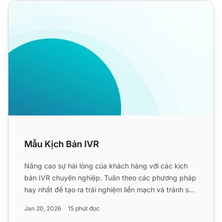
Mẫu Kịch Bản IVR
Mẫu Kịch Bản IVR
Nâng cao sự hài lòng của khách hàng với các kịch
bản IVR chuyên nghiệp. Tuân theo các phương pháp
hay nhất để tạo ra trải nghiệm liền mạch và tránh sự
bực bội. ...
Jan 20, 2026
15 phút đọc