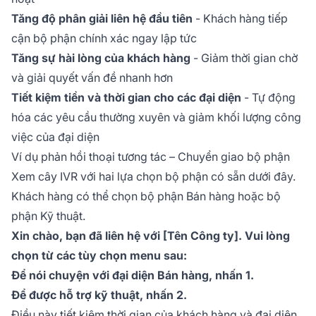
Tăng độ phân giải liên hệ đầu tiên
- Khách hàng tiếp
cận bộ phận chính xác ngay lập tức
Tăng sự hài lòng của khách hàng
- Giảm thời gian chờ
và giải quyết vấn đề nhanh hơn
Tiết kiệm tiền và thời gian cho các đại diện
- Tự động
hóa các yêu cầu thường xuyên và giảm khối lượng công
việc của đại diện
Ví dụ phản hồi thoại tương tác – Chuyển giao bộ phận
Xem cây IVR với hai lựa chọn bộ phận có sẵn dưới đây.
Khách hàng có thể chọn bộ phận Bán hàng hoặc bộ
phận Kỹ thuật.
Xin chào, bạn đã liên hệ với [Tên Công ty]. Vui lòng
chọn từ các tùy chọn menu sau:
Để nói chuyện với đại diện Bán hàng, nhấn 1.
Để được hỗ trợ kỹ thuật, nhấn 2.
Điều này tiết kiệm thời gian của khách hàng và đại diện