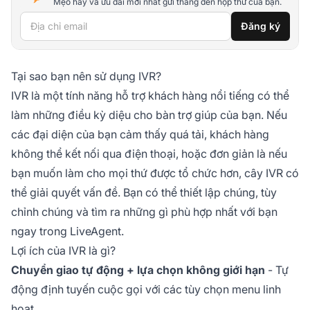
Mẹo hay và ưu đãi mới nhất gửi thẳng đến hộp thư của bạn.
Địa chỉ email
Đăng ký
Tại sao bạn nên sử dụng IVR?
IVR là một tính năng hỗ trợ khách hàng nổi tiếng có thể
làm những điều kỳ diệu cho bàn trợ giúp của bạn. Nếu
các đại diện của bạn cảm thấy quá tải, khách hàng
không thể kết nối qua điện thoại, hoặc đơn giản là nếu
bạn muốn làm cho mọi thứ được tổ chức hơn, cây IVR có
thể giải quyết vấn đề. Bạn có thể thiết lập chúng, tùy
chỉnh chúng và tìm ra những gì phù hợp nhất với bạn
ngay trong LiveAgent.
Lợi ích của IVR là gì?
Chuyển giao tự động + lựa chọn không giới hạn
- Tự
động định tuyến cuộc gọi với các tùy chọn menu linh
hoạt