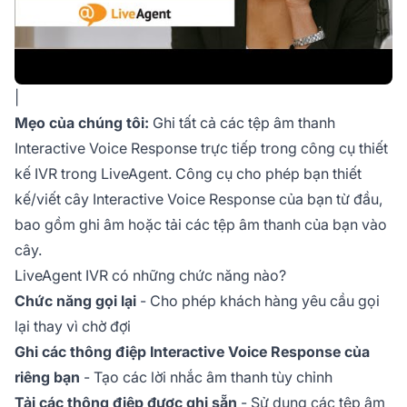
|
Mẹo của chúng tôi:
Ghi tất cả các tệp âm thanh
Interactive Voice Response trực tiếp trong công cụ thiết
kế IVR trong LiveAgent. Công cụ cho phép bạn thiết
kế/viết cây Interactive Voice Response của bạn từ đầu,
bao gồm ghi âm hoặc tải các tệp âm thanh của bạn vào
cây.
LiveAgent IVR có những chức năng nào?
Chức năng gọi lại
- Cho phép khách hàng yêu cầu gọi
lại thay vì chờ đợi
Ghi các thông điệp Interactive Voice Response của
riêng bạn
- Tạo các lời nhắc âm thanh tùy chỉnh
Tải các thông điệp được ghi sẵn
- Sử dụng các tệp âm