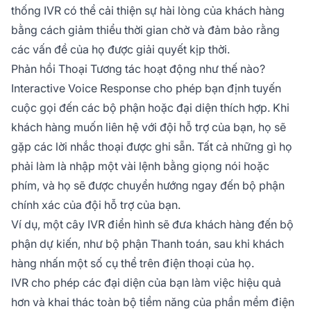
thống IVR có thể cải thiện sự hài lòng của khách hàng
bằng cách giảm thiểu thời gian chờ và đảm bảo rằng
các vấn đề của họ được giải quyết kịp thời.
Phản hồi Thoại Tương tác hoạt động như thế nào?
Interactive Voice Response cho phép bạn định tuyến
cuộc gọi đến các bộ phận hoặc đại diện thích hợp. Khi
khách hàng muốn liên hệ với đội hỗ trợ của bạn, họ sẽ
gặp các lời nhắc thoại được ghi sẵn. Tất cả những gì họ
phải làm là nhập một vài lệnh bằng giọng nói hoặc
phím, và họ sẽ được chuyển hướng ngay đến bộ phận
chính xác của đội hỗ trợ của bạn.
Ví dụ, một cây IVR điển hình sẽ đưa khách hàng đến bộ
phận dự kiến, như bộ phận Thanh toán, sau khi khách
hàng nhấn một số cụ thể trên điện thoại của họ.
IVR cho phép các đại diện của bạn làm việc hiệu quả
hơn và khai thác toàn bộ tiềm năng của phần mềm điện