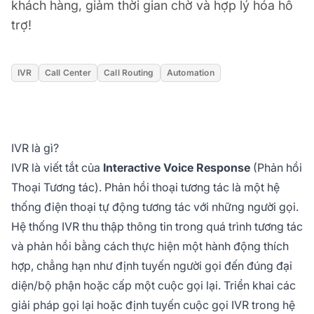
khách hàng, giảm thời gian chờ và hợp lý hóa hỗ
trợ!
IVR
Call Center
Call Routing
Automation
IVR là gì?
IVR là viết tắt của
Interactive Voice Response
(Phản hồi
Thoại Tương tác). Phản hồi thoại tương tác là một hệ
thống điện thoại tự động tương tác với những người gọi.
Hệ thống IVR thu thập thông tin trong quá trình tương tác
và phản hồi bằng cách thực hiện một hành động thích
hợp, chẳng hạn như định tuyến người gọi đến đúng đại
diện/bộ phận hoặc cấp một cuộc gọi lại. Triển khai các
giải pháp gọi lại hoặc định tuyến cuộc gọi IVR trong hệ