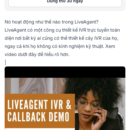
Dùng thử 30 ngày
Nó hoạt động như thế nào trong LiveAgent?
LiveAgent có một công cụ thiết kế IVR trực tuyến toàn
diện nơi bất kỳ ai cũng có thể thiết kế cây IVR của họ,
ngay cả khi họ không có kinh nghiệm kỹ thuật. Xem
video dưới đây để hiểu rõ hơn.
|