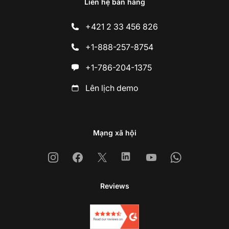
Liên hệ bán hàng
+421 2 33 456 826
+1-888-257-8754
+1-786-204-1375
Lên lịch demo
Mạng xã hội
Instagram
Facebook
X
Linkedin
Youtube
Whatsapp
Reviews