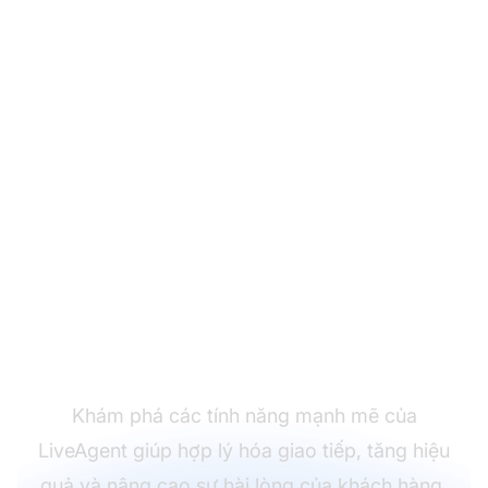
Chuyển đổi trải nghiệm
hỗ trợ khách hàng của
bạn
Khám phá các tính năng mạnh mẽ của
LiveAgent giúp hợp lý hóa giao tiếp, tăng hiệu
quả và nâng cao sự hài lòng của khách hàng.