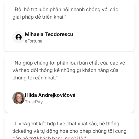
"Đội hỗ trợ luôn phản hồi nhanh chóng với các
giải pháp dễ triển khai."
Mihaela Teodorescu
eFortuna
"Nó giúp chúng tôi phân loại bản chất của các vé
và theo dõi thống kê những gì khách hàng của
chúng tôi cần nhất."
Hilda Andrejkovičová
TrustPay
"LiveAgent kết hợp live chat xuất sắc, hệ thống
ticketing và tự động hóa cho phép chúng tôi cung
cấp hỗ trợ khách hàng ngoài lệ."