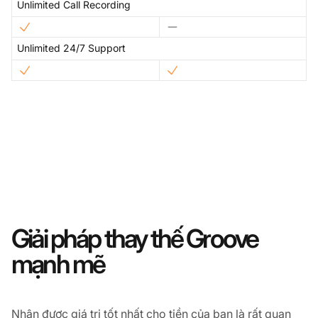
Unlimited Call Recording
Unlimited 24/7 Support
Giải pháp thay thế Groove
mạnh mẽ
Nhận được giá trị tốt nhất cho tiền của bạn là rất quan