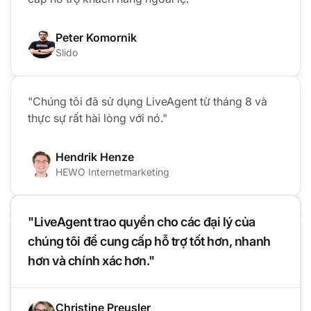
Peter Komornik
Slido
"Chúng tôi đã sử dụng LiveAgent từ tháng 8 và
thực sự rất hài lòng với nó."
Hendrik Henze
HEWO Internetmarketing
"LiveAgent trao quyền cho các đại lý của
chúng tôi để cung cấp hỗ trợ tốt hơn, nhanh
hơn và chính xác hơn."
Christine Preusler