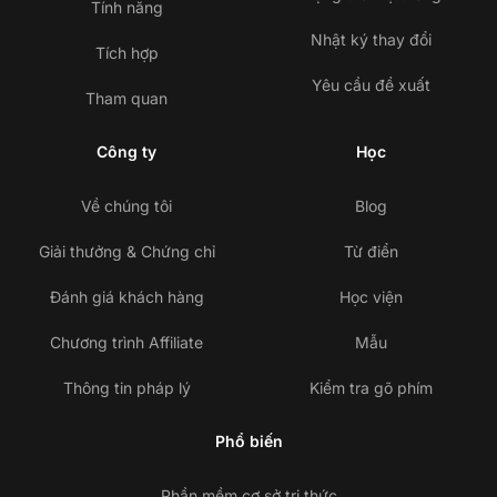
Tính năng
Nhật ký thay đổi
Tích hợp
Yêu cầu đề xuất
Tham quan
Công ty
Học
Về chúng tôi
Blog
Giải thưởng & Chứng chỉ
Từ điển
Đánh giá khách hàng
Học viện
Chương trình Affiliate
Mẫu
Thông tin pháp lý
Kiểm tra gõ phím
Phổ biến
Phần mềm cơ sở tri thức