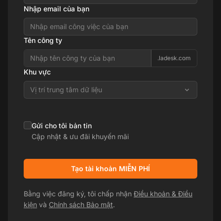
Nhập email của bạn
Tên công ty
.ladesk.com
Khu vực
Vị trí trung tâm dữ liệu
Gửi cho tôi bản tin
Cập nhật & ưu đãi khuyến mãi
Tạo tài khoản MIỄN PHÍ
Bằng việc đăng ký, tôi chấp nhận
Điều khoản & Điều
kiện
và
Chính sách Bảo mật
.