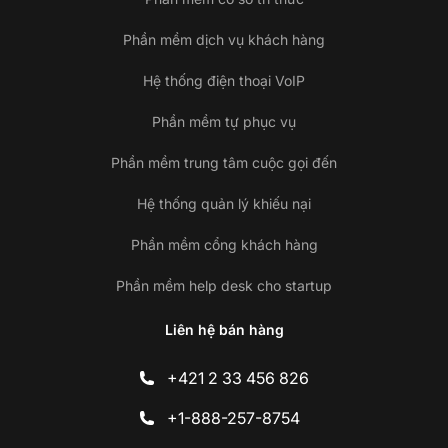
Phần mềm dịch vụ khách hàng
Hệ thống điện thoại VoIP
Phần mềm tự phục vụ
Phần mềm trung tâm cuộc gọi đến
Hệ thống quản lý khiếu nại
Phần mềm cổng khách hàng
Phần mềm help desk cho startup
Liên hệ bán hàng
+421 2 33 456 826
+1-888-257-8754
Li