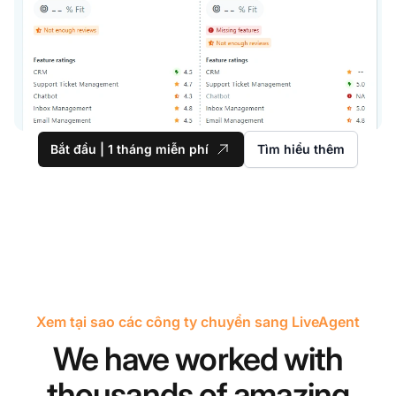
Bắt đầu | 1 tháng miễn phí
Tìm hiểu thêm
Xem tại sao các công ty chuyển sang LiveAgent
We have worked with
thousands of amazing