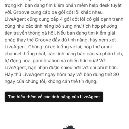
trọng khi bạn đang tìm kiếm phần mềm help desk tuyệt
vời. Groove cung cấp ba gói cốt lõi khác nhau.
LiveAgent cũng cung cấp 4 gói cốt lõi có giá cạnh tranh
cũng như các tính năng bổ sung như tích hợp phương
tiện truyền thông xã hội. Nếu bạn đang tìm kiếm giải
pháp thay thế Groove đầy đủ tính năng, hãy xem xét
LiveAgent. Chúng tôi có luồng vé lai, hộp thư omni-
channel thống nhất, các tính năng báo cáo và phân tích,
tự động hóa, gamification và nhiều hơn nữa! Với
LiveAgent, bạn nhận được nhiều hơn với chi phí ít hơn.
Hãy thử LiveAgent ngay hôm nay với bản dùng thử 30
ngày của chúng tôi, không cần thẻ tín dụng.
Tìm hiểu thêm về các tính năng của LiveAgent