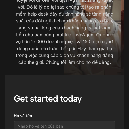
vời. Đó là lý do tại sao chúng tôi tạo ra phần
mềm help desk đầy đủ tính năng sẽ tăng năng
suất của đội ngũ dịch vụ khách hàng của bạn,
tăng sự hài lòng của khách hàng và tiết kiệm
tiền cho bạn cùng một lúc. LiveAgent đã phục
vụ hơn 15.000 doanh nghiệp và 150 triệu người
dùng cuối trên toàn thế giới. Hãy tham gia họ
trong việc cung cấp dịch vụ khách hàng đẳng
cấp thế giới. Chúng tôi làm cho nó dễ dàng.
Get started today
Họ và tên