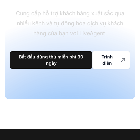
Cung cấp hỗ trợ khách hàng xuất sắc qua
nhiều kênh và tự động hóa dịch vụ khách
hàng của bạn với LiveAgent.
Bắt đầu dùng thử miễn phí 30
Trình
ngày
diễn