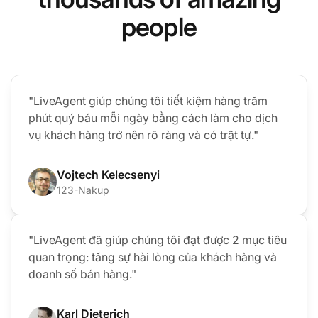
people
"LiveAgent giúp chúng tôi tiết kiệm hàng trăm
phút quý báu mỗi ngày bằng cách làm cho dịch
vụ khách hàng trở nên rõ ràng và có trật tự."
Vojtech Kelecsenyi
123-Nakup
"LiveAgent đã giúp chúng tôi đạt được 2 mục tiêu
quan trọng: tăng sự hài lòng của khách hàng và
doanh số bán hàng."
Karl Dieterich