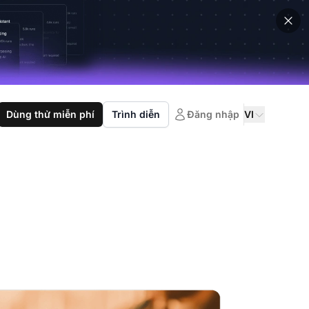
Dùng thử miễn phí
Trình diễn
Đăng nhập
VI