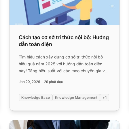
Cách tạo cơ sở tri thức nội bộ: Hướng
dẫn toàn diện
Tìm hiểu cách xây dựng cơ sở tri thức nội bộ
hiệu quả năm 2025 với hướng dẫn toàn diện
này! Tăng hiệu suất với các mẹo chuyên gia và
thực tiễn tốt nhất....
Jan 20, 2026
29 phút đọc
Knowledge Base
Knowledge Management
+1
2025
14 bước quan trọng trong hành trình quản lý kiến thức