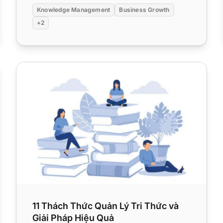
Knowledge Management
Business Growth
+2
11 Thách Thức Quản Lý Tri Thức và Giải Pháp Hiệu Quả
11 Thách Thức Quản Lý Tri Thức và
Giải Pháp Hiệu Quả