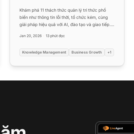
Khám phá 11 thách thức quản lý tri thức phổ
biến như thông tin lỗi thời, tổ chức kém, cùng
giải pháp hiệu quả với AI, đào tạo và giao tiếp....
Jan 20, 2026
13 phút đọc
Knowledge Management
Business Growth
+1
hăm