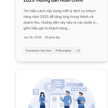
2025: Hướng dẫn Hoàn chỉnh
Tìm hiểu cách xây dựng triết lý dịch vụ khách
hàng năm 2025 để tăng lòng trung thành và
doanh thu. Hướng dẫn này nêu ra các bước bao
gồm hiểu giá trị khách hàng...
Jan 20, 2026
26 phút đọc
Customer Service
Philosophy
+3
Dịch vụ khách hàng chủ động: Mẹo, Lợi ích và Ví dụ