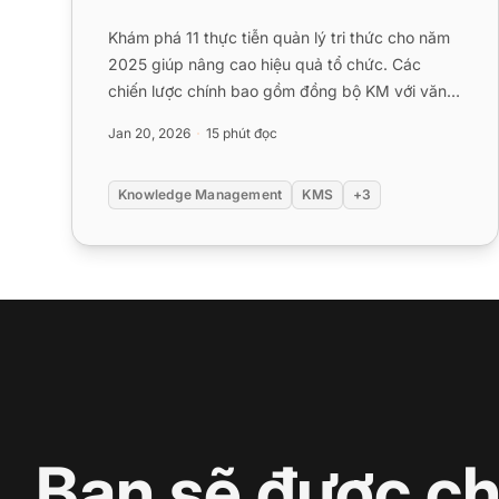
Khám phá 11 thực tiễn quản lý tri thức cho năm
2025 giúp nâng cao hiệu quả tổ chức. Các
chiến lược chính bao gồm đồng bộ KM với văn
hóa doanh nghiệp, lựa chọn h...
Jan 20, 2026
15 phút đọc
Knowledge Management
KMS
+3
Bạn sẽ được c