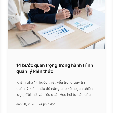
14 bước quan trọng trong hành trình
quản lý kiến thức
Khám phá 14 bước thiết yếu trong quy trình
quản lý kiến thức để nâng cao kế hoạch chiến
lược, đổi mới và hiệu quả. Học hỏi từ các câu
chuyện thành công, giải qu...
Jan 20, 2026
24 phút đọc