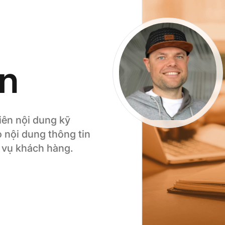
an
viên nội dung kỹ
o nội dung thông tin
 vụ khách hàng.