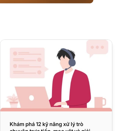
Bên ngoài
Khám phá 12 kỹ năng xử lý trò chuyện trực tiếp, mẹo vặt và 
Khám phá 12 kỹ năng xử lý trò