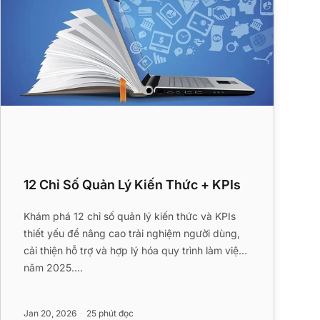
12 Chỉ Số Quản Lý Kiến Thức + KPIs
Khám phá 12 chỉ số quản lý kiến thức và KPIs
thiết yếu để nâng cao trải nghiệm người dùng,
cải thiện hỗ trợ và hợp lý hóa quy trình làm việc
năm 2025....
Jan 20, 2026
25 phút đọc