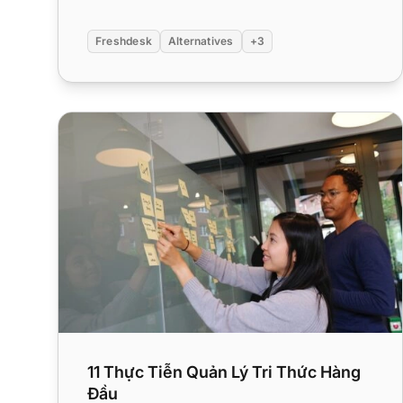
Freshdesk
Alternatives
+3
11 Thực Tiễn Quản Lý Tri Thức Hàng Đầu
11 Thực Tiễn Quản Lý Tri Thức Hàng
Đầu