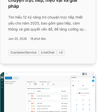
chuyện trực tiếp, mẹo vặt và giải
pháp
Tìm hiểu 12 kỹ năng trò chuyện trực tiếp thiết
yếu cho năm 2025, bao gồm giao tiếp, cảm
thông và giải quyết vấn đề, để tăng cường sự
hài lòng và lòng trung thàn...
Jan 20, 2026
18 phút đọc
CustomerService
LiveChat
+3
15 Giải pháp Thay thế Zendesk Tốt nhất cho năm 2025