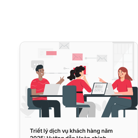
Triết lý dịch vụ khách hàng năm 2025: Hướng dẫn H
Triết lý dịch vụ khách hàng năm