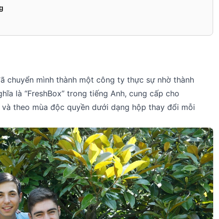
g
g
đã chuyển mình thành một công ty thực sự nhờ thành
hĩa là “FreshBox” trong tiếng Anh, cung cấp cho
và theo mùa độc quyền dưới dạng hộp thay đổi mỗi