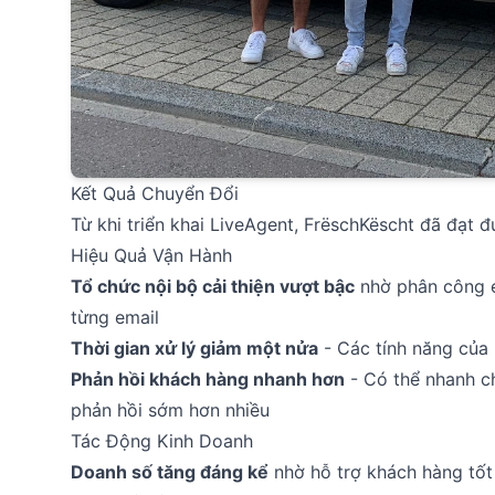
Kết Quả Chuyển Đổi
Từ khi triển khai LiveAgent, FrëschKëscht đã đạt đư
Hiệu Quả Vận Hành
Tổ chức nội bộ cải thiện vượt bậc
nhờ phân công em
từng email
Thời gian xử lý giảm một nửa
- Các tính năng của 
Phản hồi khách hàng nhanh hơn
- Có thể nhanh c
phản hồi sớm hơn nhiều
Tác Động Kinh Doanh
Doanh số tăng đáng kể
nhờ hỗ trợ khách hàng tốt 