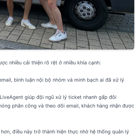
ợc nhiều cải thiện rõ rệt ở nhiều khía cạnh:
ail, bình luận nội bộ nhóm và minh bạch ai đã xử lý
LiveAgent giúp đội ngũ xử lý ticket nhanh gấp đôi
hóng phân công và theo dõi email, khách hàng nhận được
hơn, điều này trở thành hiện thực nhờ hệ thống quản lý