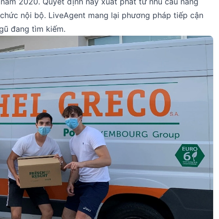
 năm 2020. Quyết định này xuất phát từ nhu cầu nâng
ổ chức nội bộ. LiveAgent mang lại phương pháp tiếp cận
ngũ đang tìm kiếm.