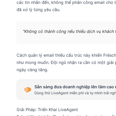
các tin nhắn đến, không thể phân công email cho t
đã xử lý từng yêu cầu.
"Không có thành công nếu thiếu dịch vụ khách h
Cách quản lý email thiếu cấu trúc này khiến Frës
như mong muốn. Đội ngũ nhận ra cần có một giải 
ngày càng tăng.
Sẵn sàng đưa doanh nghiệp lên tầm cao 
Dùng thử LiveAgent miễn phí và tự mình trải ng
Giải Pháp: Triển Khai LiveAgent