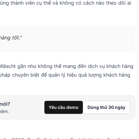
ừng thành viên cụ thể và không có cách nào theo dõi ai
àng tốt."
chKëscht gần như không thể mang đến dịch vụ khách hàng
pháp chuyên biệt để quản lý hiệu quả lượng khách hàng
mới?
Yêu cầu demo
Dùng thử 30 ngày
hiệm.