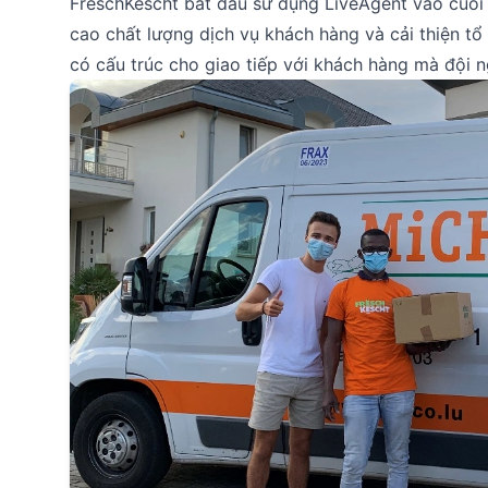
FrëschKëscht bắt đầu sử dụng LiveAgent vào cuối
cao chất lượng dịch vụ khách hàng và cải thiện t
có cấu trúc cho giao tiếp với khách hàng mà đội 