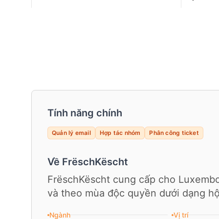
Tính năng chính
Quản lý email
Hợp tác nhóm
Phân công ticket
Về FrëschKëscht
FrëschKëscht cung cấp cho Luxembo
và theo mùa độc quyền dưới dạng hộ
Ngành
Vị trí