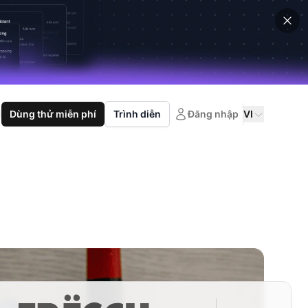
Dùng thử miễn phí
Trình diễn
Đăng nhập
VI