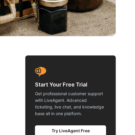
Start Your Free Trial
Get professional customer support
with LiveAgent. Advanced
ticketing, live chat, and knowledge
base all in one platform.
Try LiveAgent Free