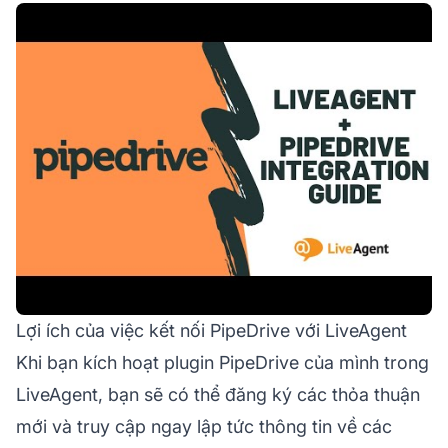
Lợi ích của việc kết nối PipeDrive với LiveAgent
Khi bạn kích hoạt plugin PipeDrive của mình trong
LiveAgent, bạn sẽ có thể đăng ký các thỏa thuận
mới và truy cập ngay lập tức thông tin về các