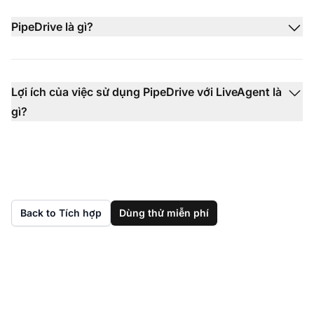
PipeDrive là gì?
Lợi ích của việc sử dụng PipeDrive với LiveAgent là
gì?
Back to Tích hợp
Dùng thử miễn phí