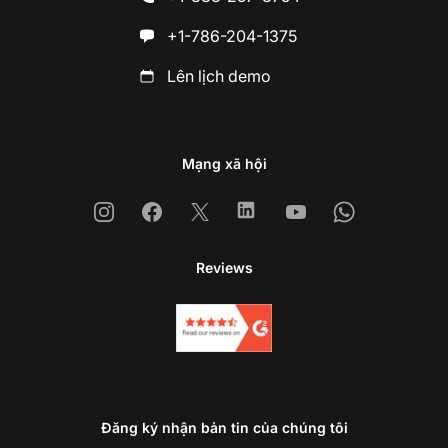
+1-786-204-1375
Lên lịch demo
Mạng xã hội
Instagram
Facebook
X
Linkedin
Youtube
Whatsapp
Reviews
Đăng ký nhận bản tin của chúng tôi