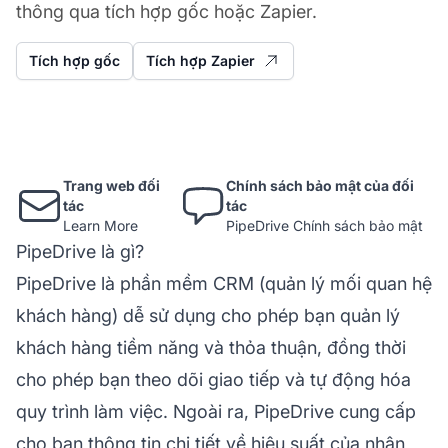
thông qua tích hợp gốc hoặc Zapier.
Tích hợp gốc
Tích hợp Zapier
Trang web đối
Chính sách bảo mật của đối
tác
tác
Learn More
PipeDrive Chính sách bảo mật
PipeDrive là gì?
PipeDrive là phần mềm CRM (quản lý mối quan hệ
khách hàng) dễ sử dụng cho phép bạn quản lý
khách hàng tiềm năng và thỏa thuận, đồng thời
cho phép bạn theo dõi giao tiếp và tự động hóa
quy trình làm việc. Ngoài ra, PipeDrive cung cấp
cho bạn thông tin chi tiết về hiệu suất của nhân