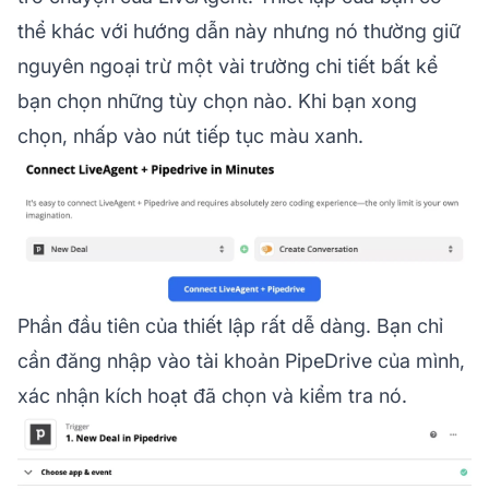
thể khác với hướng dẫn này nhưng nó thường giữ
nguyên ngoại trừ một vài trường chi tiết bất kể
bạn chọn những tùy chọn nào. Khi bạn xong
chọn, nhấp vào nút tiếp tục màu xanh.
Phần đầu tiên của thiết lập rất dễ dàng. Bạn chỉ
cần đăng nhập vào tài khoản PipeDrive của mình,
xác nhận kích hoạt đã chọn và kiểm tra nó.