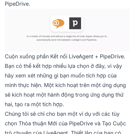
PipeDrive.
Cuộn xuống phần Kết nối LiveAgent + PipeDrive.
Bạn có thể kết hợp nhiều lựa chọn ở đây, vì vậy
hãy xem xét những gì bạn muốn tích hợp của
mình thực hiện. Một kích hoạt trên một ứng dụng
sẽ kích hoạt một hành động trong ứng dụng thứ
hai, tạo ra một tích hợp.
Chúng tôi sẽ chỉ cho bạn một ví dụ với các tùy
chọn Thỏa thuận Mới của PipeDrive và Tạo Cuộc
trò chuyện của LiveAgent. Thiết lập của bạn có