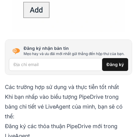
Đăng ký nhận bản tin
Mẹo hay và ưu đãi mới nhất gửi thẳng đến hộp thư của bạn.
Địa chỉ email
Đăng ký
Các trường hợp sử dụng và thực tiễn tốt nhất
Khi bạn nhấp vào biểu tượng PipeDrive trong
bảng chi tiết vé LiveAgent của mình, bạn sẽ có
thể:
Đăng ký các thỏa thuận PipeDrive mới trong
LiveAgent