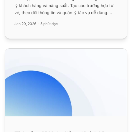
lý khách hàng và năng suất. Tạo các trường hợp từ
vé, theo dõi thông tin và quản lý tác vụ dễ dàng.
Kích hoạt...
Jan 20, 2026
5 phút đọc
Tính năng CRM cho Hỗ trợ Khách hàng