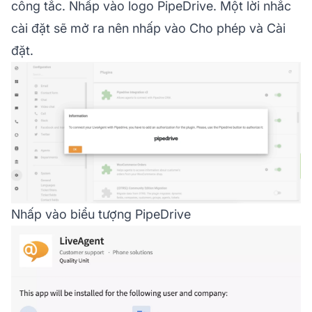
công tắc. Nhấp vào logo PipeDrive. Một lời nhắc
cài đặt sẽ mở ra nên nhấp vào Cho phép và Cài
đặt.
Nhấp vào biểu tượng PipeDrive