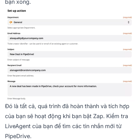
bạn xong.
Đó là tất cả, quá trình đã hoàn thành và tích hợp
của bạn sẽ hoạt động khi bạn bật Zap. Kiểm tra
LiveAgent của bạn để tìm các tin nhắn mới từ
PipeDrive.