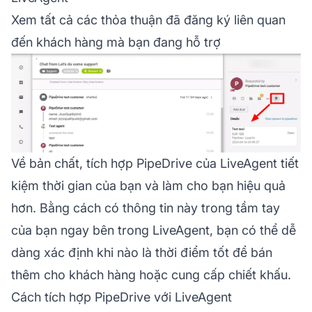
Xem tất cả các thỏa thuận đã đăng ký liên quan
đến khách hàng mà bạn đang hỗ trợ
Về bản chất, tích hợp PipeDrive của LiveAgent tiết
kiệm thời gian của bạn và làm cho bạn hiệu quả
hơn. Bằng cách có thông tin này trong tầm tay
của bạn ngay bên trong LiveAgent, bạn có thể dễ
dàng xác định khi nào là thời điểm tốt để bán
thêm cho khách hàng hoặc cung cấp chiết khấu.
Cách tích hợp PipeDrive với LiveAgent