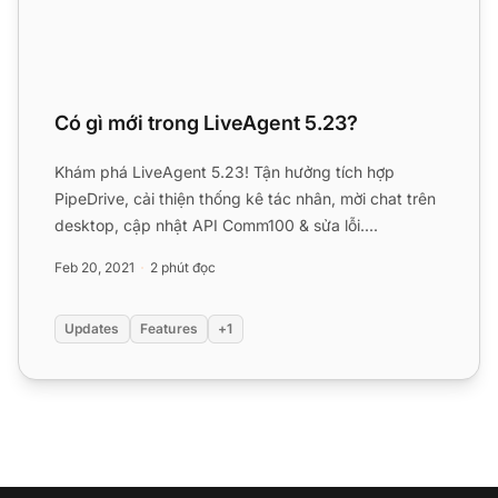
Có gì mới trong LiveAgent 5.23?
Khám phá LiveAgent 5.23! Tận hưởng tích hợp
PipeDrive, cải thiện thống kê tác nhân, mời chat trên
desktop, cập nhật API Comm100 & sửa lỗi....
Feb 20, 2021
2 phút đọc
Updates
Features
+1