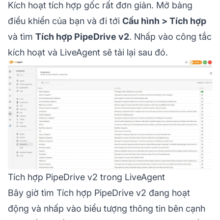
Kích hoạt tích hợp gốc rất đơn giản. Mở bảng
điều khiển của bạn và đi tới
Cấu hình > Tích hợp
và tìm
Tích hợp PipeDrive v2
. Nhấp vào công tắc
kích hoạt và LiveAgent sẽ tải lại sau đó.
Tích hợp PipeDrive v2 trong LiveAgent
Bây giờ tìm Tích hợp PipeDrive v2 đang hoạt
động và nhấp vào biểu tượng thông tin bên cạnh