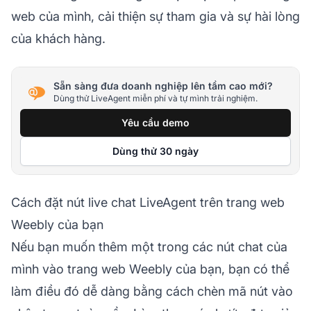
web của mình, cải thiện sự tham gia và sự hài lòng
của khách hàng.
Sẵn sàng đưa doanh nghiệp lên tầm cao mới?
Dùng thử LiveAgent miễn phí và tự mình trải nghiệm.
Yêu cầu demo
Dùng thử 30 ngày
Cách đặt nút live chat LiveAgent trên trang web
Weebly của bạn
Nếu bạn muốn thêm một trong các nút chat của
mình vào trang web Weebly của bạn, bạn có thể
làm điều đó dễ dàng bằng cách chèn mã nút vào