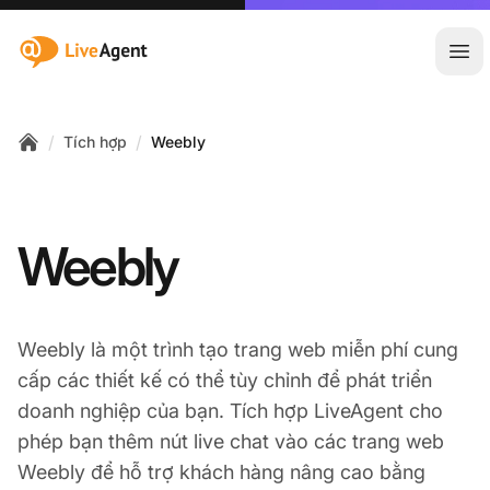
:site.title
Mở 
/
/
Tích hợp
Weebly
Home
Weebly
Weebly là một trình tạo trang web miễn phí cung
cấp các thiết kế có thể tùy chỉnh để phát triển
doanh nghiệp của bạn. Tích hợp LiveAgent cho
phép bạn thêm nút live chat vào các trang web
Weebly để hỗ trợ khách hàng nâng cao bằng