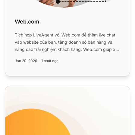
Web.com
Tích hợp LiveAgent với Web.com để thêm live chat
vào website của bạn, tăng doanh số bán hàng và
nâng cao trải nghiệm khách hàng. Web.com giúp xây
dựng sự hiện d...
Jan 20, 2026
1 phút đọc
Các Tính Năng Live Chat