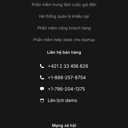
Phần mềm trung tâm cuộc gọi đến
Hệ thống quản lý khiếu nại
Phần mềm cổng khách hàng
Phần mềm help desk cho startup
Liên hệ bán hàng
+421 2 33 456 826
+1-888-257-8754
+1-786-204-1375
Lên lịch demo
Mạng xã hội