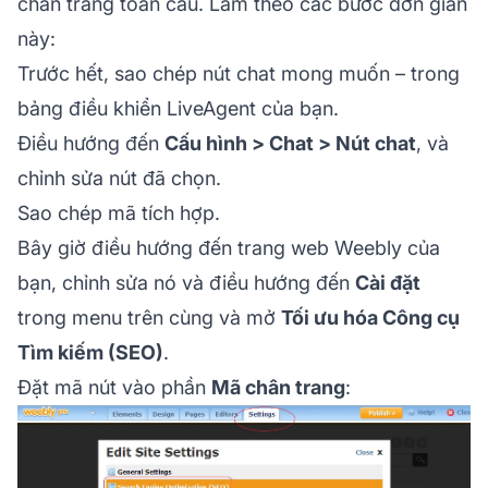
chân trang toàn cầu. Làm theo các bước đơn giản
này:
Trước hết, sao chép nút chat mong muốn – trong
bảng điều khiển LiveAgent của bạn.
Điều hướng đến
Cấu hình > Chat > Nút chat
, và
chỉnh sửa nút đã chọn.
Sao chép mã tích hợp.
Bây giờ điều hướng đến trang web Weebly của
bạn, chỉnh sửa nó và điều hướng đến
Cài đặt
trong menu trên cùng và mở
Tối ưu hóa Công cụ
Tìm kiếm (SEO)
.
Đặt mã nút vào phần
Mã chân trang
: