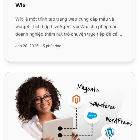
Wix
Wix là một trình tạo trang web cung cấp mẫu và
widget. Tích hợp LiveAgent với Wix cho phép các
doanh nghiệp thêm nút trò chuyện trực tiếp để cải
thiện hỗ trợ kh...
Jan 20, 2026
5 phút đọc
Web.com