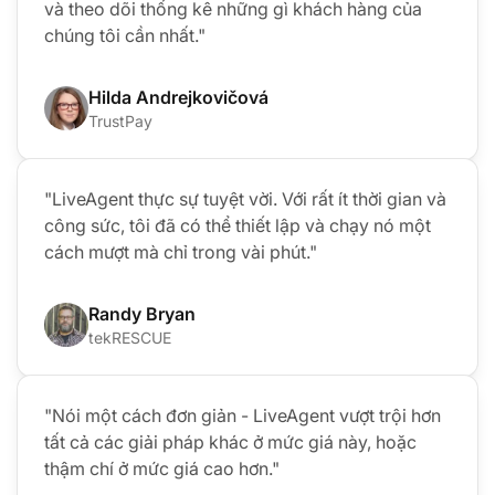
và theo dõi thống kê những gì khách hàng của
chúng tôi cần nhất."
Hilda Andrejkovičová
TrustPay
"LiveAgent thực sự tuyệt vời. Với rất ít thời gian và
công sức, tôi đã có thể thiết lập và chạy nó một
cách mượt mà chỉ trong vài phút."
Randy Bryan
tekRESCUE
"Nói một cách đơn giản - LiveAgent vượt trội hơn
tất cả các giải pháp khác ở mức giá này, hoặc
thậm chí ở mức giá cao hơn."