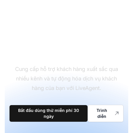
Dẫn đầu trong phần
mềm hỗ trợ khách
hàng
Cung cấp hỗ trợ khách hàng xuất sắc qua
nhiều kênh và tự động hóa dịch vụ khách
hàng của bạn với LiveAgent.
Bắt đầu dùng thử miễn phí 30
Trình
ngày
diễn