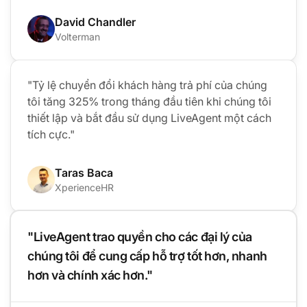
David Chandler
Volterman
"Tỷ lệ chuyển đổi khách hàng trả phí của chúng
tôi tăng 325% trong tháng đầu tiên khi chúng tôi
thiết lập và bắt đầu sử dụng LiveAgent một cách
tích cực."
Taras Baca
XperienceHR
"LiveAgent trao quyền cho các đại lý của
chúng tôi để cung cấp hỗ trợ tốt hơn, nhanh
hơn và chính xác hơn."