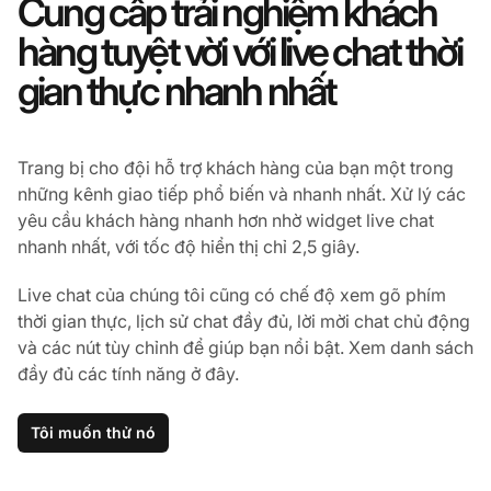
Cung cấp trải nghiệm khách
hàng tuyệt vời với live chat thời
gian thực nhanh nhất
Trang bị cho đội hỗ trợ khách hàng của bạn một trong
những kênh giao tiếp phổ biến và nhanh nhất. Xử lý các
yêu cầu khách hàng nhanh hơn nhờ widget live chat
nhanh nhất, với tốc độ hiển thị chỉ 2,5 giây.
Live chat của chúng tôi cũng có chế độ xem gõ phím
thời gian thực, lịch sử chat đầy đủ, lời mời chat chủ động
và các nút tùy chỉnh để giúp bạn nổi bật. Xem danh sách
đầy đủ các tính năng ở đây.
Tôi muốn thử nó