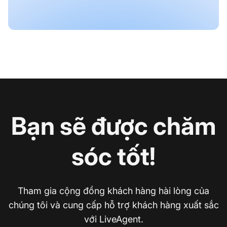
Bạn sẽ được chăm
sóc tốt!
Tham gia cộng đồng khách hàng hài lòng của
chúng tôi và cung cấp hỗ trợ khách hàng xuất sắc
với LiveAgent.
Li