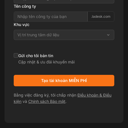
Tên công ty
.ladesk.com
Khu vực
Vị trí trung tâm dữ liệu
Gửi cho tôi bản tin
Cập nhật & ưu đãi khuyến mãi
Tạo tài khoản MIỄN PHÍ
Bằng việc đăng ký, tôi chấp nhận
Điều khoản & Điều
kiện
và
Chính sách Bảo mật
.