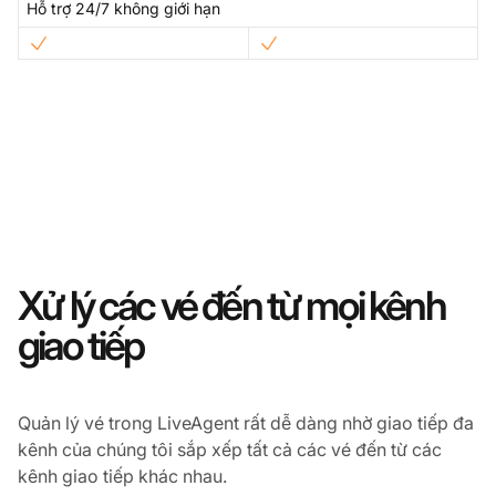
Hỗ trợ 24/7 không giới hạn
Xử lý các vé đến từ mọi kênh
giao tiếp
Quản lý vé trong LiveAgent rất dễ dàng nhờ giao tiếp đa
kênh của chúng tôi sắp xếp tất cả các vé đến từ các
kênh giao tiếp khác nhau.