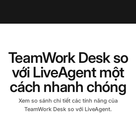
TeamWork Desk so
với LiveAgent một
cách nhanh chóng
Xem so sánh chi tiết các tính năng của
TeamWork Desk so với LiveAgent.