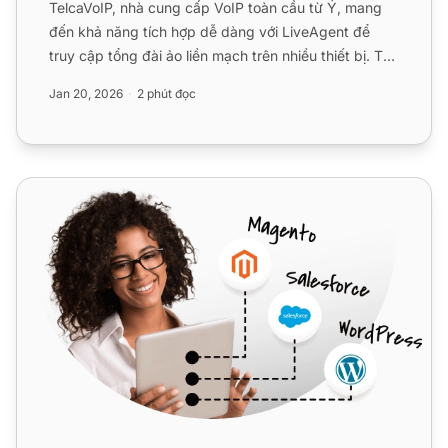
TelcaVoIP, nhà cung cấp VoIP toàn cầu từ Ý, mang
đến khả năng tích hợp dễ dàng với LiveAgent để
truy cập tổng đài ảo liền mạch trên nhiều thiết bị. Tận
hưởng dị...
Jan 20, 2026
2 phút đọc
VIPTel