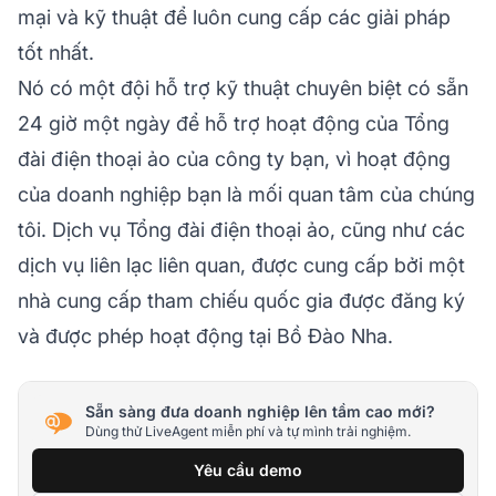
mại và kỹ thuật để luôn cung cấp các giải pháp
tốt nhất.
Nó có một đội hỗ trợ kỹ thuật chuyên biệt có sẵn
24 giờ một ngày để hỗ trợ hoạt động của Tổng
đài điện thoại ảo của công ty bạn, vì hoạt động
của doanh nghiệp bạn là mối quan tâm của chúng
tôi. Dịch vụ Tổng đài điện thoại ảo, cũng như các
dịch vụ liên lạc liên quan, được cung cấp bởi một
nhà cung cấp tham chiếu quốc gia được đăng ký
và được phép hoạt động tại Bồ Đào Nha.
Sẵn sàng đưa doanh nghiệp lên tầm cao mới?
Dùng thử LiveAgent miễn phí và tự mình trải nghiệm.
Yêu cầu demo