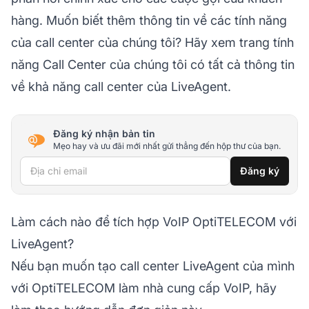
hàng. Muốn biết thêm thông tin về các tính năng
của call center của chúng tôi? Hãy xem trang tính
năng Call Center của chúng tôi có tất cả thông tin
về khả năng call center của LiveAgent.
Đăng ký nhận bản tin
Mẹo hay và ưu đãi mới nhất gửi thẳng đến hộp thư của bạn.
Địa chỉ email
Đăng ký
Làm cách nào để tích hợp VoIP OptiTELECOM với
LiveAgent?
Nếu bạn muốn tạo call center LiveAgent của mình
với OptiTELECOM làm nhà cung cấp VoIP, hãy