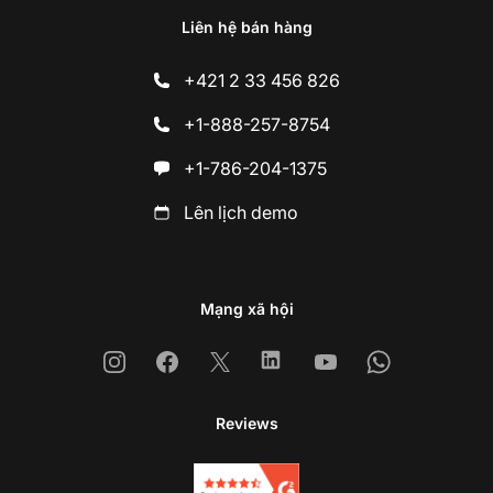
Liên hệ bán hàng
+421 2 33 456 826
+1-888-257-8754
+1-786-204-1375
Lên lịch demo
Mạng xã hội
Instagram
Facebook
X
Linkedin
Youtube
Whatsapp
Reviews