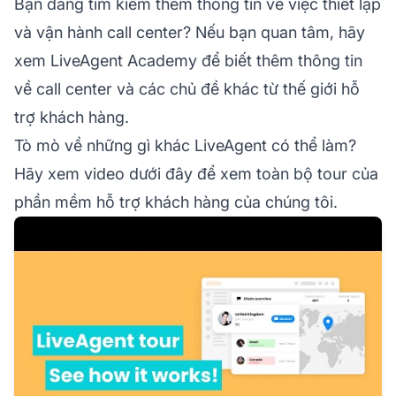
Bạn đang tìm kiếm thêm thông tin về việc thiết lập
và vận hành call center? Nếu bạn quan tâm, hãy
xem LiveAgent Academy để biết thêm thông tin
về call center và các chủ đề khác từ thế giới hỗ
trợ khách hàng.
Tò mò về những gì khác LiveAgent có thể làm?
Hãy xem video dưới đây để xem toàn bộ tour của
phần mềm hỗ trợ khách hàng của chúng tôi.