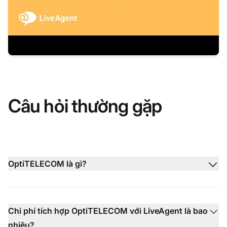
Câu hỏi thường gặp
OptiTELECOM là gì?
Chi phí tích hợp OptiTELECOM với LiveAgent là bao
nhiêu?