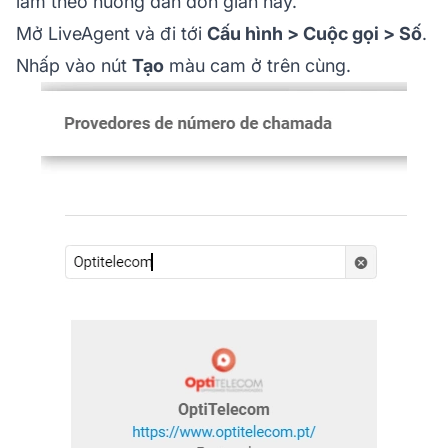
làm theo hướng dẫn đơn giản này.
Mở LiveAgent và đi tới
Cấu hình > Cuộc gọi > Số
.
Nhấp vào nút
Tạo
màu cam ở trên cùng.