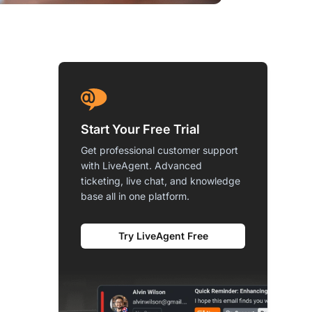
Start Your Free Trial
Get professional customer support
with LiveAgent. Advanced
ticketing, live chat, and knowledge
base all in one platform.
Try LiveAgent Free