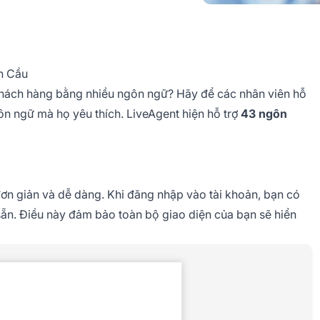
n Cầu
khách hàng bằng nhiều ngôn ngữ? Hãy để các nhân viên hỗ
n ngữ mà họ yêu thích. LiveAgent hiện hỗ trợ
43 ngôn
đơn giản và dễ dàng. Khi đăng nhập vào tài khoản, bạn có
n. Điều này đảm bảo toàn bộ giao diện của bạn sẽ hiển