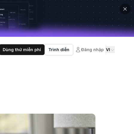
Dùng thử miễn phí
Trình diễn
Đăng nhập
VI