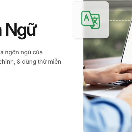
n Ngữ
đa ngôn ngữ của
chỉnh, & dùng thử miễn