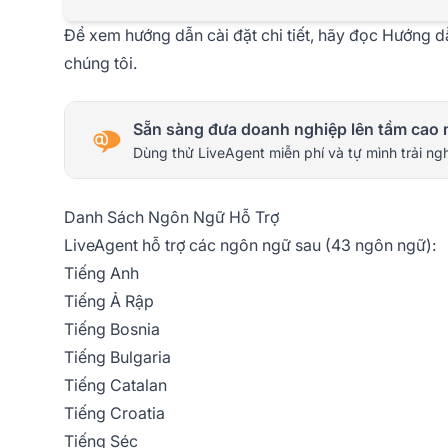
Để xem hướng dẫn cài đặt chi tiết, hãy đọc
Hướng dẫ
chúng tôi.
Sẵn sàng đưa doanh nghiệp lên tầm cao 
Dùng thử LiveAgent miễn phí và tự mình trải ng
Danh Sách Ngôn Ngữ Hỗ Trợ
LiveAgent hỗ trợ các ngôn ngữ sau (43 ngôn ngữ):
Tiếng Anh
Tiếng Ả Rập
Tiếng Bosnia
Tiếng Bulgaria
Tiếng Catalan
Tiếng Croatia
Tiếng Séc