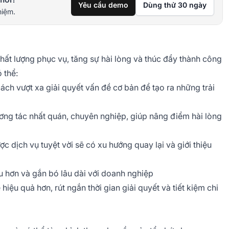
Yêu cầu demo
Dùng thử 30 ngày
hiệm.
ất lượng phục vụ, tăng sự hài lòng và thúc đẩy thành công
 thể:
ch vượt xa giải quyết vấn đề cơ bản để tạo ra những trải
ng tác nhất quán, chuyên nghiệp, giúp nâng điểm hài lòng
 dịch vụ tuyệt vời sẽ có xu hướng quay lại và giới thiệu
u hơn và gắn bó lâu dài với doanh nghiệp
hiệu quả hơn, rút ngắn thời gian giải quyết và tiết kiệm chi