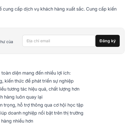
để cung cấp dịch vụ khách hàng xuất sắc. Cung cấp kiến
Địa chỉ email
Đăng ký
thư của
 toàn diện mang đến nhiều lợi ích:
, kiến thức để phát triển sự nghiệp
iều tương tác hiệu quả, chất lượng hơn
h hàng luôn quay lại
 trọng, hỗ trợ thông qua cơ hội học tập
iúp doanh nghiệp nổi bật trên thị trường
 hàng nhiều hơn