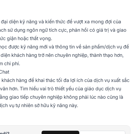
 đại diện kỹ năng và kiến thức để vượt xa mong đợi của
ch sử dụng ngôn ngữ tích cực, phản hồi có giá trị và giao
tức giận hoặc thất vọng.
học được kỹ năng mới và thông tin về sản phẩm/dịch vụ để
 diện khách hàng trở nên chuyên nghiệp, thành thạo hơn,
 chi phí.
Chat
khách hàng để khai thác tối đa lợi ích của dịch vụ xuất sắc
ăn hơn. Tìm hiểu vai trò thiết yếu của giáo dục dịch vụ
rằng giao tiếp chuyên nghiệp không phải lúc nào cũng là
dịch vụ tự nhiên sở hữu kỹ năng này.
mới?