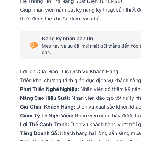
Hệ Thống Hỗ Trợ Năng Suất Điện Tử (EPSS)
Giúp nhân viên nắm bắt kỹ năng kỹ thuật cần thiết 
thức đúng lúc khi đại diện cần nhất.
Đăng ký nhận bản tin
Mẹo hay và ưu đãi mới nhất gửi thẳng đến hộp 
bạn.
Lợi Ích Của Giáo Dục Dịch Vụ Khách Hàng
Triển khai chương trình giáo dục dịch vụ khách hàng
Phát Triển Nghề Nghiệp:
Nhân viên có thêm kỹ năng
Nâng Cao Hiệu Suất:
Nhân viên đào tạo tốt xử lý nh
Giữ Chân Khách Hàng:
Dịch vụ xuất sắc khiến khác
Giảm Tỷ Lệ Nghỉ Việc:
Nhân viên cảm thấy được trân
Lợi Thế Cạnh Tranh:
Dịch vụ khách hàng vượt trội g
Tăng Doanh Số:
Khách hàng hài lòng sẵn sàng mua