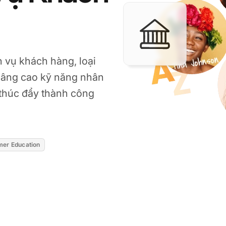
 vụ khách hàng, loại
 nâng cao kỹ năng nhân
 thúc đẩy thành công
er Education