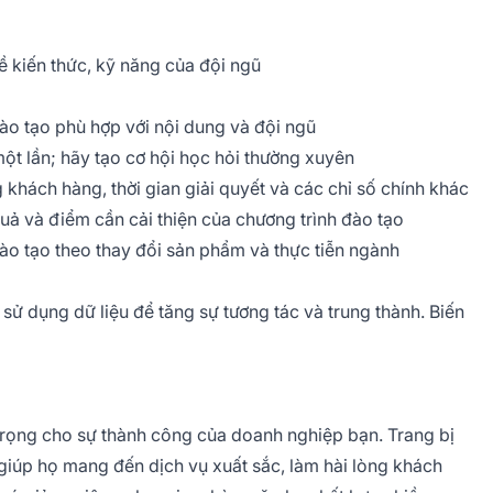
ề kiến thức, kỹ năng của đội ngũ
ào tạo phù hợp với nội dung và đội ngũ
ột lần; hãy tạo cơ hội học hỏi thường xuyên
g khách hàng, thời gian giải quyết và các chỉ số chính khác
quả và điểm cần cải thiện của chương trình đào tạo
o tạo theo thay đổi sản phẩm và thực tiễn ngành
sử dụng dữ liệu để tăng sự tương tác và trung thành. Biến
trọng cho sự thành công của doanh nghiệp bạn. Trang bị
giúp họ mang đến dịch vụ xuất sắc, làm hài lòng khách