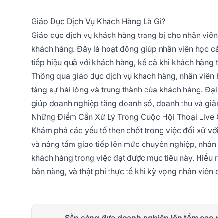
Giáo Dục Dịch Vụ Khách Hàng Là Gì?
Giáo dục dịch vụ khách hàng trang bị cho nhân viên
khách hàng. Đây là hoạt động giúp nhân viên học cá
tiếp hiệu quả với khách hàng, kể cả khi khách hàng 
Thông qua giáo dục dịch vụ khách hàng, nhân viên 
tăng sự hài lòng và trung thành của khách hàng. Đại
giúp doanh nghiệp tăng doanh số, doanh thu và giảm
Những Điểm Cần Xử Lý Trong Cuộc Hội Thoại Live 
Khám phá các yếu tố then chốt trong việc đối xử với 
và nâng tầm giao tiếp lên mức chuyên nghiệp, nhân v
khách hàng trong việc đạt được mục tiêu này. Hiểu 
bản năng, và thật phi thực tế khi kỳ vọng nhân viên 
Sẵn sàng đưa doanh nghiệp lên tầm cao 