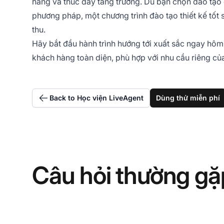
hàng và thúc đẩy tăng trưởng. Dù bạn chọn đào tạo 
phương pháp, một chương trình đào tạo thiết kế tốt s
thu.
Hãy bắt đầu hành trình hướng tới xuất sắc ngay hôm
khách hàng toàn diện, phù hợp với nhu cầu riêng củ
Back to Học viện LiveAgent
Dùng thử miễn phí
Câu hỏi thường gặ