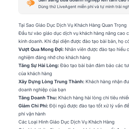
Dùng thử LiveAgent miễn phí và tự mình trải ng
Tại Sao Giáo Dục Dịch Vụ Khách Hàng Quan Trọng
Đầu tư vào giáo dục dịch vụ khách hàng nâng cao ch
kinh doanh. Khi đại diện được đào tạo bài bản, họ có
Vượt Qua Mong Đợi:
Nhân viên được đào tạo hiểu cá
nghiệm đáng nhớ cho khách hàng
Tăng Sự Hài Lòng:
Đào tạo bài bản đảm bảo các tươ
của khách hàng
Xây Dựng Lòng Trung Thành:
Khách hàng nhận được
doanh nghiệp của bạn
Tăng Doanh Thu:
Khách hàng hài lòng chi tiêu nhiề
Giảm Chi Phí:
Đội ngũ được đào tạo tốt xử lý vấn đề 
phí vận hành
Các Loại Hình Giáo Dục Dịch Vụ Khách Hàng