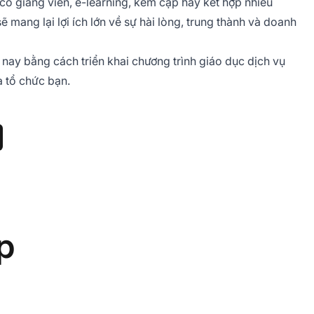
có giảng viên, e-learning, kèm cặp hay kết hợp nhiều
ẽ mang lại lợi ích lớn về sự hài lòng, trung thành và doanh
 nay bằng cách triển khai chương trình giáo dục dịch vụ
a tổ chức bạn.
p