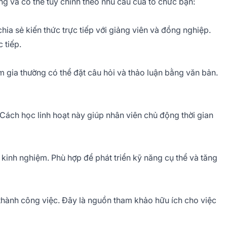
ng và có thể tùy chỉnh theo nhu cầu của tổ chức bạn:
chia sẻ kiến thức trực tiếp với giảng viên và đồng nghiệp.
 tiếp.
 gia thường có thể đặt câu hỏi và thảo luận bằng văn bản.
. Cách học linh hoạt này giúp nhân viên chủ động thời gian
kinh nghiệm. Phù hợp để phát triển kỹ năng cụ thể và tăng
n thành công việc. Đây là nguồn tham khảo hữu ích cho việc