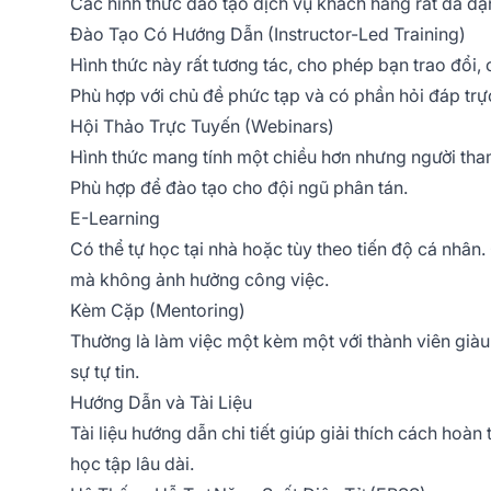
Các hình thức đào tạo dịch vụ khách hàng rất đa dạ
Đào Tạo Có Hướng Dẫn (Instructor-Led Training)
Hình thức này rất tương tác, cho phép bạn trao đổi, 
Phù hợp với chủ đề phức tạp và có phần hỏi đáp trực
Hội Thảo Trực Tuyến (Webinars)
Hình thức mang tính một chiều hơn nhưng người tham
Phù hợp để đào tạo cho đội ngũ phân tán.
E-Learning
Có thể tự học tại nhà hoặc tùy theo tiến độ cá nhân
mà không ảnh hưởng công việc.
Kèm Cặp (Mentoring)
Thường là làm việc một kèm một với thành viên giàu 
sự tự tin.
Hướng Dẫn và Tài Liệu
Tài liệu hướng dẫn chi tiết giúp giải thích cách hoà
học tập lâu dài.