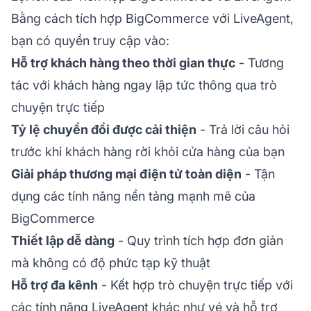
Bằng cách tích hợp BigCommerce với LiveAgent,
bạn có quyền truy cập vào:
Hỗ trợ khách hàng theo thời gian thực
- Tương
tác với khách hàng ngay lập tức thông qua trò
chuyện trực tiếp
Tỷ lệ chuyển đổi được cải thiện
- Trả lời câu hỏi
trước khi khách hàng rời khỏi cửa hàng của bạn
Giải pháp thương mại điện tử toàn diện
- Tận
dụng các tính năng nền tảng mạnh mẽ của
BigCommerce
Thiết lập dễ dàng
- Quy trình tích hợp đơn giản
mà không có độ phức tạp kỹ thuật
Hỗ trợ đa kênh
- Kết hợp trò chuyện trực tiếp với
các tính năng LiveAgent khác như vé và hỗ trợ