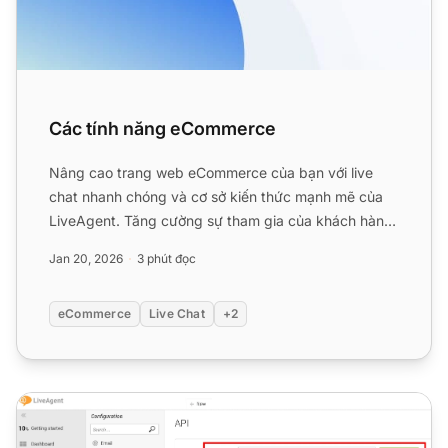
Các tính năng eCommerce
Nâng cao trang web eCommerce của bạn với live
chat nhanh chóng và cơ sở kiến thức mạnh mẽ của
LiveAgent. Tăng cường sự tham gia của khách hàng,
sự hài lòng và d...
Jan 20, 2026
3 phút đọc
eCommerce
Live Chat
+2
Shopify