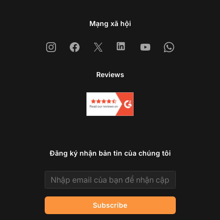
Mạng xã hội
Instagram
Facebook
X
Linkedin
Youtube
Whatsapp
Reviews
Đăng ký nhận bản tin của chúng tôi
Email address
Subscribe