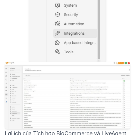
Lợi ích của Tích hợp BigCommerce và LiveAgent