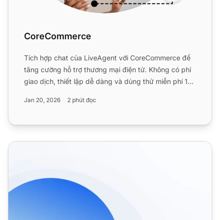
CoreCommerce
Tích hợp chat của LiveAgent với CoreCommerce để
tăng cường hỗ trợ thương mại điện tử. Không có phí
giao dịch, thiết lập dễ dàng và dùng thử miễn phí 14
ngày. Nâ...
Jan 20, 2026
2 phút đọc
Các tính năng eCommerce