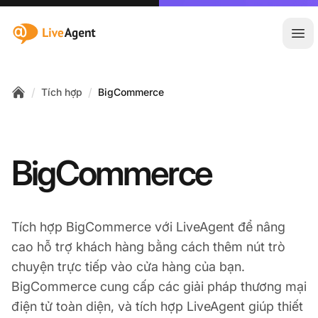
:site.title
Mở 
/
/
Tích hợp
BigCommerce
Home
BigCommerce
Tích hợp BigCommerce với LiveAgent để nâng
cao hỗ trợ khách hàng bằng cách thêm nút trò
chuyện trực tiếp vào cửa hàng của bạn.
BigCommerce cung cấp các giải pháp thương mại
điện tử toàn diện, và tích hợp LiveAgent giúp thiết