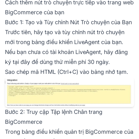
Cách thêm nút trò chuyện trực tiếp vào trang web
BigCommerce của bạn
Bước 1: Tạo và Tùy chỉnh Nút Trò chuyện của Bạn
Trước tiên, hãy tạo và tùy chỉnh nút trò chuyện
mới trong bảng điều khiển LiveAgent của bạn.
Nếu bạn chưa có tài khoản LiveAgent, hãy đăng
ký tại đây để dùng thử miễn phí 30 ngày.
Sao chép mã HTML (Ctrl+C) vào bảng nhớ tạm.
Bước 2: Truy cập Tập lệnh Chân trang
BigCommerce
Trong bảng điều khiển quản trị BigCommerce của