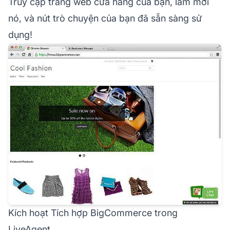
Truy cập trang web cửa hàng của bạn, làm mới
nó, và nút trò chuyện của bạn đã sẵn sàng sử
dụng!
Kích hoạt Tích hợp BigCommerce trong
LiveAgent