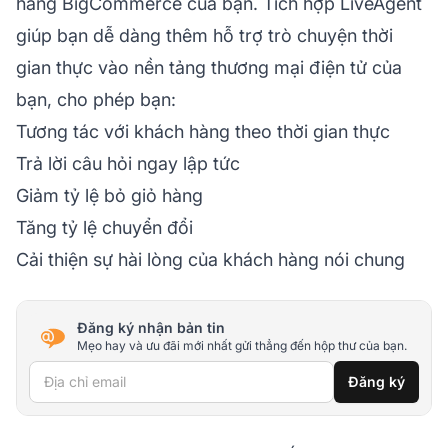
hàng BigCommerce của bạn. Tích hợp LiveAgent
giúp bạn dễ dàng thêm hỗ trợ trò chuyện thời
gian thực vào nền tảng thương mại điện tử của
bạn, cho phép bạn:
Tương tác với khách hàng theo thời gian thực
Trả lời câu hỏi ngay lập tức
Giảm tỷ lệ bỏ giỏ hàng
Tăng tỷ lệ chuyển đổi
Cải thiện sự hài lòng của khách hàng nói chung
Đăng ký nhận bản tin
Mẹo hay và ưu đãi mới nhất gửi thẳng đến hộp thư của bạn.
Địa chỉ email
Đăng ký