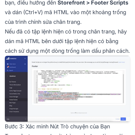
bạn, điều hướng đến
Storefront > Footer Scripts
và dán (Ctrl+V) mã HTML vào một khoảng trống
của trình chỉnh sửa chân trang.
Nếu đã có tập lệnh hiện có trong chân trang, hãy
dán mã HTML bên dưới tập lệnh hiện có bằng
cách sử dụng một dòng trống làm dấu phân cách.
Bước 3: Xác minh Nút Trò chuyện của Bạn