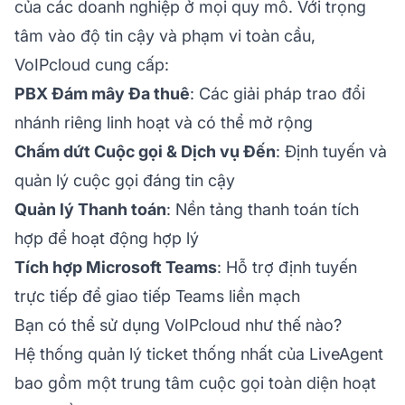
của các doanh nghiệp ở mọi quy mô. Với trọng
tâm vào độ tin cậy và phạm vi toàn cầu,
VoIPcloud cung cấp:
PBX Đám mây Đa thuê
: Các giải pháp trao đổi
nhánh riêng linh hoạt và có thể mở rộng
Chấm dứt Cuộc gọi & Dịch vụ Đến
: Định tuyến và
quản lý cuộc gọi đáng tin cậy
Quản lý Thanh toán
: Nền tảng thanh toán tích
hợp để hoạt động hợp lý
Tích hợp Microsoft Teams
: Hỗ trợ định tuyến
trực tiếp để giao tiếp Teams liền mạch
Bạn có thể sử dụng VoIPcloud như thế nào?
Hệ thống quản lý ticket thống nhất của LiveAgent
bao gồm một trung tâm cuộc gọi toàn diện hoạt