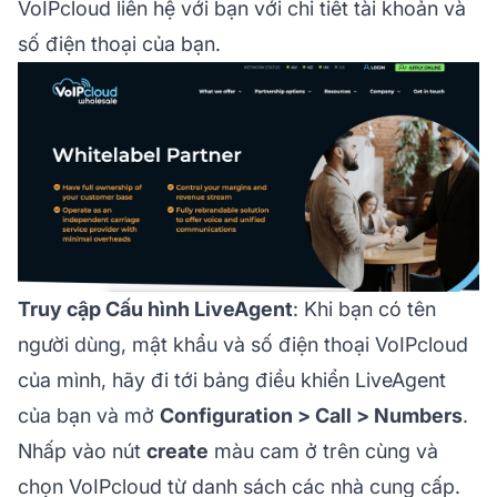
VoIPcloud liên hệ với bạn với chi tiết tài khoản và
số điện thoại của bạn.
Truy cập Cấu hình LiveAgent
: Khi bạn có tên
người dùng, mật khẩu và số điện thoại VoIPcloud
của mình, hãy đi tới bảng điều khiển LiveAgent
của bạn và mở
Configuration > Call > Numbers
.
Nhấp vào nút
create
màu cam ở trên cùng và
chọn VoIPcloud từ danh sách các nhà cung cấp.