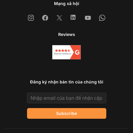
Mạng xã hội
Instagram
Facebook
X
Linkedin
Youtube
Whatsapp
Reviews
Đăng ký nhận bản tin của chúng tôi
Email address
Subscribe