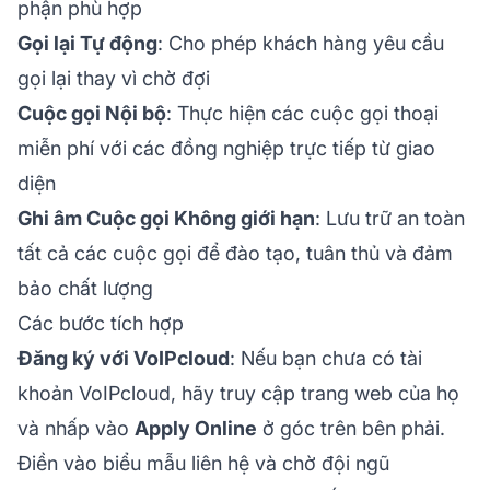
phận phù hợp
Gọi lại Tự động
: Cho phép khách hàng yêu cầu
gọi lại thay vì chờ đợi
Cuộc gọi Nội bộ
: Thực hiện các cuộc gọi thoại
miễn phí với các đồng nghiệp trực tiếp từ giao
diện
Ghi âm Cuộc gọi Không giới hạn
: Lưu trữ an toàn
tất cả các cuộc gọi để đào tạo, tuân thủ và đảm
bảo chất lượng
Các bước tích hợp
Đăng ký với VoIPcloud
: Nếu bạn chưa có tài
khoản VoIPcloud, hãy truy cập trang web của họ
và nhấp vào
Apply Online
ở góc trên bên phải.
Điền vào biểu mẫu liên hệ và chờ đội ngũ