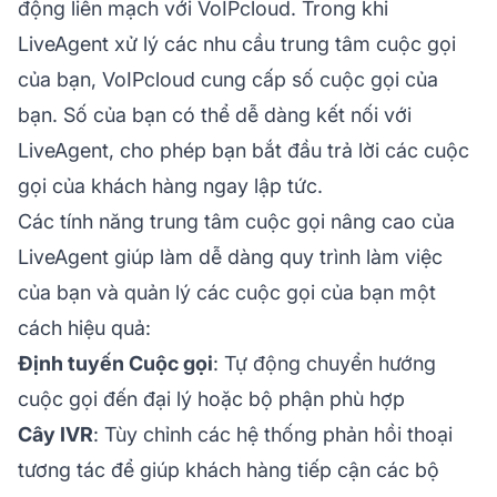
động liền mạch với VoIPcloud. Trong khi
LiveAgent xử lý các nhu cầu trung tâm cuộc gọi
của bạn, VoIPcloud cung cấp số cuộc gọi của
bạn. Số của bạn có thể dễ dàng kết nối với
LiveAgent, cho phép bạn bắt đầu trả lời các cuộc
gọi của khách hàng ngay lập tức.
Các tính năng trung tâm cuộc gọi nâng cao của
LiveAgent giúp làm dễ dàng quy trình làm việc
của bạn và quản lý các cuộc gọi của bạn một
cách hiệu quả:
Định tuyến Cuộc gọi
: Tự động chuyển hướng
cuộc gọi đến đại lý hoặc bộ phận phù hợp
Cây IVR
: Tùy chỉnh các hệ thống phản hồi thoại
tương tác để giúp khách hàng tiếp cận các bộ