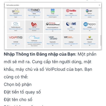
Nhập Thông tin Đăng nhập của Bạn
: Một phần
mới sẽ mở ra. Cung cấp tên người dùng, mật
khẩu, máy chủ và số VoIPcloud của bạn. Bạn
cũng có thể:
Chọn bộ phận
Đặt tiền tố quay số
Đặt tên cho số