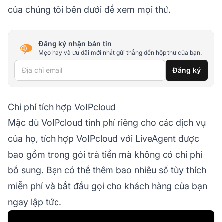
của chúng tôi bên dưới để xem mọi thứ.
Đăng ký nhận bản tin
Mẹo hay và ưu đãi mới nhất gửi thẳng đến hộp thư của bạn.
Địa chỉ email
Đăng ký
Chi phí tích hợp VoIPcloud
Mặc dù VoIPcloud tính phí riêng cho các dịch vụ
của họ, tích hợp VoIPcloud với LiveAgent được
bao gồm trong gói trả tiền mà không có chi phí
bổ sung. Bạn có thể thêm bao nhiêu số tùy thích
miễn phí và bắt đầu gọi cho khách hàng của bạn
ngay lập tức.