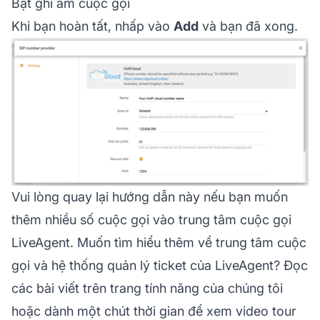
Bật ghi âm cuộc gọi
Khi bạn hoàn tất, nhấp vào
Add
và bạn đã xong.
Vui lòng quay lại hướng dẫn này nếu bạn muốn
thêm nhiều số cuộc gọi vào trung tâm cuộc gọi
LiveAgent. Muốn tìm hiểu thêm về trung tâm cuộc
gọi và hệ thống quản lý ticket của LiveAgent? Đọc
các bài viết trên trang tính năng của chúng tôi
hoặc dành một chút thời gian để xem video tour