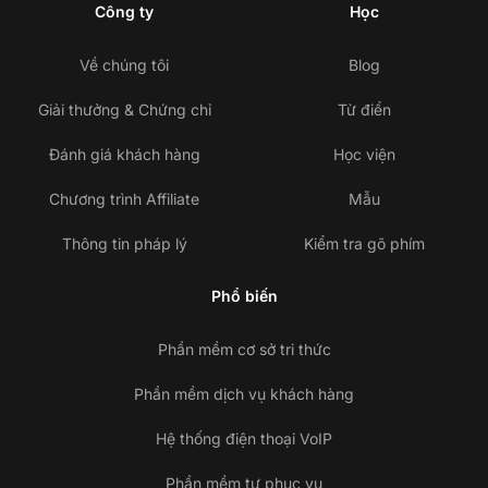
Công ty
Học
Về chúng tôi
Blog
Giải thưởng & Chứng chỉ
Từ điển
Đánh giá khách hàng
Học viện
Chương trình Affiliate
Mẫu
Thông tin pháp lý
Kiểm tra gõ phím
Phổ biến
Phần mềm cơ sở tri thức
Phần mềm dịch vụ khách hàng
Hệ thống điện thoại VoIP
Phần mềm tự phục vụ