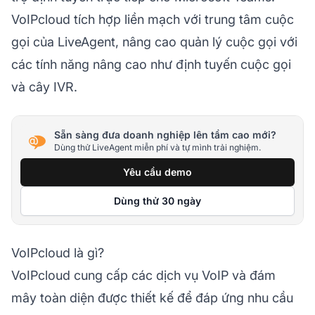
VoIPcloud tích hợp liền mạch với trung tâm cuộc
gọi của LiveAgent, nâng cao quản lý cuộc gọi với
các tính năng nâng cao như định tuyến cuộc gọi
và cây IVR.
Sẵn sàng đưa doanh nghiệp lên tầm cao mới?
Dùng thử LiveAgent miễn phí và tự mình trải nghiệm.
Yêu cầu demo
Dùng thử 30 ngày
VoIPcloud là gì?
VoIPcloud cung cấp các dịch vụ VoIP và đám
mây toàn diện được thiết kế để đáp ứng nhu cầu