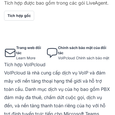
Tích hợp được bao gồm trong các gói LiveAgent.
Tích hợp gốc
Trang web đối
Chính sách bảo mật của đối
tác
tác
Learn More
VoIPcloud Chính sách bảo mật
Tích hợp VoIPcloud
VoIPcloud là nhà cung cấp dịch vụ VoIP và đám
mây với nền tảng thoại hạng thế giới và hỗ trợ
toàn cầu. Danh mục dịch vụ của họ bao gồm PBX
đám mây đa thuê, chấm dứt cuộc gọi, dịch vụ
đến, và nền tảng thanh toán riêng của họ với hỗ
trợ định tuyến trực tiếp cho Microsoft Teams.