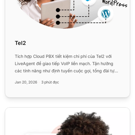
Tel2
Tích hợp Cloud PBX tiết kiệm chi phí của Tel2 với
LiveAgent để giao tiếp VoIP liền mạch. Tận hưởng
các tính năng như định tuyến cuộc gọi, tổng đài tự
động, và n...
Jan 20, 2026
3 phút đọc
Trung tâm cuộc gọi đám mây mạnh mẽ