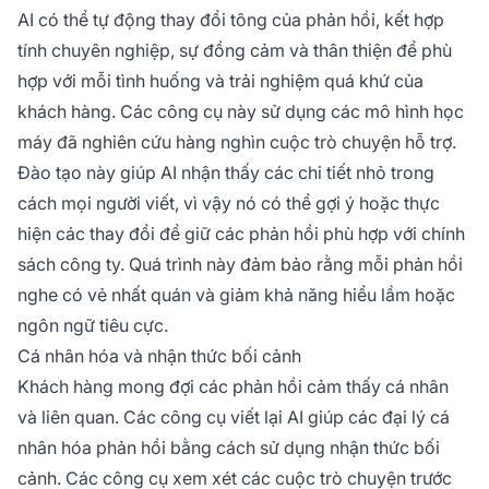
AI có thể tự động thay đổi tông của phản hồi, kết hợp
tính chuyên nghiệp, sự đồng cảm và thân thiện để phù
hợp với mỗi tình huống và trải nghiệm quá khứ của
khách hàng. Các công cụ này sử dụng các mô hình học
máy đã nghiên cứu hàng nghìn cuộc trò chuyện hỗ trợ.
Đào tạo này giúp AI nhận thấy các chi tiết nhỏ trong
cách mọi người viết, vì vậy nó có thể gợi ý hoặc thực
hiện các thay đổi để giữ các phản hồi phù hợp với chính
sách công ty. Quá trình này đảm bảo rằng mỗi phản hồi
nghe có vẻ nhất quán và giảm khả năng hiểu lầm hoặc
ngôn ngữ tiêu cực.
Cá nhân hóa và nhận thức bối cảnh
Khách hàng mong đợi các phản hồi cảm thấy cá nhân
và liên quan. Các công cụ viết lại AI giúp các đại lý cá
nhân hóa phản hồi bằng cách sử dụng nhận thức bối
cảnh. Các công cụ xem xét các cuộc trò chuyện trước