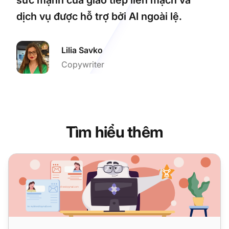
dịch vụ được hỗ trợ bởi AI ngoài lệ.
Lilia Savko
Copywriter
Tìm hiểu thêm
Các tác nhân dịch vụ khách hàng AI: Họ cải thiện dịch vụ