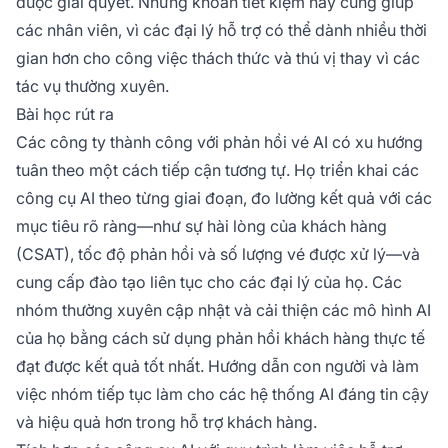
được giải quyết. Những khoản tiết kiệm này cũng giúp
các nhân viên, vì các đại lý hỗ trợ có thể dành nhiều thời
gian hơn cho công việc thách thức và thú vị thay vì các
tác vụ thường xuyên.
Bài học rút ra
Các công ty thành công với phản hồi vé AI có xu hướng
tuân theo một cách tiếp cận tương tự. Họ triển khai các
công cụ AI theo từng giai đoạn, đo lường kết quả với các
mục tiêu rõ ràng—như sự hài lòng của khách hàng
(CSAT), tốc độ phản hồi và số lượng vé được xử lý—và
cung cấp đào tạo liên tục cho các đại lý của họ. Các
nhóm thường xuyên cập nhật và cải thiện các mô hình AI
của họ bằng cách sử dụng phản hồi khách hàng thực tế
đạt được kết quả tốt nhất. Hướng dẫn con người và làm
việc nhóm tiếp tục làm cho các hệ thống AI đáng tin cậy
và hiệu quả hơn trong hỗ trợ khách hàng.