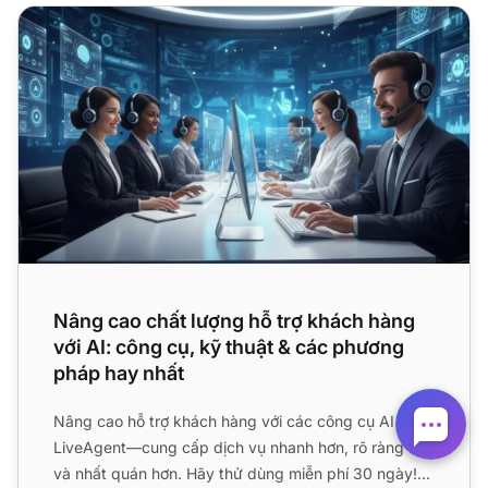
Nâng cao chất lượng hỗ trợ khách hàng với AI: công cụ, k
Nâng cao chất lượng hỗ trợ khách hàng
với AI: công cụ, kỹ thuật & các phương
pháp hay nhất
Nâng cao hỗ trợ khách hàng với các công cụ AI của
LiveAgent—cung cấp dịch vụ nhanh hơn, rõ ràng hơn
và nhất quán hơn. Hãy thử dùng miễn phí 30 ngày!...