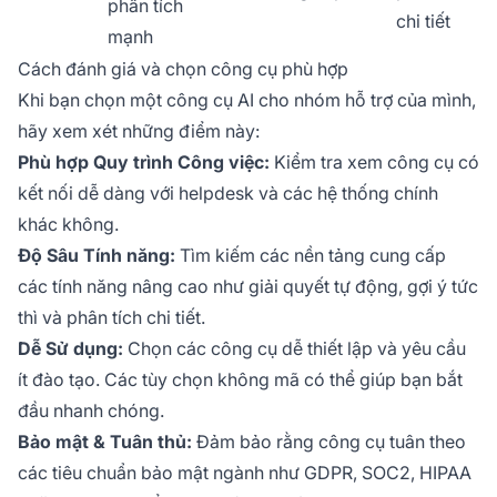
phân tích
chi tiết
mạnh
Cách đánh giá và chọn công cụ phù hợp
Khi bạn chọn một công cụ AI cho nhóm hỗ trợ của mình,
hãy xem xét những điểm này:
Phù hợp Quy trình Công việc:
Kiểm tra xem công cụ có
kết nối dễ dàng với helpdesk và các hệ thống chính
khác không.
Độ Sâu Tính năng:
Tìm kiếm các nền tảng cung cấp
các tính năng nâng cao như giải quyết tự động, gợi ý tức
thì và phân tích chi tiết.
Dễ Sử dụng:
Chọn các công cụ dễ thiết lập và yêu cầu
ít đào tạo. Các tùy chọn không mã có thể giúp bạn bắt
đầu nhanh chóng.
Bảo mật & Tuân thủ:
Đảm bảo rằng công cụ tuân theo
các tiêu chuẩn bảo mật ngành như GDPR, SOC2, HIPAA