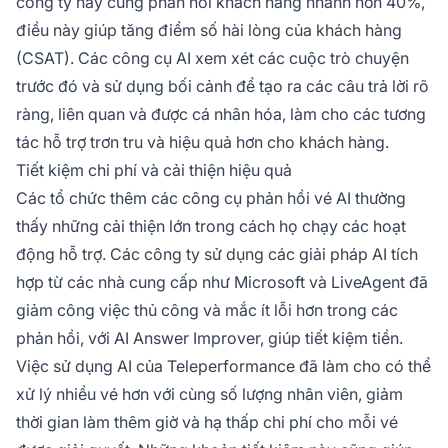
công ty này cũng phản hồi khách hàng nhanh hơn 40%,
điều này giúp tăng điểm số hài lòng của khách hàng
(CSAT). Các công cụ AI xem xét các cuộc trò chuyện
trước đó và sử dụng bối cảnh để tạo ra các câu trả lời rõ
ràng, liên quan và được cá nhân hóa, làm cho các tương
tác hỗ trợ trơn tru và hiệu quả hơn cho khách hàng.
Tiết kiệm chi phí và cải thiện hiệu quả
Các tổ chức thêm các công cụ phản hồi vé AI thường
thấy những cải thiện lớn trong cách họ chạy các hoạt
động hỗ trợ. Các công ty sử dụng các giải pháp AI tích
hợp từ các nhà cung cấp như Microsoft và LiveAgent đã
giảm công việc thủ công và mắc ít lỗi hơn trong các
phản hồi, với AI Answer Improver, giúp tiết kiệm tiền.
Việc sử dụng AI của Teleperformance đã làm cho có thể
xử lý nhiều vé hơn với cùng số lượng nhân viên, giảm
thời gian làm thêm giờ và hạ thấp chi phí cho mỗi vé