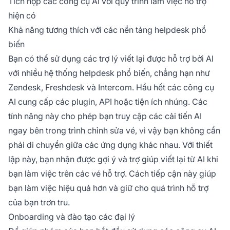
Tích hợp các công cụ AI với quy trình làm việc hỗ trợ
hiện có
Khả năng tương thích với các nền tảng helpdesk phổ
biến
Bạn có thể sử dụng các trợ lý viết lại được hỗ trợ bởi AI
với nhiều hệ thống helpdesk phổ biến, chẳng hạn như
Zendesk, Freshdesk và Intercom. Hầu hết các công cụ
AI cung cấp các plugin, API hoặc tiện ích nhúng. Các
tính năng này cho phép bạn truy cập các cải tiến AI
ngay bên trong trình chỉnh sửa vé, vì vậy bạn không cần
phải di chuyển giữa các ứng dụng khác nhau. Với thiết
lập này, bạn nhận được gợi ý và trợ giúp viết lại từ AI khi
bạn làm việc trên các vé hỗ trợ. Cách tiếp cận này giúp
bạn làm việc hiệu quả hơn và giữ cho quá trình hỗ trợ
của bạn trơn tru.
Onboarding và đào tạo các đại lý