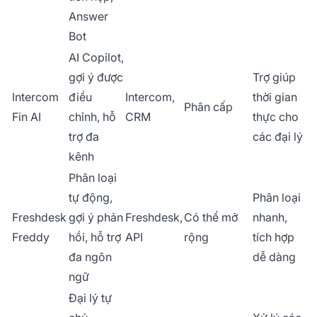
Answer
Bot
AI Copilot,
gợi ý được
Trợ giúp
Intercom
điều
Intercom,
thời gian
Phân cấp
Fin AI
chỉnh, hỗ
CRM
thực cho
trợ đa
các đại lý
kênh
Phân loại
tự động,
Phân loại
Freshdesk
gợi ý phản
Freshdesk,
Có thể mở
nhanh,
Freddy
hồi, hỗ trợ
API
rộng
tích hợp
đa ngôn
dễ dàng
ngữ
Đại lý tự