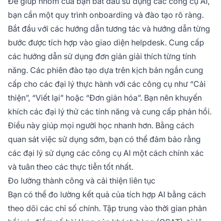
Để giúp nhóm của bạn bắt đầu sử dụng các công cụ AI,
bạn cần một quy trình onboarding và đào tạo rõ ràng.
Bắt đầu với các hướng dẫn tương tác và hướng dẫn từng
bước được tích hợp vào giao diện helpdesk. Cung cấp
các hướng dẫn sử dụng đơn giản giải thích từng tính
năng. Các phiên đào tạo dựa trên kịch bản ngắn cung
cấp cho các đại lý thực hành với các công cụ như “Cải
thiện”, “Viết lại” hoặc “Đơn giản hóa”. Bạn nên khuyến
khích các đại lý thử các tính năng và cung cấp phản hồi.
Điều này giúp mọi người học nhanh hơn. Bằng cách
quan sát việc sử dụng sớm, bạn có thể đảm bảo rằng
các đại lý sử dụng các công cụ AI một cách chính xác
và tuân theo các thực tiễn tốt nhất.
Đo lường thành công và cải thiện liên tục
Bạn có thể đo lường kết quả của tích hợp AI bằng cách
theo dõi các chỉ số chính. Tập trung vào thời gian phản