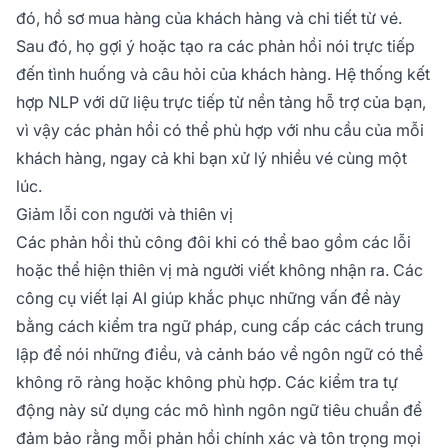
đó, hồ sơ mua hàng của khách hàng và chi tiết từ vé.
Sau đó, họ gợi ý hoặc tạo ra các phản hồi nói trực tiếp
đến tình huống và câu hỏi của khách hàng. Hệ thống kết
hợp NLP với dữ liệu trực tiếp từ nền tảng hỗ trợ của bạn,
vì vậy các phản hồi có thể phù hợp với nhu cầu của mỗi
khách hàng, ngay cả khi bạn xử lý nhiều vé cùng một
lúc.
Giảm lỗi con người và thiên vị
Các phản hồi thủ công đôi khi có thể bao gồm các lỗi
hoặc thể hiện thiên vị mà người viết không nhận ra. Các
công cụ viết lại AI giúp khắc phục những vấn đề này
bằng cách kiểm tra ngữ pháp, cung cấp các cách trung
lập để nói những điều, và cảnh báo về ngôn ngữ có thể
không rõ ràng hoặc không phù hợp. Các kiểm tra tự
động này sử dụng các mô hình ngôn ngữ tiêu chuẩn để
đảm bảo rằng mỗi phản hồi chính xác và tôn trọng mọi