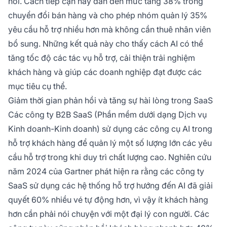
hỏi. Cách tiếp cận này dẫn đến mức tăng 38% trong
chuyển đổi bán hàng và cho phép nhóm quản lý 35%
yêu cầu hỗ trợ nhiều hơn mà không cần thuê nhân viên
bổ sung. Những kết quả này cho thấy cách AI có thể
tăng tốc độ các tác vụ hỗ trợ, cải thiện trải nghiệm
khách hàng và giúp các doanh nghiệp đạt được các
mục tiêu cụ thể.
Giảm thời gian phản hồi và tăng sự hài lòng trong SaaS
Các công ty B2B SaaS (Phần mềm dưới dạng Dịch vụ
Kinh doanh-Kinh doanh) sử dụng các công cụ AI trong
hỗ trợ khách hàng để quản lý một số lượng lớn các yêu
cầu hỗ trợ trong khi duy trì chất lượng cao. Nghiên cứu
năm 2024 của Gartner phát hiện ra rằng các công ty
SaaS sử dụng các hệ thống hỗ trợ hướng đến AI đã giải
quyết 60% nhiều vé tự động hơn, vì vậy ít khách hàng
hơn cần phải nói chuyện với một đại lý con người. Các