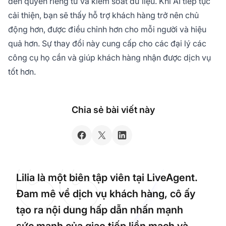
đến quyền riêng tư và kiểm soát dữ liệu. Khi AI tiếp tục
cải thiện, bạn sẽ thấy hỗ trợ khách hàng trở nên chủ
động hơn, được điều chỉnh hơn cho mỗi người và hiệu
quả hơn. Sự thay đổi này cung cấp cho các đại lý các
công cụ họ cần và giúp khách hàng nhận được dịch vụ
tốt hơn.
Chia sẻ bài viết này
Lilia là một biên tập viên tại LiveAgent.
Đam mê về dịch vụ khách hàng, cô ấy
tạo ra nội dung hấp dẫn nhấn mạnh
sức mạnh của giao tiếp liền mạch và