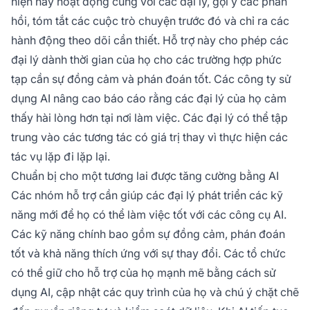
hiện nay hoạt động cùng với các đại lý, gợi ý các phản
hồi, tóm tắt các cuộc trò chuyện trước đó và chỉ ra các
hành động theo dõi cần thiết. Hỗ trợ này cho phép các
đại lý dành thời gian của họ cho các trường hợp phức
tạp cần sự đồng cảm và phán đoán tốt. Các công ty sử
dụng AI nâng cao báo cáo rằng các đại lý của họ cảm
thấy hài lòng hơn tại nơi làm việc. Các đại lý có thể tập
trung vào các tương tác có giá trị thay vì thực hiện các
tác vụ lặp đi lặp lại.
Chuẩn bị cho một tương lai được tăng cường bằng AI
Các nhóm hỗ trợ cần giúp các đại lý phát triển các kỹ
năng mới để họ có thể làm việc tốt với các công cụ AI.
Các kỹ năng chính bao gồm sự đồng cảm, phán đoán
tốt và khả năng thích ứng với sự thay đổi. Các tổ chức
có thể giữ cho hỗ trợ của họ mạnh mẽ bằng cách sử
dụng AI, cập nhật các quy trình của họ và chú ý chặt chẽ