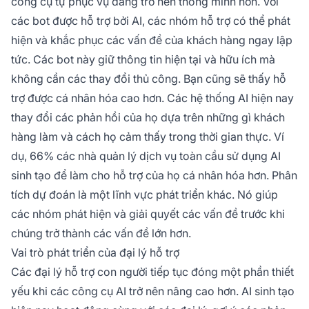
công cụ tự phục vụ đang trở nên thông minh hơn. Với
các bot được hỗ trợ bởi AI, các nhóm hỗ trợ có thể phát
hiện và khắc phục các vấn đề của khách hàng ngay lập
tức. Các bot này giữ thông tin hiện tại và hữu ích mà
không cần các thay đổi thủ công. Bạn cũng sẽ thấy hỗ
trợ được cá nhân hóa cao hơn. Các hệ thống AI hiện nay
thay đổi các phản hồi của họ dựa trên những gì khách
hàng làm và cách họ cảm thấy trong thời gian thực. Ví
dụ, 66% các nhà quản lý dịch vụ toàn cầu sử dụng AI
sinh tạo để làm cho hỗ trợ của họ cá nhân hóa hơn. Phân
tích dự đoán là một lĩnh vực phát triển khác. Nó giúp
các nhóm phát hiện và giải quyết các vấn đề trước khi
chúng trở thành các vấn đề lớn hơn.
Vai trò phát triển của đại lý hỗ trợ
Các đại lý hỗ trợ con người tiếp tục đóng một phần thiết
yếu khi các công cụ AI trở nên nâng cao hơn. AI sinh tạo