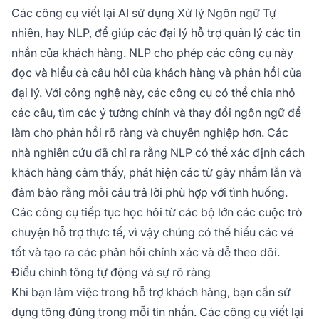
Các công cụ viết lại AI sử dụng Xử lý Ngôn ngữ Tự
nhiên, hay NLP, để giúp các đại lý hỗ trợ quản lý các tin
nhắn của khách hàng. NLP cho phép các công cụ này
đọc và hiểu cả câu hỏi của khách hàng và phản hồi của
đại lý. Với công nghệ này, các công cụ có thể chia nhỏ
các câu, tìm các ý tưởng chính và thay đổi ngôn ngữ để
làm cho phản hồi rõ ràng và chuyên nghiệp hơn. Các
nhà nghiên cứu đã chỉ ra rằng NLP có thể xác định cách
khách hàng cảm thấy, phát hiện các từ gây nhầm lẫn và
đảm bảo rằng mỗi câu trả lời phù hợp với tình huống.
Các công cụ tiếp tục học hỏi từ các bộ lớn các cuộc trò
chuyện hỗ trợ thực tế, vì vậy chúng có thể hiểu các vé
tốt và tạo ra các phản hồi chính xác và dễ theo dõi.
Điều chỉnh tông tự động và sự rõ ràng
Khi bạn làm việc trong hỗ trợ khách hàng, bạn cần sử
dụng tông đúng trong mỗi tin nhắn. Các công cụ viết lại