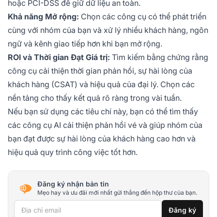
hoặc PCI-DSS để giữ dữ liệu an toàn.
Khả năng Mở rộng:
Chọn các công cụ có thể phát triển
cùng với nhóm của bạn và xử lý nhiều khách hàng, ngôn
ngữ và kênh giao tiếp hơn khi bạn mở rộng.
ROI và Thời gian Đạt Giá trị:
Tìm kiếm bằng chứng rằng
công cụ cải thiện thời gian phản hồi, sự hài lòng của
khách hàng (CSAT) và hiệu quả của đại lý. Chọn các
nền tảng cho thấy kết quả rõ ràng trong vài tuần.
Nếu bạn sử dụng các tiêu chí này, bạn có thể tìm thấy
các công cụ AI cải thiện phản hồi vé và giúp nhóm của
bạn đạt được sự hài lòng của khách hàng cao hơn và
hiệu quả quy trình công việc tốt hơn.
Đăng ký nhận bản tin
Mẹo hay và ưu đãi mới nhất gửi thẳng đến hộp thư của bạn.
Địa chỉ email
Đăng ký