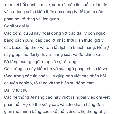
xem xét bối cảnh của vé, xem xét các tin nhắn trước đó
và sử dụng cơ sở kiến thức của công ty để tạo ra các
phản hồi rõ ràng và liên quan.
Copilot đại lý
Các công cụ AI này hoạt động với các đại lý con người
bằng cách cung cấp các lời nhắc thời gian thực, gợi ý
các bước tiếp theo và tóm tắt lịch sử khách hàng. Hỗ trợ
này giúp các đại lý duy trì năng suất và độ chính xác.
Bộ tăng cường ngữ pháp và sự rõ ràng
Các công cụ này kiểm tra và sửa ngữ pháp, chính tả và
tông trong các tin nhắn. Họ giúp bạn viết các phản hồi
chuyên nghiệp, rõ ràng và thể hiện sự đồng cảm.
Đại lý tự chủ
Các hệ thống AI nâng cao này vượt ra ngoài việc chỉ viết
phản hồi. Họ có thể xử lý các vấn đề khách hàng đơn
giản một mình bằng cách kết nối với các hệ thống phụ