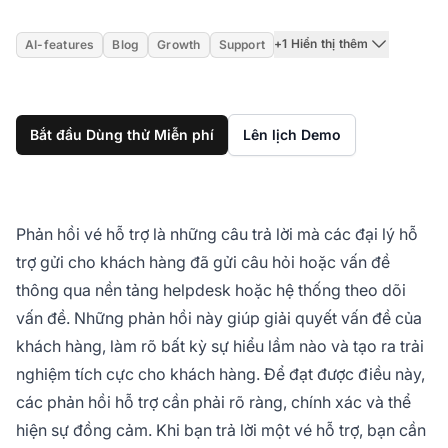
+1 Hiển thị thêm
AI-features
Blog
Growth
Support
Bắt đầu Dùng thử Miễn phí
Lên lịch Demo
Phản hồi vé hỗ trợ là những câu trả lời mà các đại lý hỗ
trợ gửi cho khách hàng đã gửi câu hỏi hoặc vấn đề
thông qua nền tảng helpdesk hoặc hệ thống theo dõi
vấn đề. Những phản hồi này giúp giải quyết vấn đề của
khách hàng, làm rõ bất kỳ sự hiểu lầm nào và tạo ra trải
nghiệm tích cực cho khách hàng. Để đạt được điều này,
các phản hồi hỗ trợ cần phải rõ ràng, chính xác và thể
hiện sự đồng cảm. Khi bạn trả lời một vé hỗ trợ, bạn cần