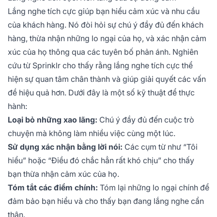
Lắng nghe tích cực giúp bạn hiểu cảm xúc và nhu cầu
của khách hàng. Nó đòi hỏi sự chú ý đầy đủ đến khách
hàng, thừa nhận những lo ngại của họ, và xác nhận cảm
xúc của họ thông qua các tuyên bố phản ánh. Nghiên
cứu từ Sprinklr cho thấy rằng lắng nghe tích cực thể
hiện sự quan tâm chân thành và giúp giải quyết các vấn
đề hiệu quả hơn. Dưới đây là một số kỹ thuật để thực
hành:
Loại bỏ những xao lãng:
Chú ý đầy đủ đến cuộc trò
chuyện mà không làm nhiều việc cùng một lúc.
Sử dụng xác nhận bằng lời nói:
Các cụm từ như “Tôi
hiểu” hoặc “Điều đó chắc hẳn rất khó chịu” cho thấy
bạn thừa nhận cảm xúc của họ.
Tóm tắt các điểm chính:
Tóm lại những lo ngại chính để
đảm bảo bạn hiểu và cho thấy bạn đang lắng nghe cẩn
thận.