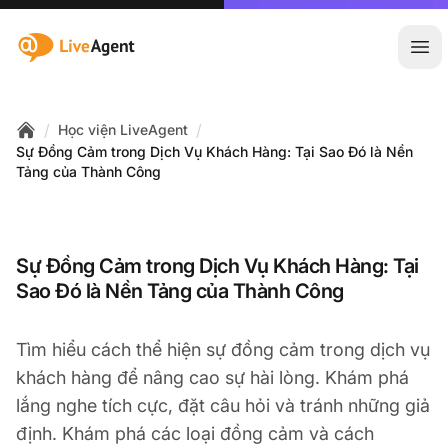
:site.title
Mở 
/
/
Học viện LiveAgent
Home
Sự Đồng Cảm trong Dịch Vụ Khách Hàng: Tại Sao Đó là Nền
Tảng của Thành Công
Sự Đồng Cảm trong Dịch Vụ Khách Hàng: Tại
Sao Đó là Nền Tảng của Thành Công
Tìm hiểu cách thể hiện sự đồng cảm trong dịch vụ
khách hàng để nâng cao sự hài lòng. Khám phá
lắng nghe tích cực, đặt câu hỏi và tránh những giả
định. Khám phá các loại đồng cảm và cách