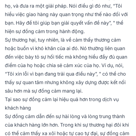
họ, và đưa ra một giải pháp. Nói điều gì đó như, “Tôi
hiểu việc giao hàng này quan trọng như thế nào đối với
bạn. Hãy để tôi giúp bạn giải quyết vấn đề này”, " thể
hiện sự đồng cảm trong hành động.
Sự thương hại, tuy nhiên, là về cảm thấy thương cảm
hoặc buồn vì khó khăn của ai đó. Nó thường liên quan
đến việc bày tỏ sự hối tiếc mà không hiểu đầy đủ quan
điểm của họ hoặc chia sẻ cảm xúc của họ. Ví dụ, nói,
“Tôi xin lỗi vì bạn đang trải qua điều này”, " có thể cho
thấy sự quan tâm nhưng không xây dựng được kết nối
sâu hơn mà sự đồng cảm mang lại.
Tại sao sự đồng cảm lại hiệu quả hơn trong dịch vụ
khách hàng
Sự đồng cảm dẫn đến sự hài lòng và lòng trung thành
của khách hàng lớn hơn. Trong khi sự thương hại đôi khi
có thể cảm thấy xa xôi hoặc tự cao tự đại, sự đồng cảm