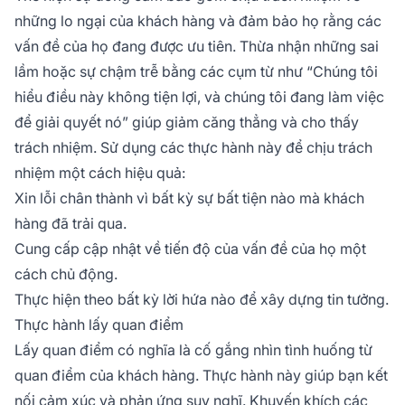
những lo ngại của khách hàng và đảm bảo họ rằng các
vấn đề của họ đang được ưu tiên. Thừa nhận những sai
lầm hoặc sự chậm trễ bằng các cụm từ như “Chúng tôi
hiểu điều này không tiện lợi, và chúng tôi đang làm việc
để giải quyết nó” giúp giảm căng thẳng và cho thấy
trách nhiệm. Sử dụng các thực hành này để chịu trách
nhiệm một cách hiệu quả:
Xin lỗi chân thành vì bất kỳ sự bất tiện nào mà khách
hàng đã trải qua.
Cung cấp cập nhật về tiến độ của vấn đề của họ một
cách chủ động.
Thực hiện theo bất kỳ lời hứa nào để xây dựng tin tưởng.
Thực hành lấy quan điểm
Lấy quan điểm có nghĩa là cố gắng nhìn tình huống từ
quan điểm của khách hàng. Thực hành này giúp bạn kết
nối cảm xúc và phản ứng suy nghĩ. Khuyến khích các