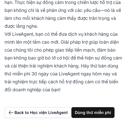
hạn. Thực hiện sự đồng cảm trong chiến lược hỗ trợ của
bạn không chỉ là về phản ứng với các yêu cầu—nó là về
làm cho mỗi khách hàng cảm thấy được trân trọng và
được lắng nghe.
Với LiveAgent, bạn có thể đưa dịch vụ khách hàng của
mình lên một tầm cao mới. Giải pháp trợ giúp toàn diện
của chúng tôi cho phép giao tiếp liền mạch, đảm bảo
bạn không bao giờ bỏ lỡ cơ hội để thể hiện sự đồng cảm
và cải thiện trải nghiệm khách hàng. Hãy thử bản dùng
thử miễn phí 30 ngày của LiveAgent ngay hôm nay và
trải nghiệm trực tiếp cách hỗ trợ đồng cảm có thể biến
đổi doanh nghiệp của bạn!
Back to Học viện LiveAgent
Dùng thử miễn phí