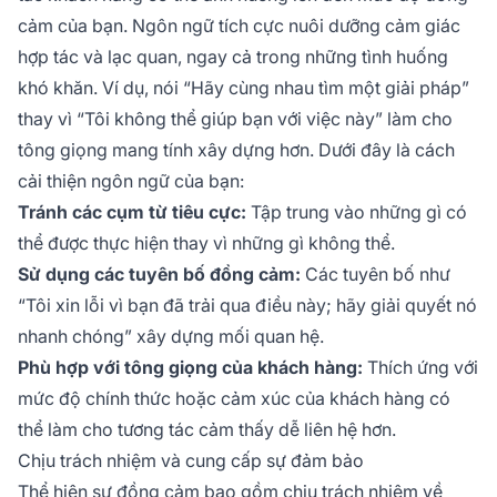
cảm của bạn. Ngôn ngữ tích cực nuôi dưỡng cảm giác
hợp tác và lạc quan, ngay cả trong những tình huống
khó khăn. Ví dụ, nói “Hãy cùng nhau tìm một giải pháp”
thay vì “Tôi không thể giúp bạn với việc này” làm cho
tông giọng mang tính xây dựng hơn. Dưới đây là cách
cải thiện ngôn ngữ của bạn:
Tránh các cụm từ tiêu cực:
Tập trung vào những gì có
thể được thực hiện thay vì những gì không thể.
Sử dụng các tuyên bố đồng cảm:
Các tuyên bố như
“Tôi xin lỗi vì bạn đã trải qua điều này; hãy giải quyết nó
nhanh chóng” xây dựng mối quan hệ.
Phù hợp với tông giọng của khách hàng:
Thích ứng với
mức độ chính thức hoặc cảm xúc của khách hàng có
thể làm cho tương tác cảm thấy dễ liên hệ hơn.
Chịu trách nhiệm và cung cấp sự đảm bảo
Thể hiện sự đồng cảm bao gồm chịu trách nhiệm về