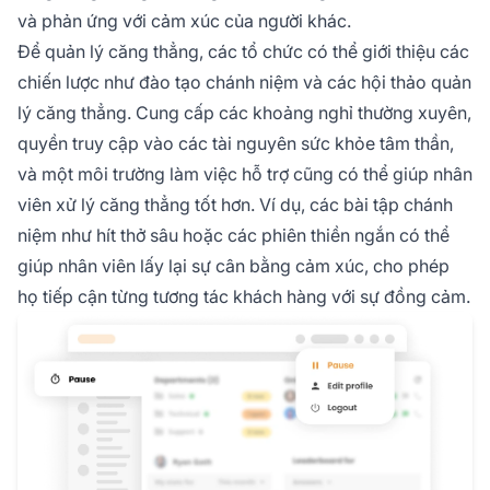
và phản ứng với cảm xúc của người khác.
Để quản lý căng thẳng, các tổ chức có thể giới thiệu các
chiến lược như đào tạo chánh niệm và các hội thảo quản
lý căng thẳng. Cung cấp các khoảng nghỉ thường xuyên,
quyền truy cập vào các tài nguyên sức khỏe tâm thần,
và một môi trường làm việc hỗ trợ cũng có thể giúp nhân
viên xử lý căng thẳng tốt hơn. Ví dụ, các bài tập chánh
niệm như hít thở sâu hoặc các phiên thiền ngắn có thể
giúp nhân viên lấy lại sự cân bằng cảm xúc, cho phép
họ tiếp cận từng tương tác khách hàng với sự đồng cảm.