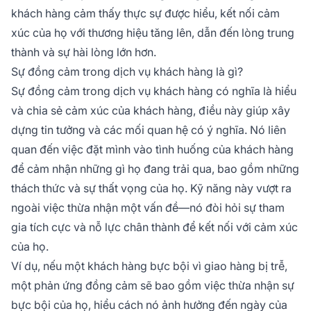
khách hàng cảm thấy thực sự được hiểu, kết nối cảm
xúc của họ với thương hiệu tăng lên, dẫn đến lòng trung
thành và sự hài lòng lớn hơn.
Sự đồng cảm trong dịch vụ khách hàng là gì?
Sự đồng cảm trong dịch vụ khách hàng có nghĩa là hiểu
và chia sẻ cảm xúc của khách hàng, điều này giúp xây
dựng tin tưởng và các mối quan hệ có ý nghĩa. Nó liên
quan đến việc đặt mình vào tình huống của khách hàng
để cảm nhận những gì họ đang trải qua, bao gồm những
thách thức và sự thất vọng của họ. Kỹ năng này vượt ra
ngoài việc thừa nhận một vấn đề—nó đòi hỏi sự tham
gia tích cực và nỗ lực chân thành để kết nối với cảm xúc
của họ.
Ví dụ, nếu một khách hàng bực bội vì giao hàng bị trễ,
một phản ứng đồng cảm sẽ bao gồm việc thừa nhận sự
bực bội của họ, hiểu cách nó ảnh hưởng đến ngày của