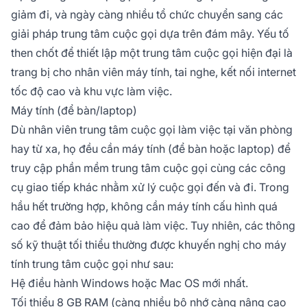
giảm đi, và ngày càng nhiều tổ chức chuyển sang các
giải pháp trung tâm cuộc gọi dựa trên đám mây. Yếu tố
then chốt để thiết lập một trung tâm cuộc gọi hiện đại là
trang bị cho nhân viên máy tính, tai nghe, kết nối internet
tốc độ cao và khu vực làm việc.
Máy tính (để bàn/laptop)
Dù nhân viên trung tâm cuộc gọi làm việc tại văn phòng
hay từ xa, họ đều cần máy tính (để bàn hoặc laptop) để
truy cập phần mềm trung tâm cuộc gọi cùng các công
cụ giao tiếp khác nhằm xử lý cuộc gọi đến và đi. Trong
hầu hết trường hợp, không cần máy tính cấu hình quá
cao để đảm bảo hiệu quả làm việc. Tuy nhiên, các thông
số kỹ thuật tối thiểu thường được khuyến nghị cho máy
tính trung tâm cuộc gọi như sau:
Hệ điều hành Windows hoặc Mac OS mới nhất.
Tối thiểu 8 GB RAM (càng nhiều bộ nhớ càng nâng cao