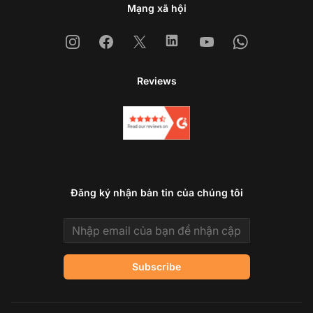
Mạng xã hội
Instagram
Facebook
X
Linkedin
Youtube
Whatsapp
Reviews
Đăng ký nhận bản tin của chúng tôi
Email address
Subscribe