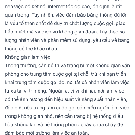
nên việc có kết nối internet tốc độ cao, ổn định là rất
quan trọng. Tuy nhiên, việc đảm bảo băng thông đủ lớn
là yếu tố then chốt để duy trì chất lượng cuộc gọi, giao
tiếp mượt mà và dịch vụ không gián đoạn. Tùy theo số
lượng nhân viên và phần mềm sử dụng, yêu cầu về băng
thông có thể khác nhau.
Không gian làm việc
Thông thường, cần bố trí và trang bị một không gian văn
phòng cho trung tâm cuộc gọi tại chỗ, trừ khi bạn triển
khai trung tâm cuộc gọi ảo, nơi tất cả nhân viên làm việc
từ xa tại vị trí riêng. Ngoài ra, vì vi khí hậu nơi làm việc
có thể ảnh hưởng đến hiệu suất và năng suất nhân viên,
đặc biệt nếu trung tâm cuộc gọi có nhiều người làm việc
trong không gian nhỏ, nên cần trang bị hệ thống điều
hòa không khí và hệ thống phòng cháy chữa cháy để
đảm bảo môi trường làm việc an toàn.