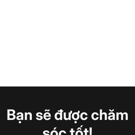
Bạn sẽ được chăm
sóc tốt!