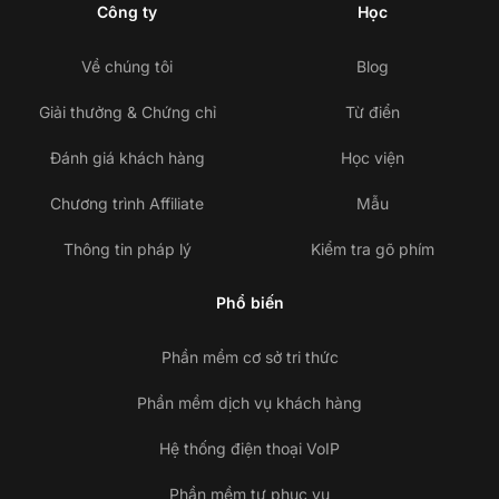
Công ty
Học
Về chúng tôi
Blog
Giải thưởng & Chứng chỉ
Từ điển
Đánh giá khách hàng
Học viện
Chương trình Affiliate
Mẫu
Thông tin pháp lý
Kiểm tra gõ phím
Phổ biến
Phần mềm cơ sở tri thức
Phần mềm dịch vụ khách hàng
Hệ thống điện thoại VoIP
Phần mềm tự phục vụ