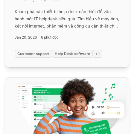
Khám phá các thiết bị help desk cần thiết để vận
hành một IT helpdesk hiệu quả. Tìm hiểu về máy tính,
kết nối internet, phần mềm và công cụ cần thiết cho
các ho...
Jan 20, 2026
6 phút đọc
Customer support
Help Desk software
+1
15 phần mềm trung tâm cuộc gọi đến tốt nhất được kiểm tr