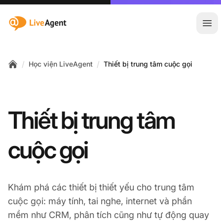
:site.title
Mở 
/
/
Học viện LiveAgent
Thiết bị trung tâm cuộc gọi
Home
Thiết bị trung tâm
cuộc gọi
Khám phá các thiết bị thiết yếu cho trung tâm
cuộc gọi: máy tính, tai nghe, internet và phần
mềm như CRM, phân tích cũng như tự động quay