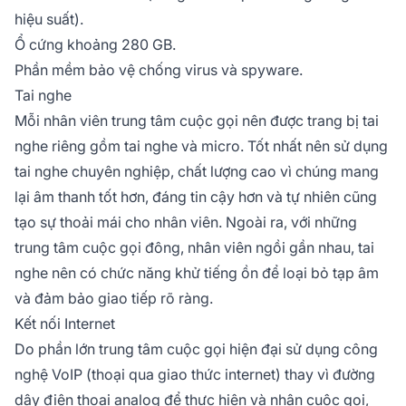
hiệu suất).
Ổ cứng khoảng 280 GB.
Phần mềm bảo vệ chống virus và spyware.
Tai nghe
Mỗi nhân viên trung tâm cuộc gọi nên được trang bị tai
nghe riêng gồm tai nghe và micro. Tốt nhất nên sử dụng
tai nghe chuyên nghiệp, chất lượng cao vì chúng mang
lại âm thanh tốt hơn, đáng tin cậy hơn và tự nhiên cũng
tạo sự thoải mái cho nhân viên. Ngoài ra, với những
trung tâm cuộc gọi đông, nhân viên ngồi gần nhau, tai
nghe nên có chức năng khử tiếng ồn để loại bỏ tạp âm
và đảm bảo giao tiếp rõ ràng.
Kết nối Internet
Do phần lớn trung tâm cuộc gọi hiện đại sử dụng công
nghệ VoIP (thoại qua giao thức internet) thay vì đường
dây điện thoại analog để thực hiện và nhận cuộc gọi,