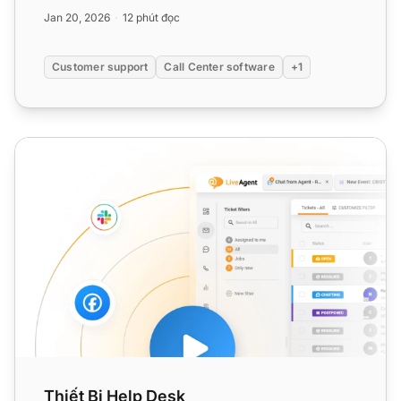
các tru...
Jan 20, 2026
12 phút đọc
Customer support
Call Center software
+1
Thiết Bị Help Desk
Thiết Bị Help Desk