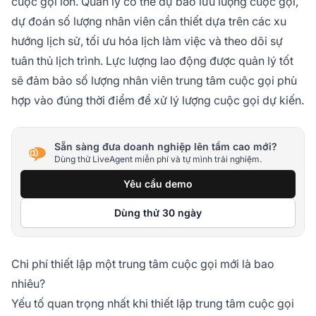
cuộc gọi lớn. Quản lý có thể dự báo lưu lượng cuộc gọi,
dự đoán số lượng nhân viên cần thiết dựa trên các xu
hướng lịch sử, tối ưu hóa lịch làm việc và theo dõi sự
tuân thủ lịch trình. Lực lượng lao động được quản lý tốt
sẽ đảm bảo số lượng nhân viên trung tâm cuộc gọi phù
hợp vào đúng thời điểm để xử lý lượng cuộc gọi dự kiến.
Sẵn sàng đưa doanh nghiệp lên tầm cao mới?
Dùng thử LiveAgent miễn phí và tự mình trải nghiệm.
Yêu cầu demo
Dùng thử 30 ngày
Chi phí thiết lập một trung tâm cuộc gọi mới là bao
nhiêu?
Yếu tố quan trọng nhất khi thiết lập trung tâm cuộc gọi