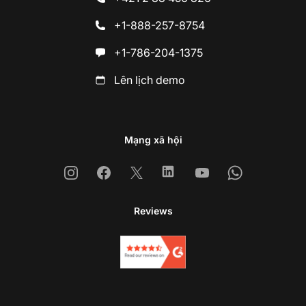
+1-888-257-8754
+1-786-204-1375
Lên lịch demo
Mạng xã hội
Instagram
Facebook
X
Linkedin
Youtube
Whatsapp
Reviews