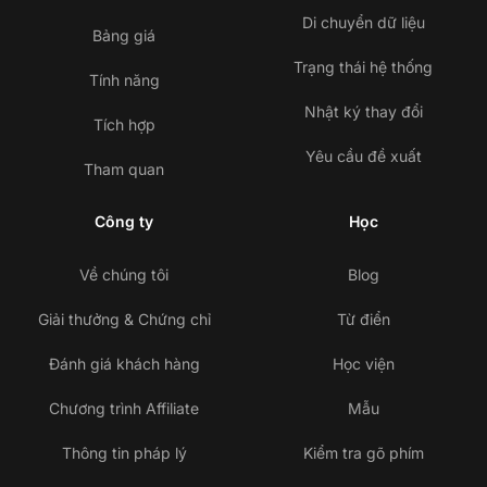
Di chuyển dữ liệu
Bảng giá
Trạng thái hệ thống
Tính năng
Nhật ký thay đổi
Tích hợp
Yêu cầu đề xuất
Tham quan
Công ty
Học
Về chúng tôi
Blog
Giải thưởng & Chứng chỉ
Từ điển
Đánh giá khách hàng
Học viện
Chương trình Affiliate
Mẫu
Thông tin pháp lý
Kiểm tra gõ phím