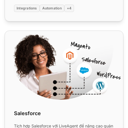
Integrations
Automation
+4
Salesforce
Salesforce
Tích hợp Salesforce với LiveAgent để nâng cao quản