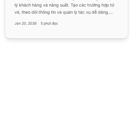
lý khách hàng và năng suất. Tạo các trường hợp từ
vé, theo dõi thông tin và quản lý tác vụ dễ dàng.
Kích hoạt...
Jan 20, 2026
5 phút đọc