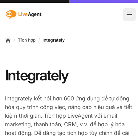
:site.title
Mở 
/
/
Tích hợp
Integrately
Home
Integrately
Integrately kết nối hơn 600 ứng dụng để tự động
hóa quy trình công việc, nâng cao hiệu quả và tiết
kiệm thời gian. Tích hợp LiveAgent với email
marketing, thanh toán, CRM, v.v. để hợp lý hóa
hoạt động. Dễ dàng tạo tích hợp tùy chỉnh để cải