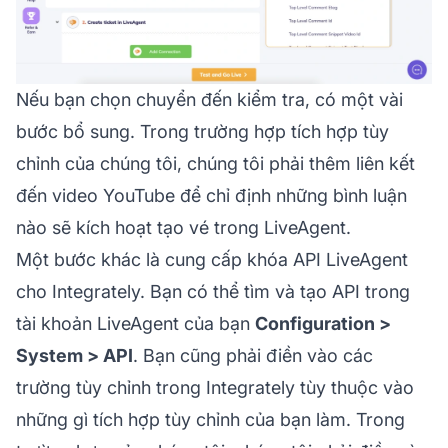
Nếu bạn chọn chuyển đến kiểm tra, có một vài
bước bổ sung. Trong trường hợp tích hợp tùy
chỉnh của chúng tôi, chúng tôi phải thêm liên kết
đến video YouTube để chỉ định những bình luận
nào sẽ kích hoạt tạo vé trong LiveAgent.
Một bước khác là cung cấp khóa API LiveAgent
cho Integrately. Bạn có thể tìm và tạo API trong
tài khoản LiveAgent của bạn
Configuration >
System > API
. Bạn cũng phải điền vào các
trường tùy chỉnh trong Integrately tùy thuộc vào
những gì tích hợp tùy chỉnh của bạn làm. Trong