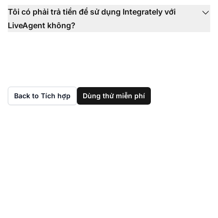
Tôi có phải trả tiền để sử dụng Integrately với
LiveAgent không?
Back to Tích hợp
Dùng thử miễn phí
Chưa có LiveAgent?