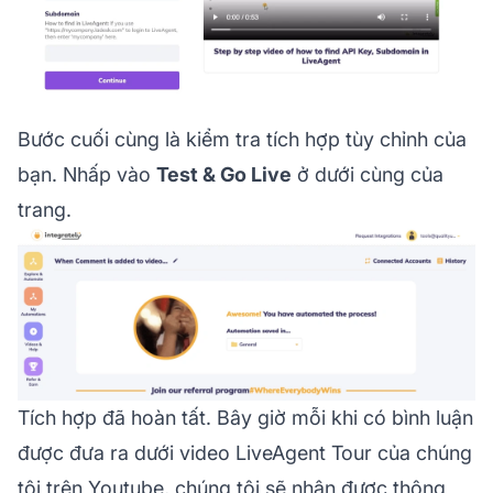
Bước cuối cùng là kiểm tra tích hợp tùy chỉnh của
bạn. Nhấp vào
Test & Go Live
ở dưới cùng của
trang.
Tích hợp đã hoàn tất. Bây giờ mỗi khi có bình luận
được đưa ra dưới video LiveAgent Tour của chúng
tôi trên Youtube, chúng tôi sẽ nhận được thông