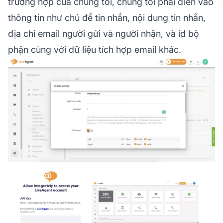
trường hợp của chúng tôi, chúng tôi phải điền vào
thông tin như chủ đề tin nhắn, nội dung tin nhắn,
địa chỉ email người gửi và người nhận, và id bộ
phận cùng với dữ liệu tích hợp email khác.