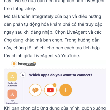
này
. Nó sẽ đưa bạn đến trang tích hợp LiveAgent
trên Integrately.
Mở tài khoản Integrately của bạn và điều hướng
đến phần tự động hóa khám phá có thể truy cập
ngay sau khi đăng nhập. Chọn LiveAgent và các
ứng dụng khác mà bạn chọn. Trong hướng dẫn
này, chúng tôi sẽ chỉ cho bạn cách tạo tích hợp
tùy chỉnh giữa LiveAgent và YouTube.
Khi bạn chọn các ứng dụng của mình, cuộn xuống