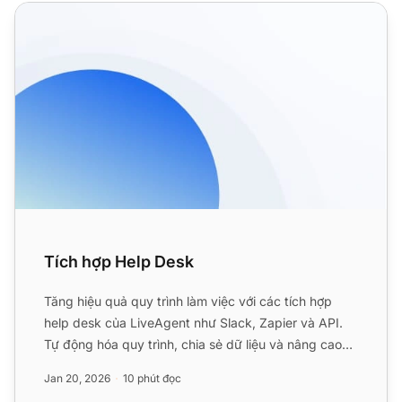
Tích hợp Help Desk
Tích hợp Help Desk
Tăng hiệu quả quy trình làm việc với các tích hợp
help desk của LiveAgent như Slack, Zapier và API.
Tự động hóa quy trình, chia sẻ dữ liệu và nâng cao
dịch vụ k...
Jan 20, 2026
10 phút đọc