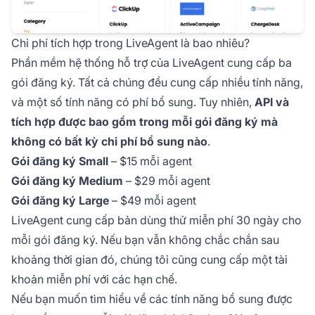
Chi phí tích hợp trong LiveAgent là bao nhiêu?
Phần mềm hệ thống hỗ trợ của LiveAgent cung cấp ba
gói đăng ký. Tất cả chúng đều cung cấp nhiều tính năng,
và một số tính năng có phí bổ sung. Tuy nhiên,
API và
tích hợp được bao gồm trong mỗi gói đăng ký mà
không có bất kỳ chi phí bổ sung nào
.
Gói đăng ký Small
– $15 mỗi agent
Gói đăng ký Medium
– $29 mỗi agent
Gói đăng ký Large
– $49 mỗi agent
LiveAgent cung cấp bản dùng thử miễn phí 30 ngày cho
mỗi gói đăng ký. Nếu bạn vẫn không chắc chắn sau
khoảng thời gian đó, chúng tôi cũng cung cấp một tài
khoản miễn phí với các hạn chế.
Nếu bạn muốn tìm hiểu về các tính năng bổ sung được