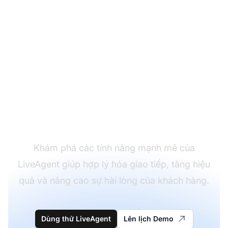
Chuyển đổi trải nghiệm
hỗ trợ khách hàng của
bạn
Khám phá các tính năng mạnh mẽ của
LiveAgent giúp hợp lý hóa giao tiếp, tăng hiệu
quả và nâng cao sự hài lòng của khách hàng.
Dùng thử LiveAgent
Lên lịch Demo