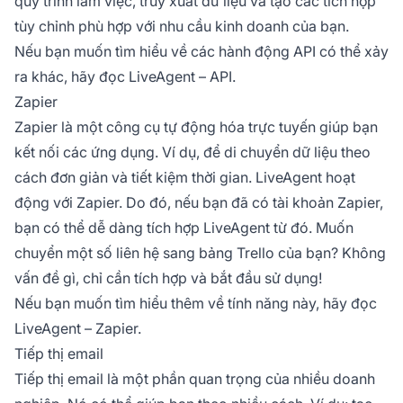
quy trình làm việc, truy xuất dữ liệu và tạo các tích hợp
tùy chỉnh phù hợp với nhu cầu kinh doanh của bạn.
Nếu bạn muốn tìm hiểu về các hành động API có thể xảy
ra khác, hãy đọc LiveAgent – API.
Zapier
Zapier là một công cụ tự động hóa trực tuyến giúp bạn
kết nối các ứng dụng. Ví dụ, để di chuyển dữ liệu theo
cách đơn giản và tiết kiệm thời gian. LiveAgent hoạt
động với Zapier. Do đó, nếu bạn đã có tài khoản Zapier,
bạn có thể dễ dàng tích hợp LiveAgent từ đó. Muốn
chuyển một số liên hệ sang bảng Trello của bạn? Không
vấn đề gì, chỉ cần tích hợp và bắt đầu sử dụng!
Nếu bạn muốn tìm hiểu thêm về tính năng này, hãy đọc
LiveAgent – Zapier.
Tiếp thị email
Tiếp thị email là một phần quan trọng của nhiều doanh