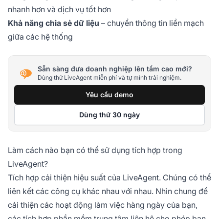
nhanh hơn và dịch vụ tốt hơn
Khả năng chia sẻ dữ liệu
– chuyển thông tin liền mạch
giữa các hệ thống
Sẵn sàng đưa doanh nghiệp lên tầm cao mới?
Dùng thử LiveAgent miễn phí và tự mình trải nghiệm.
Yêu cầu demo
Dùng thử 30 ngày
Làm cách nào bạn có thể sử dụng tích hợp trong
LiveAgent?
Tích hợp cải thiện hiệu suất của LiveAgent. Chúng có thể
liên kết các công cụ khác nhau với nhau. Nhìn chung để
cải thiện các hoạt động làm việc hàng ngày của bạn,
các tích hợp phần mềm trung tâm liên hệ cho phép bạn