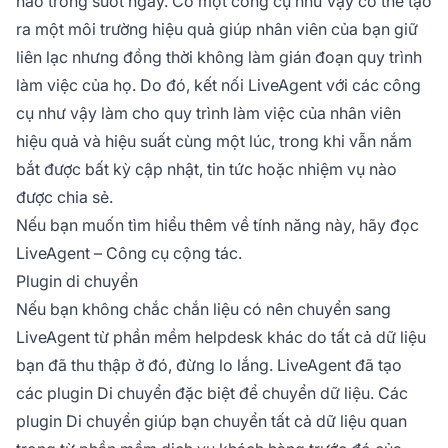
nào trong suốt ngày. Có một công cụ như vậy có thể tạo
ra một môi trường hiệu quả giúp nhân viên của bạn giữ
liên lạc nhưng đồng thời không làm gián đoạn quy trình
làm việc của họ. Do đó, kết nối LiveAgent với các công
cụ như vậy làm cho quy trình làm việc của nhân viên
hiệu quả và hiệu suất cùng một lúc, trong khi vẫn nắm
bắt được bất kỳ cập nhật, tin tức hoặc nhiệm vụ nào
được chia sẻ.
Nếu bạn muốn tìm hiểu thêm về tính năng này, hãy đọc
LiveAgent – Công cụ cộng tác.
Plugin di chuyển
Nếu bạn không chắc chắn liệu có nên chuyển sang
LiveAgent từ phần mềm helpdesk khác do tất cả dữ liệu
bạn đã thu thập ở đó, đừng lo lắng. LiveAgent đã tạo
các plugin Di chuyển đặc biệt để chuyển dữ liệu. Các
plugin Di chuyển giúp bạn chuyển tất cả dữ liệu quan