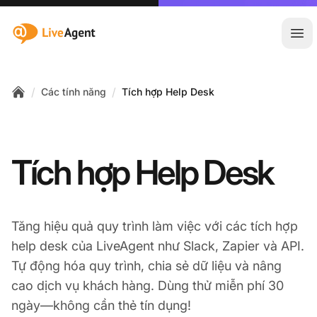
:site.title
Mở 
/
/
Các tính năng
Tích hợp Help Desk
Home
Tích hợp Help Desk
Tăng hiệu quả quy trình làm việc với các tích hợp
help desk của LiveAgent như Slack, Zapier và API.
Tự động hóa quy trình, chia sẻ dữ liệu và nâng
cao dịch vụ khách hàng. Dùng thử miễn phí 30
ngày—không cần thẻ tín dụng!