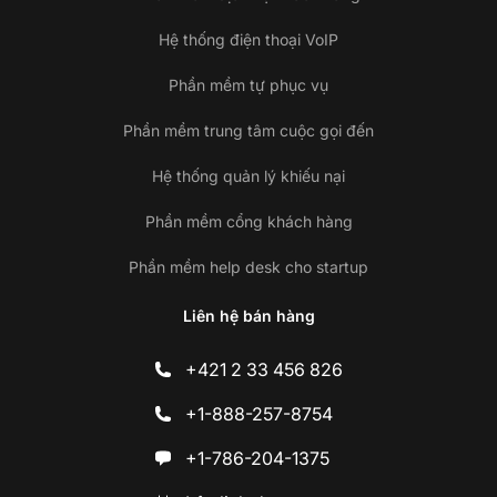
Hệ thống điện thoại VoIP
Phần mềm tự phục vụ
Phần mềm trung tâm cuộc gọi đến
Hệ thống quản lý khiếu nại
Phần mềm cổng khách hàng
Phần mềm help desk cho startup
Liên hệ bán hàng
+421 2 33 456 826
+1-888-257-8754
+1-786-204-1375