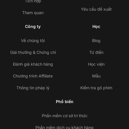
Tích hợp
Yêu cầu đề xuất
Tham quan
Công ty
Học
Về chúng tôi
Blog
Giải thưởng & Chứng chỉ
Từ điển
Đánh giá khách hàng
Học viện
Chương trình Affiliate
Mẫu
Thông tin pháp lý
Kiểm tra gõ phím
Phổ biến
Phần mềm cơ sở tri thức
Phần mềm dịch vụ khách hàng