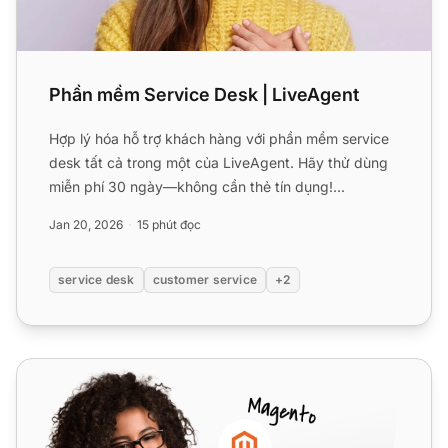
Phần mềm Service Desk | LiveAgent
Hợp lý hóa hỗ trợ khách hàng với phần mềm service
desk tất cả trong một của LiveAgent. Hãy thử dùng
miễn phí 30 ngày—không cần thẻ tín dụng!...
Jan 20, 2026
15 phút đọc
service desk
customer service
+2
Integrately