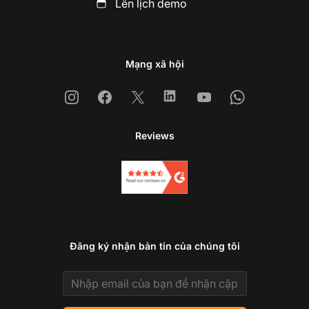
Lên lịch demo
Mạng xã hội
Instagram
Facebook
X
Linkedin
Youtube
Whatsapp
Reviews
Đăng ký nhận bản tin của chúng tôi
Email address