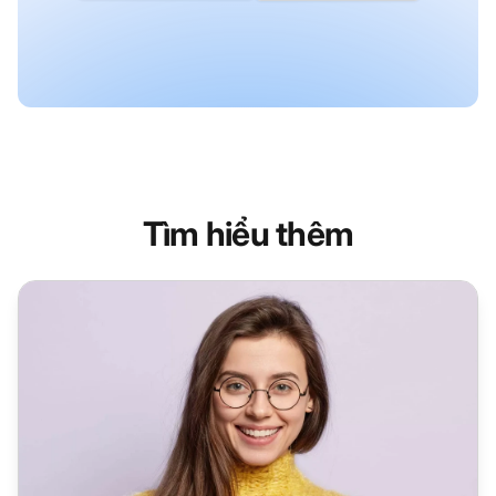
Tìm hiểu thêm
Phần mềm Service Desk | LiveAgent