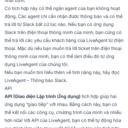
nhất định.
Có tích hợp này có thể ngăn agent của bạn không hoạt
động. Các agent chỉ cần nhận được thông báo và có thể
trả lời từ Slack bất cứ lúc nào. Nếu bạn có ứng dụng
Slack trên điện thoại thông minh của mình, bạn cũng có
thể trả lời các yêu cầu khách hàng của LiveAgent từ điện
thoại. Mặc dù nếu bạn muốn trả lời ticket trên điện thoại
thông minh của mình, bạn có thể làm điều đó từ ứng
dụng LiveAgent của chúng tôi.
Nếu bạn muốn tìm hiểu thêm về tính năng này, hãy đọc
LiveAgent – Thông báo Slack.
API
API (Giao diện Lập trình Ứng dụng)
tích hợp giúp hai
ứng dụng “giao tiếp” với nhau. Bằng cách này, bạn có
thể kết nối các công cụ, chương trình của mình và nhiều
hơn nữa! Với API của LiveAgent, bạn có thể tự động hóa