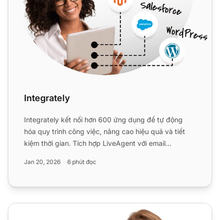
Integrately
Integrately kết nối hơn 600 ứng dụng để tự động
hóa quy trình công việc, nâng cao hiệu quả và tiết
kiệm thời gian. Tích hợp LiveAgent với email
marketing, thanh...
Jan 20, 2026
6 phút đọc
Phần mềm bàn hỗ trợ được xếp hạng hàng đầu