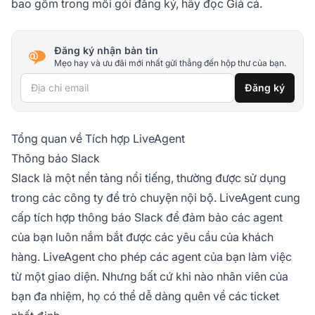
bao gồm trong mỗi gói đăng ký, hãy đọc Giá cả.
Đăng ký nhận bản tin
Mẹo hay và ưu đãi mới nhất gửi thẳng đến hộp thư của bạn.
Địa chỉ email
Đăng ký
Tổng quan về Tích hợp LiveAgent
Thông báo Slack
Slack là một nền tảng nổi tiếng, thường được sử dụng
trong các công ty để trò chuyện nội bộ. LiveAgent cung
cấp tích hợp thông báo Slack để đảm bảo các agent
của bạn luôn nắm bắt được các yêu cầu của khách
hàng. LiveAgent cho phép các agent của bạn làm việc
từ một giao diện. Nhưng bất cứ khi nào nhân viên của
bạn đa nhiệm, họ có thể dễ dàng quên về các ticket