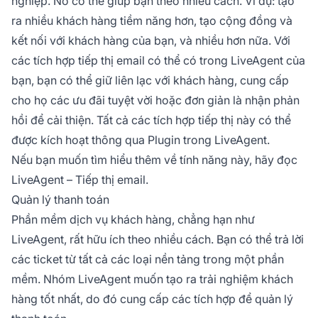
nghiệp. Nó có thể giúp bạn theo nhiều cách. Ví dụ: tạo
ra nhiều khách hàng tiềm năng hơn, tạo cộng đồng và
kết nối với khách hàng của bạn, và nhiều hơn nữa. Với
các tích hợp tiếp thị email có thể có trong LiveAgent của
bạn, bạn có thể giữ liên lạc với khách hàng, cung cấp
cho họ các ưu đãi tuyệt vời hoặc đơn giản là nhận phản
hồi để cải thiện. Tất cả các tích hợp tiếp thị này có thể
được kích hoạt thông qua Plugin trong LiveAgent.
Nếu bạn muốn tìm hiểu thêm về tính năng này, hãy đọc
LiveAgent – Tiếp thị email.
Quản lý thanh toán
Phần mềm dịch vụ khách hàng, chẳng hạn như
LiveAgent, rất hữu ích theo nhiều cách. Bạn có thể trả lời
các ticket từ tất cả các loại nền tảng trong một phần
mềm. Nhóm LiveAgent muốn tạo ra trải nghiệm khách
hàng tốt nhất, do đó cung cấp các tích hợp để quản lý