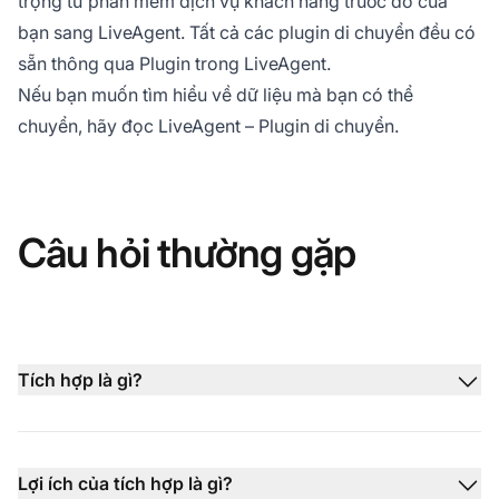
trọng từ phần mềm dịch vụ khách hàng trước đó của
bạn sang LiveAgent. Tất cả các plugin di chuyển đều có
sẵn thông qua Plugin trong LiveAgent.
Nếu bạn muốn tìm hiểu về dữ liệu mà bạn có thể
chuyển, hãy đọc LiveAgent – Plugin di chuyển.
Câu hỏi thường gặp
Tích hợp là gì?
Lợi ích của tích hợp là gì?