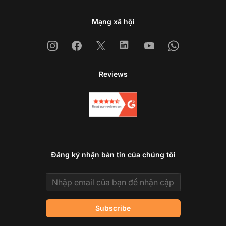
Mạng xã hội
Instagram
Facebook
X
Linkedin
Youtube
Whatsapp
Reviews
Đăng ký nhận bản tin của chúng tôi
Email address
Subscribe