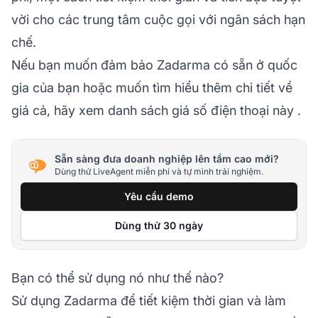
vời cho
các trung tâm cuộc gọi
với ngân sách hạn
chế.
Nếu bạn muốn đảm bảo Zadarma có sẵn ở quốc
gia của bạn hoặc muốn tìm hiểu thêm chi tiết về
giá cả, hãy xem
danh sách giá số điện thoại này
.
Sẵn sàng đưa doanh nghiệp lên tầm cao mới?
Dùng thử LiveAgent miễn phí và tự mình trải nghiệm.
Yêu cầu demo
Dùng thử 30 ngày
Bạn có thể sử dụng nó như thế nào?
Sử dụng Zadarma để tiết kiệm thời gian và làm