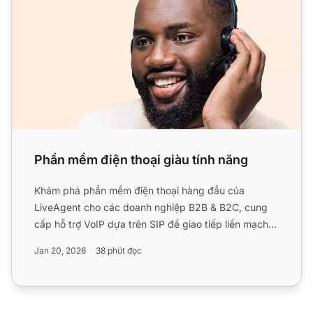
Phần mềm điện thoại giàu tính năng
Khám phá phần mềm điện thoại hàng đầu của
LiveAgent cho các doanh nghiệp B2B & B2C, cung
cấp hỗ trợ VoIP dựa trên SIP để giao tiếp liền mạch,
đáng tin cậy từ bấ...
Jan 20, 2026
38 phút đọc