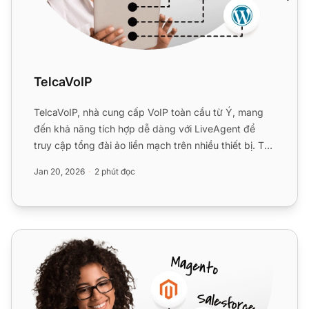
TelcaVoIP
TelcaVoIP, nhà cung cấp VoIP toàn cầu từ Ý, mang
đến khả năng tích hợp dễ dàng với LiveAgent để
truy cập tổng đài ảo liền mạch trên nhiều thiết bị. Tận
hưởng dị...
Jan 20, 2026
2 phút đọc
VoIPstudio