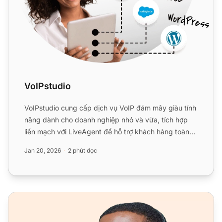
VoIPstudio
VoIPstudio cung cấp dịch vụ VoIP đám mây giàu tính
năng dành cho doanh nghiệp nhỏ và vừa, tích hợp
liền mạch với LiveAgent để hỗ trợ khách hàng toàn
diện. Không...
Jan 20, 2026
2 phút đọc
Phần mềm điện thoại giàu tính năng