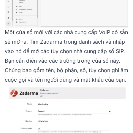
Một cửa sổ mới với các nhà cung cấp VoIP có sẵn
sẽ mở ra. Tìm Zadarma trong danh sách và nhấp
vào nó để mở các tùy chọn nhà cung cấp số SIP.
Bạn cần điền vào các trường trong cửa sổ này.
Chúng bao gồm tên, bộ phận, số, tùy chọn ghi âm
cuộc gọi và tên người dùng và mật khẩu của bạn.