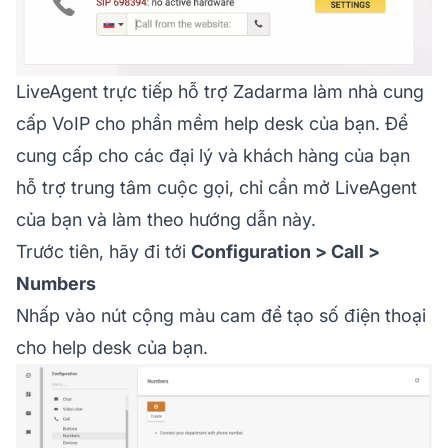
LiveAgent trực tiếp hỗ trợ Zadarma làm nhà cung
cấp VoIP cho phần mềm help desk của bạn. Để
cung cấp cho các đại lý và khách hàng của bạn
hỗ trợ trung tâm cuộc gọi, chỉ cần mở LiveAgent
của bạn và làm theo hướng dẫn này.
Trước tiên, hãy đi tới
Configuration > Call >
Numbers
Nhấp vào nút cộng màu cam để tạo số điện thoại
cho help desk của bạn.