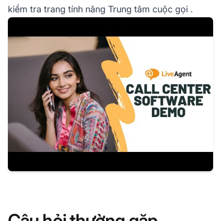
kiểm tra
trang tính năng Trung tâm cuộc gọi
.
Câu hỏi thường gặp