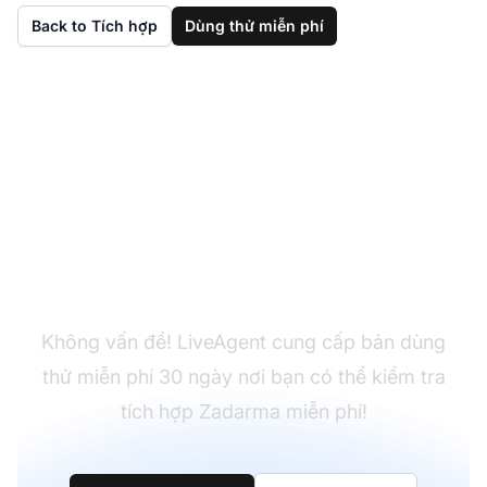
Back to Tích hợp
Dùng thử miễn phí
Chưa có LiveAgent?
Không vấn đề! LiveAgent cung cấp bản dùng
thử miễn phí 30 ngày nơi bạn có thể kiểm tra
tích hợp Zadarma miễn phí!