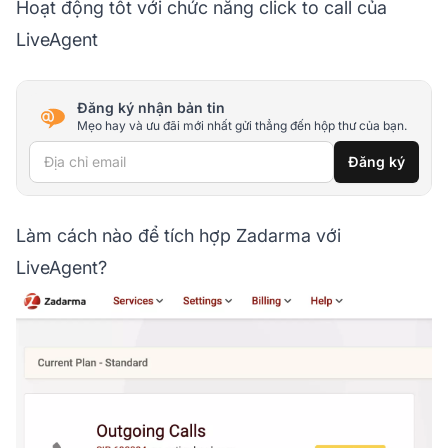
Hoạt động tốt với chức năng
click to call
của
LiveAgent
Đăng ký nhận bản tin
Mẹo hay và ưu đãi mới nhất gửi thẳng đến hộp thư của bạn.
Địa chỉ email
Đăng ký
Làm cách nào để tích hợp Zadarma với
LiveAgent?