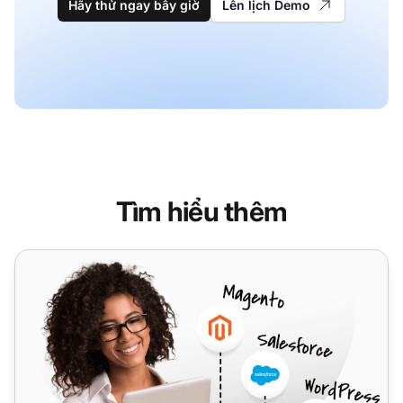
Hãy thử ngay bây giờ
Lên lịch Demo
Tìm hiểu thêm
TelcaVoIP