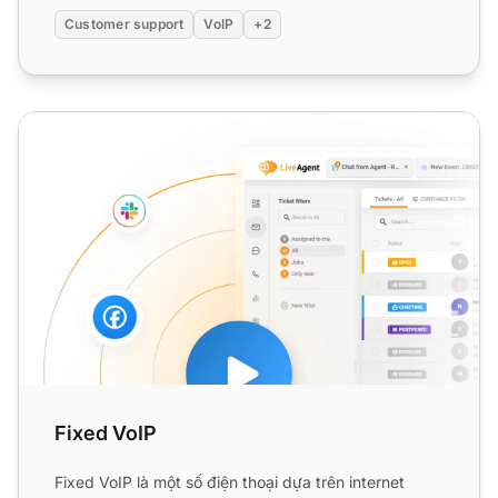
Customer support
VoIP
+2
Fixed VoIP
Fixed VoIP
Fixed VoIP là một số điện thoại dựa trên internet