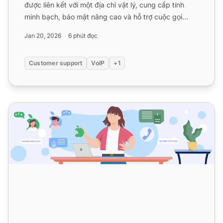
được liên kết với một địa chỉ vật lý, cung cấp tính
minh bạch, bảo mật nâng cao và hỗ trợ cuộc gọi
khẩn cấp. L...
Jan 20, 2026
6 phút đọc
Customer support
VoIP
+1
20 Hệ thống điện thoại VoIP tốt nhất và tích hợp