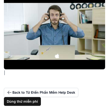
|
Back to Từ Điển Phần Mềm Help Desk
Dùng thử miễn phí