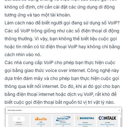
không cố định, chỉ cần cài đặt các ứng dụng di động
tương ứng và tạo một tài khoản.
Làm cách nào để biết người gọi đang sử dụng số VoIP?
Các số VoIP trông giống như các số điện thoại di động
thông thường. Vì vậy, bạn không thể biết liệu cuộc gọi
hoặc tin nhắn có từ điện thoại VoIP hay không chỉ bằng
cách nhìn vào nó.
Các nhà cung cấp VoIP cho phép bạn thực hiện cuộc
gọi bằng giao thức voice over internet. Công nghệ này
dựa trên đám mây và cho phép bạn thực hiện cuộc gọi
thông qua kết nối internet. Do đó, khi ai đó gọi cho bạn
bằng điện thoại internet hoặc dịch vụ VoIP, rất khó để
biết cuộc gọi điện thoại bắt nguồn từ vị trí vật lý nào.