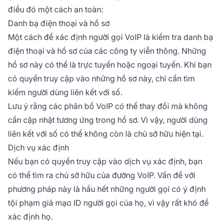
điều đó một cách an toàn:
Danh bạ điện thoại và hồ sơ
Một cách để xác định người gọi VoIP là kiểm tra danh bạ
điện thoại và hồ sơ của các công ty viễn thông. Những
hồ sơ này có thể là trực tuyến hoặc ngoại tuyến. Khi bạn
có quyền truy cập vào những hồ sơ này, chỉ cần tìm
kiếm người dùng liên kết với số.
Lưu ý rằng các phân bổ VoIP có thể thay đổi mà không
cần cập nhật tương ứng trong hồ sơ. Vì vậy, người dùng
liên kết với số có thể không còn là chủ sở hữu hiện tại.
Dịch vụ xác định
Nếu bạn có quyền truy cập vào dịch vụ xác định, bạn
có thể tìm ra chủ sở hữu của đường VoIP. Vấn đề với
phương pháp này là hầu hết những người gọi có ý định
tội phạm giả mạo ID người gọi của họ, vì vậy rất khó để
xác định họ.