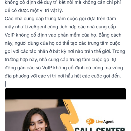
không cố định để duy trì kết nối mà không cần chi phí
để có được một vị trí vật lý.
Các nhà cung cấp trung tâm cuộc gọi dựa trên đám
mây như LiveAgent cũng tích hợp các nhà cung cấp
VoIP không cố định vào phần mềm của họ. Bằng cách
này, người dùng của họ có thể tạo các trung tâm cuộc
gọi với các tác nhân ở bất kỳ nơi nào trên thế giới. Trong
trường hợp này, nhà cung cấp trung tâm cuộc gọi tự
động gán các số VoIP không cố định có cùng mã vùng
địa phương với các vị trí nơi hầu hết các cuộc gọi đến.
|