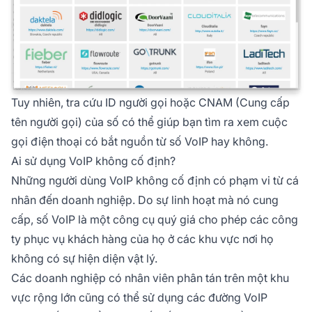
Tuy nhiên, tra cứu ID người gọi hoặc CNAM (Cung cấp
tên người gọi) của số có thể giúp bạn tìm ra xem cuộc
gọi điện thoại có bắt nguồn từ số VoIP hay không.
Ai sử dụng VoIP không cố định?
Những người dùng VoIP không cố định có phạm vi từ cá
nhân đến doanh nghiệp. Do sự linh hoạt mà nó cung
cấp, số VoIP là một công cụ quý giá cho phép các công
ty phục vụ khách hàng của họ ở các khu vực nơi họ
không có sự hiện diện vật lý.
Các doanh nghiệp có nhân viên phân tán trên một khu
vực rộng lớn cũng có thể sử dụng các đường VoIP