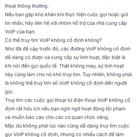
thoại thông thường.
Nếu bạn gặp khó khăn khi thực hiện cuộc gọi hoặc gửi
tin nhắn, hãy liên hệ với nhóm hỗ trợ của nhà cung cấp
VoIP của bạn.
Có thể truy tìm VoIP không cố định không?
Như đã đề cập trước đó, các đường VoIP không cố định
dễ dàng có được và cung cấp sự linh hoạt, đặc biệt là
khi nói đến gọi quốc tế. Thật không may, sự linh hoạt
này cũng làm cho nó khó truy tìm. Tuy nhiên, không phải
là không thể truy tìm số VoIP không cố định đến người
gọi.
Truy tìm các cuộc gọi thoại từ điện thoại VoIP không cố
định rất hữu ích nếu bạn nghi ngờ hoạt động tội phạm
và muốn báo cáo cho các cơ quan chức năng.
Mặc dù không phải lúc nào cũng dễ dàng truy tìm cuộc
gọi VoIP không cố định, nhưng có nhiều cách để làm