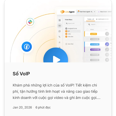
Số VoIP
Số VoIP
Khám phá những lợi ích của số VoIP! Tiết kiệm chi
phí, tận hưởng tính linh hoạt và nâng cao giao tiếp
kinh doanh với cuộc gọi video và ghi âm cuộc gọi....
Jan 20, 2026
6 phút đọc