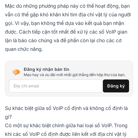
Mặc dù những phương pháp này có thể hoạt động, bạn
vẫn có thể gặp khó khăn khi tìm địa chỉ vật lý của người
gọi. Vì vậy, bạn không thể dựa vào kết quả bạn nhận
được. Cách tiếp cận tốt nhất để xử lý các số VoIP gian
lận là báo cáo chúng và để phần còn lại cho các cơ
quan chức năng.
Đăng ký nhận bản tin
Mẹo hay và ưu đãi mới nhất gửi thẳng đến hộp thư của bạn.
Địa chỉ email
Đăng ký
Sự khác biệt giữa số VoIP cố định và không cố định là
gì?
Có một sự khác biệt chính giữa hai loại số VoIP. Trong
khi các số VoIP cố định được liên kết với địa chỉ vật lý