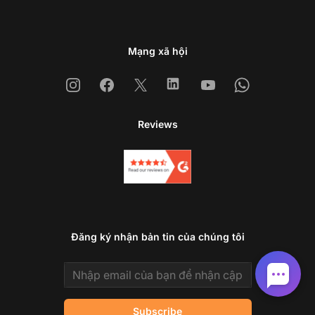
Mạng xã hội
Instagram
Facebook
X
Linkedin
Youtube
Whatsapp
Reviews
Đăng ký nhận bản tin của chúng tôi
Email address
Subscribe