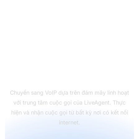
Triển khai các giải pháp
VoIP hiện đại
Chuyển sang VoIP dựa trên đám mây linh hoạt
với trung tâm cuộc gọi của LiveAgent. Thực
hiện và nhận cuộc gọi từ bất kỳ nơi có kết nối
internet.