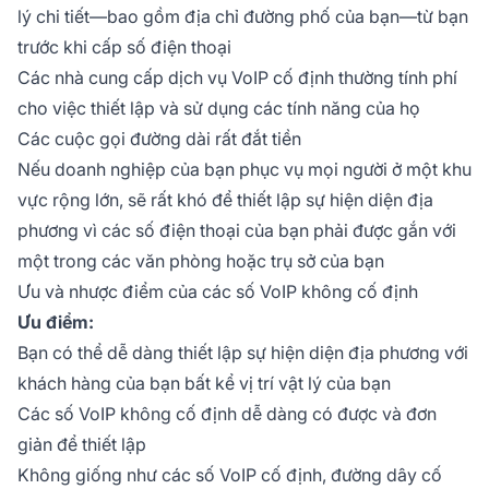
lý chi tiết—bao gồm địa chỉ đường phố của bạn—từ bạn
trước khi cấp số điện thoại
Các nhà cung cấp dịch vụ VoIP cố định thường tính phí
cho việc thiết lập và sử dụng các tính năng của họ
Các cuộc gọi đường dài rất đắt tiền
Nếu doanh nghiệp của bạn phục vụ mọi người ở một khu
vực rộng lớn, sẽ rất khó để thiết lập sự hiện diện địa
phương vì các số điện thoại của bạn phải được gắn với
một trong các văn phòng hoặc trụ sở của bạn
Ưu và nhược điểm của các số VoIP không cố định
Ưu điểm:
Bạn có thể dễ dàng thiết lập sự hiện diện địa phương với
khách hàng của bạn bất kể vị trí vật lý của bạn
Các số VoIP không cố định dễ dàng có được và đơn
giản để thiết lập
Không giống như các số VoIP cố định, đường dây cố