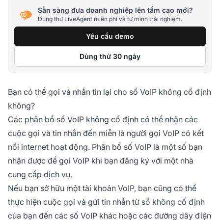
Sẵn sàng đưa doanh nghiệp lên tầm cao mới?
Dùng thử LiveAgent miễn phí và tự mình trải nghiệm.
Yêu cầu demo
Dùng thử 30 ngày
Bạn có thể gọi và nhắn tin lại cho số VoIP không cố định
không?
Các phân bổ số VoIP không cố định có thể nhận các
cuộc gọi và tin nhắn đến miễn là người gọi VoIP có kết
nối internet hoạt động. Phân bổ số VoIP là một số bạn
nhận được để gọi VoIP khi bạn đăng ký với một nhà
cung cấp dịch vụ.
Nếu bạn sở hữu một tài khoản VoIP, bạn cũng có thể
thực hiện cuộc gọi và gửi tin nhắn từ số không cố định
của bạn đến các số VoIP khác hoặc các đường dây điện