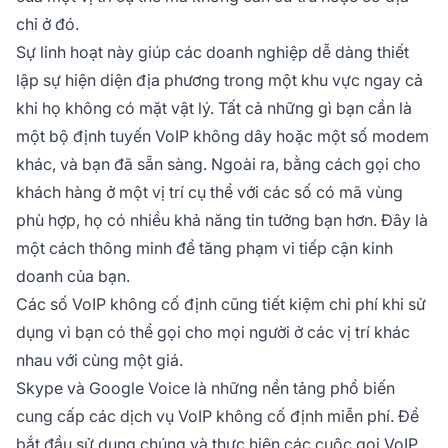
chỉ ở đó.
Sự linh hoạt này giúp các doanh nghiệp dễ dàng thiết
lập sự hiện diện địa phương trong một khu vực ngay cả
khi họ không có mặt vật lý. Tất cả những gì bạn cần là
một bộ định tuyến VoIP không dây hoặc một số modem
khác, và bạn đã sẵn sàng. Ngoài ra, bằng cách gọi cho
khách hàng ở một vị trí cụ thể với các số có mã vùng
phù hợp, họ có nhiều khả năng tin tưởng bạn hơn. Đây là
một cách thông minh để tăng phạm vi tiếp cận kinh
doanh của bạn.
Các số VoIP không cố định cũng tiết kiệm chi phí khi sử
dụng vì bạn có thể gọi cho mọi người ở các vị trí khác
nhau với cùng một giá.
Skype và Google Voice là những nền tảng phổ biến
cung cấp các dịch vụ VoIP không cố định miễn phí. Để
bắt đầu sử dụng chúng và thực hiện các cuộc gọi VoIP