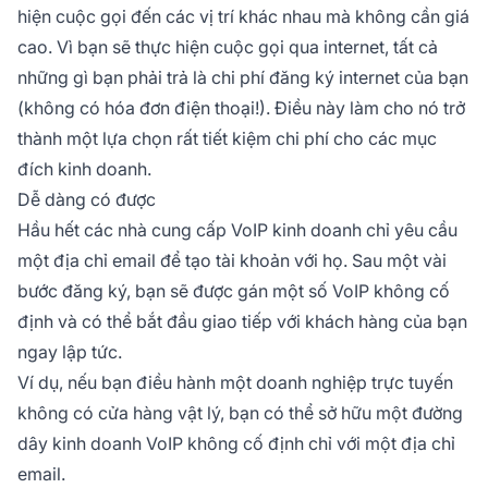
hiện cuộc gọi đến các vị trí khác nhau mà không cần giá
cao. Vì bạn sẽ thực hiện cuộc gọi qua internet, tất cả
những gì bạn phải trả là chi phí đăng ký internet của bạn
(không có hóa đơn điện thoại!). Điều này làm cho nó trở
thành một lựa chọn rất tiết kiệm chi phí cho các mục
đích kinh doanh.
Dễ dàng có được
Hầu hết các nhà cung cấp VoIP kinh doanh chỉ yêu cầu
một địa chỉ email để tạo tài khoản với họ. Sau một vài
bước đăng ký, bạn sẽ được gán một số VoIP không cố
định và có thể bắt đầu giao tiếp với khách hàng của bạn
ngay lập tức.
Ví dụ, nếu bạn điều hành một doanh nghiệp trực tuyến
không có cửa hàng vật lý, bạn có thể sở hữu một đường
dây kinh doanh VoIP không cố định chỉ với một địa chỉ
email.