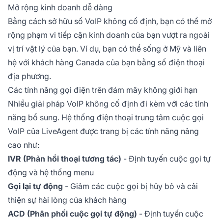
Mở rộng kinh doanh dễ dàng
Bằng cách sở hữu số VoIP không cố định, bạn có thể mở
rộng phạm vi tiếp cận kinh doanh của bạn vượt ra ngoài
vị trí vật lý của bạn. Ví dụ, bạn có thể sống ở Mỹ và liên
hệ với khách hàng Canada của bạn bằng số điện thoại
địa phương.
Các tính năng gọi điện trên đám mây không giới hạn
Nhiều giải pháp VoIP không cố định đi kèm với các tính
năng bổ sung. Hệ thống điện thoại trung tâm cuộc gọi
VoIP của LiveAgent được trang bị các tính năng nâng
cao như:
IVR (Phản hồi thoại tương tác)
- Định tuyến cuộc gọi tự
động và hệ thống menu
Gọi lại tự động
- Giảm các cuộc gọi bị hủy bỏ và cải
thiện sự hài lòng của khách hàng
ACD (Phân phối cuộc gọi tự động)
- Định tuyến cuộc