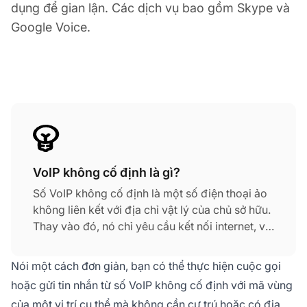
dụng để gian lận. Các dịch vụ bao gồm Skype và
Google Voice.
VoIP không cố định là gì?
Số VoIP không cố định là một số điện thoại ảo
không liên kết với địa chỉ vật lý của chủ sở hữu.
Thay vào đó, nó chỉ yêu cầu kết nối internet, và
không giống như các số điện thoại truyền
thống, bạn có thể sử dụng nó từ bất kỳ vị trí vật
Nói một cách đơn giản, bạn có thể thực hiện cuộc gọi
lý nào.
hoặc gửi tin nhắn từ số VoIP không cố định với mã vùng
của một vị trí cụ thể mà không cần cư trú hoặc có địa