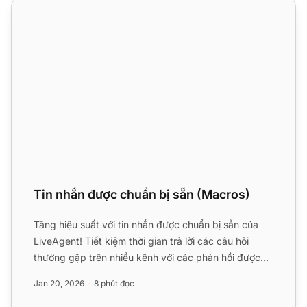
Tin nhắn được chuẩn bị sẵn (Macros)
Tin nhắn được chuẩn bị sẵn (Macros)
Tăng hiệu suất với tin nhắn được chuẩn bị sẵn của
LiveAgent! Tiết kiệm thời gian trả lời các câu hỏi
thường gặp trên nhiều kênh với các phản hồi được
viết sẵn. ...
Jan 20, 2026
8 phút đọc