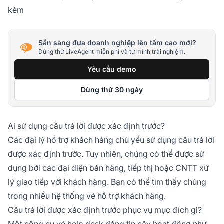
kèm
Sẵn sàng đưa doanh nghiệp lên tầm cao mới?
Dùng thử LiveAgent miễn phí và tự mình trải nghiệm.
Yêu cầu demo
Dùng thử 30 ngày
Ai sử dụng câu trả lời được xác định trước?
Các đại lý hỗ trợ khách hàng chủ yếu sử dụng câu trả lời
được xác định trước. Tuy nhiên, chúng có thể được sử
dụng bởi các đại diện bán hàng, tiếp thị hoặc CNTT xử
lý giao tiếp với khách hàng. Bạn có thể tìm thấy chúng
trong nhiều hệ thống vé hỗ trợ khách hàng.
Câu trả lời được xác định trước phục vụ mục đích gì?
Một công cụ vé help desk đáng tin cậy hoạt động như