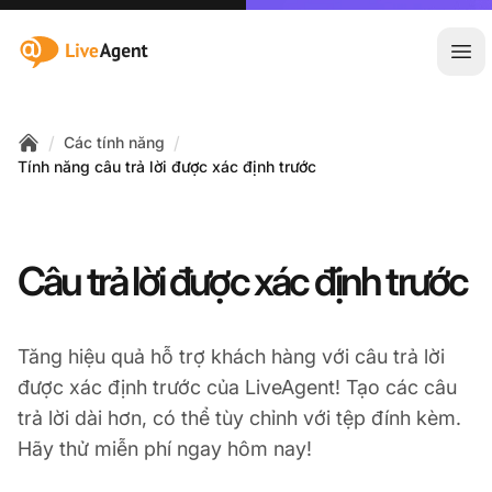
:site.title
Mở 
/
/
Các tính năng
Home
Tính năng câu trả lời được xác định trước
Câu trả lời được xác định trước
Tăng hiệu quả hỗ trợ khách hàng với câu trả lời
được xác định trước của LiveAgent! Tạo các câu
trả lời dài hơn, có thể tùy chỉnh với tệp đính kèm.
Hãy thử miễn phí ngay hôm nay!