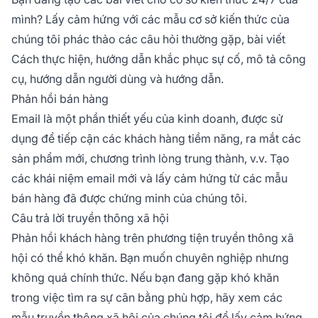
mình? Lấy cảm hứng với các mẫu cơ sở kiến thức của
chúng tôi phác thảo các câu hỏi thường gặp, bài viết
Cách thực hiện, hướng dẫn khắc phục sự cố, mô tả công
cụ, hướng dẫn người dùng và hướng dẫn.
Phản hồi bán hàng
Email là một phần thiết yếu của kinh doanh, được sử
dụng để tiếp cận các khách hàng tiềm năng, ra mắt các
sản phẩm mới, chương trình lòng trung thành, v.v. Tạo
các khái niệm email mới và lấy cảm hứng từ các mẫu
bán hàng đã được chứng minh của chúng tôi.
Câu trả lời truyền thông xã hội
Phản hồi khách hàng trên phương tiện truyền thông xã
hội có thể khó khăn. Bạn muốn chuyên nghiệp nhưng
không quá chính thức. Nếu bạn đang gặp khó khăn
trong việc tìm ra sự cân bằng phù hợp, hãy xem các
mẫu truyền thông xã hội của chúng tôi để lấy cảm hứng.