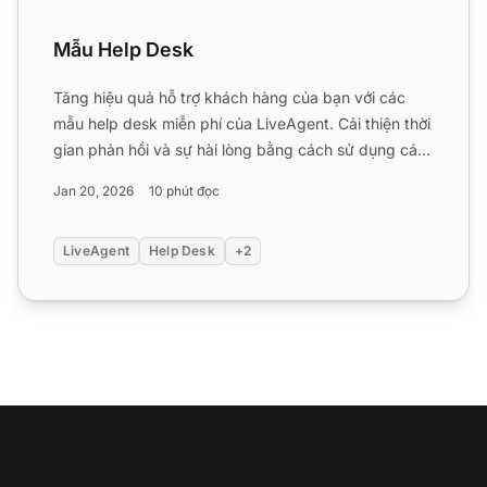
Mẫu Help Desk
Tăng hiệu quả hỗ trợ khách hàng của bạn với các
mẫu help desk miễn phí của LiveAgent. Cải thiện thời
gian phản hồi và sự hài lòng bằng cách sử dụng các
tin nhắn...
Jan 20, 2026
10 phút đọc
LiveAgent
Help Desk
+2