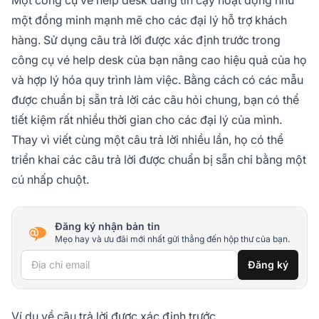
một đồng minh mạnh mẽ cho các đại lý hỗ trợ khách
hàng. Sử dụng câu trả lời được xác định trước trong
công cụ vé help desk của bạn nâng cao hiệu quả của họ
và hợp lý hóa quy trình làm việc. Bằng cách có các mẫu
được chuẩn bị sẵn trả lời các câu hỏi chung, bạn có thể
tiết kiệm rất nhiều thời gian cho các đại lý của mình.
Thay vì viết cùng một câu trả lời nhiều lần, họ có thể
triển khai các câu trả lời được chuẩn bị sẵn chỉ bằng một
cú nhấp chuột.
Đăng ký nhận bản tin
Mẹo hay và ưu đãi mới nhất gửi thẳng đến hộp thư của bạn.
Địa chỉ email
Đăng ký
Ví dụ về câu trả lời được xác định trước