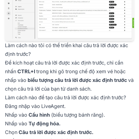
Làm cách nào tôi có thể triển khai câu trả lời được xác
định trước?
Để kích hoạt câu trả lời được xác định trước, chỉ cần
nhấn
CTRL+I
trong khi gõ trong chế độ xem vé hoặc
nhấp vào
biểu tượng câu trả lời được xác định trước
và
chọn câu trả lời của bạn từ danh sách.
Làm cách nào để tạo câu trả lời được xác định trước?
Đăng nhập vào LiveAgent.
Nhấp vào
Cấu hình
(biểu tượng bánh răng).
Nhấp vào
Tự động hóa.
Chọn
Câu trả lời được xác định trước.