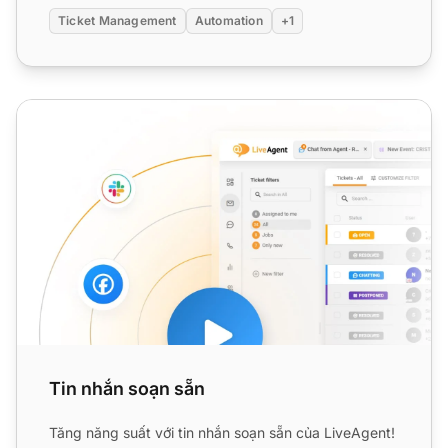
Ticket Management
Automation
+1
Tin nhắn soạn sẵn
Tin nhắn soạn sẵn
Tăng năng suất với tin nhắn soạn sẵn của LiveAgent!