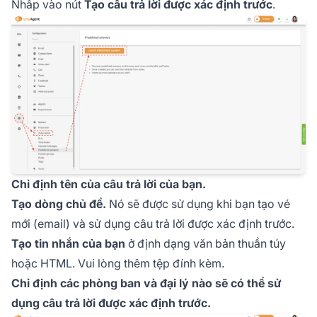
Nhấp vào nút
Tạo câu trả lời được xác định trước
.
Chỉ định tên của câu trả lời của bạn.
Tạo dòng chủ đề.
Nó sẽ được sử dụng khi bạn tạo vé
mới (email) và sử dụng câu trả lời được xác định trước.
Tạo tin nhắn của bạn
ở định dạng văn bản thuần túy
hoặc HTML. Vui lòng thêm tệp đính kèm.
Chỉ định các phòng ban và đại lý nào sẽ có thể sử
dụng câu trả lời được xác định trước.