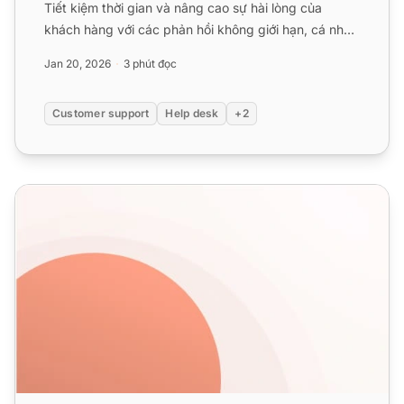
Tiết kiệm thời gian và nâng cao sự hài lòng của
khách hàng với các phản hồi không giới hạn, cá nhân
hóa....
Jan 20, 2026
3 phút đọc
Customer support
Help desk
+2
Mẫu Help Desk