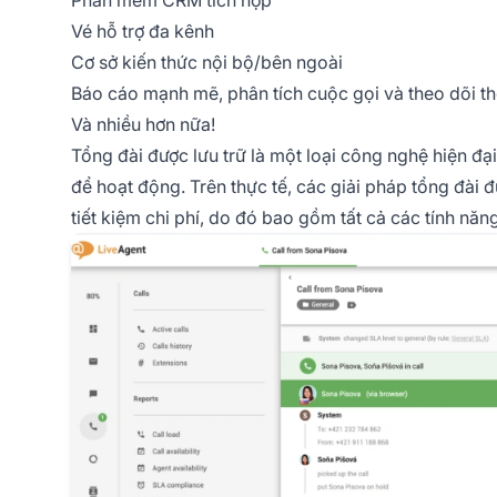
Phần mềm CRM tích hợp
Vé hỗ trợ đa kênh
Cơ sở kiến thức nội bộ/bên ngoài
Báo cáo mạnh mẽ, phân tích cuộc gọi và theo dõi th
Và nhiều hơn nữa!
Tổng đài được lưu trữ là một loại công nghệ hiện đ
để hoạt động. Trên thực tế, các giải pháp tổng đài 
tiết kiệm chi phí, do đó bao gồm tất cả các tính năn