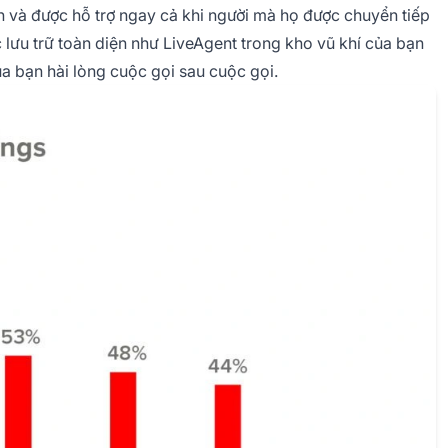
 và được hỗ trợ ngay cả khi người mà họ được chuyển tiếp
lưu trữ toàn diện như LiveAgent trong kho vũ khí của bạn
ủa bạn hài lòng cuộc gọi sau cuộc gọi.