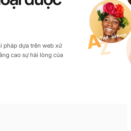
iải pháp dựa trên web xử
nâng cao sự hài lòng của