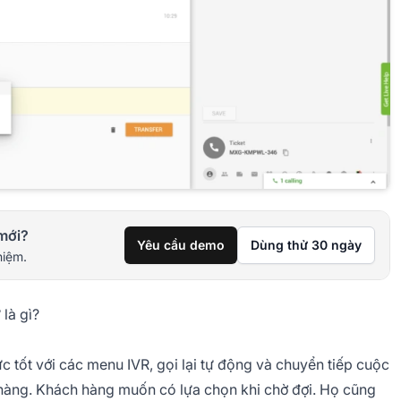
mới?
Yêu cầu demo
Dùng thử 30 ngày
hiệm.
 là gì?
 tốt với các menu IVR, gọi lại tự động và chuyển tiếp cuộc
h hàng. Khách hàng muốn có lựa chọn khi chờ đợi. Họ cũng