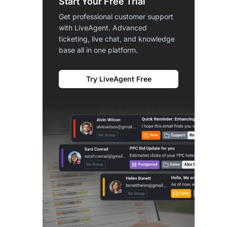
Start Your Free Trial
Get professional customer support
with LiveAgent. Advanced
ticketing, live chat, and knowledge
base all in one platform.
Try LiveAgent Free