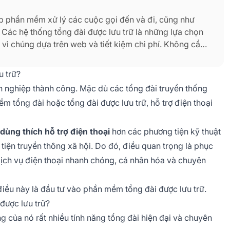
háp phần mềm xử lý các cuộc gọi đến và đi, cũng như
 Các hệ thống tổng đài được lưu trữ là những lựa chọn
g vì chúng dựa trên web và tiết kiệm chi phí. Không cần
n cứng hoặc cài đặt phần mềm bên ngoài.
u trữ?
nh nghiệp thành công. Mặc dù các tổng đài truyền thống
ềm tổng đài hoặc tổng đài được lưu trữ, hỗ trợ điện thoại
 dùng thích hỗ trợ điện thoại
hơn các phương tiện kỹ thuật
 tiện truyền thông xã hội. Do đó, điều quan trọng là phục
ịch vụ điện thoại nhanh chóng, cá nhân hóa và chuyên
 điều này là đầu tư vào phần mềm tổng đài được lưu trữ.
được lưu trữ?
 của nó rất nhiều tính năng tổng đài hiện đại và chuyên