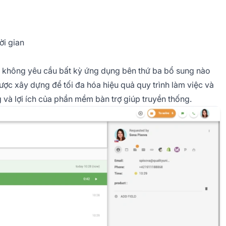
ời gian
ại không yêu cầu bất kỳ ứng dụng bên thứ ba bổ sung nào
được xây dựng để tối đa hóa hiệu quả quy trình làm việc và
g và lợi ích của phần mềm bàn trợ giúp truyền thống.