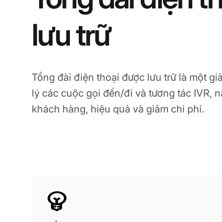
lưu trữ
Tổng đài điện thoại được lưu trữ là một g
lý các cuộc gọi đến/đi và tương tác IVR, 
khách hàng, hiệu quả và giảm chi phí.