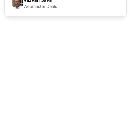
Razvan Sava
Webmaster Deals
Dẫn đầu trong phần
mềm hỗ trợ khách
hàng