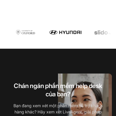
Chán ngán phần mềm help desk
của bạn?
Bạn đang xem xét một phần mềm hỗ trợ khách
hàng khác? Hãy xem xét LiveAgent, giải pháp