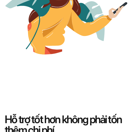
Hỗ trợ tốt hơn không phải tốn
thêm chi phí