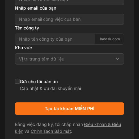
Nhập email của bạn
Tên công ty
.ladesk.com
Khu vực
Vị trí trung tâm dữ liệu
Gửi cho tôi bản tin
Cập nhật & ưu đãi khuyến mãi
Tạo tài khoản MIỄN PHÍ
Bằng việc đăng ký, tôi chấp nhận
Điều khoản & Điều
kiện
và
Chính sách Bảo mật
.