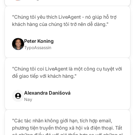
"Chúng tôi yêu thích LiveAgent - nó giúp hỗ trợ
khách hàng của chúng tôi trở nên dễ dàng."
Peter Koning
TypoAssassin
"Chúng tôi coi LiveAgent là một công cụ tuyệt vời
để giao tiếp với khách hàng."
Alexandra Danišová
Nay
"Các tác nhân không giới hạn, tích hợp email,
phương tiện truyền thông xã hội và điện thoại. Tất