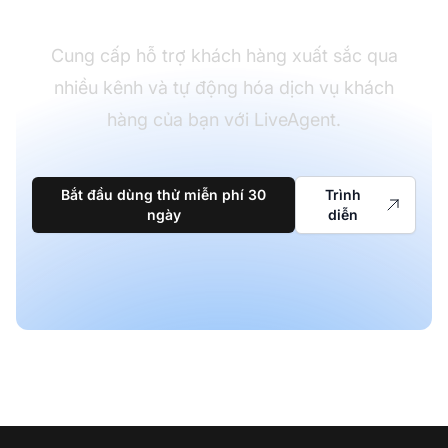
Cung cấp hỗ trợ khách hàng xuất sắc qua
nhiều kênh và tự động hóa dịch vụ khách
hàng của bạn với LiveAgent.
Bắt đầu dùng thử miễn phí 30
Trình
ngày
diễn