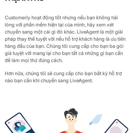
Customerly hoạt động tốt nhưng nếu bạn không hài
lòng với phần mềm hiện tại của mình, hãy xem xét
chuyển sang một cái gì đó khác. LiveAgent là một giải
pháp thay thế tuyệt vời nếu hỗ trợ khách hàng là ưu tiên
hàng đầu của bạn. Chúng tôi cung cấp cho bạn ba gói
giá tuyệt vời mang lại cho bạn tất cả những gì bạn cần
để làm mọi thứ đúng cách.
Hơn nữa, chúng tôi sẽ cung cấp cho bạn bất kỳ hỗ trợ
nào bạn cần khi chuyển sang LiveAgent.