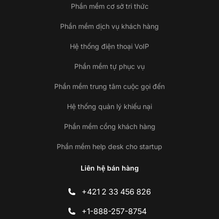
Phần mềm cơ sở tri thức
Phần mềm dịch vụ khách hàng
Hệ thống điện thoại VoIP
Phần mềm tự phục vụ
Phần mềm trung tâm cuộc gọi đến
Hệ thống quản lý khiếu nại
Phần mềm cổng khách hàng
Phần mềm help desk cho startup
Liên hệ bán hàng
+421 2 33 456 826
+1-888-257-8754