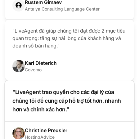
Rustem Gimaev
Antalya Consulting Language Center
"LiveAgent đã giúp chúng tôi đạt được 2 mục tiêu
quan trọng: tăng sự hài lòng của khách hàng và
doanh số bán hàng."
Karl Dieterich
Covomo
"LiveAgent trao quyền cho các đại lý của
chúng tôi để cung cấp hỗ trợ tốt hơn, nhanh
hơn và chính xác hơn."
Christine Preusler
HostingAdvice