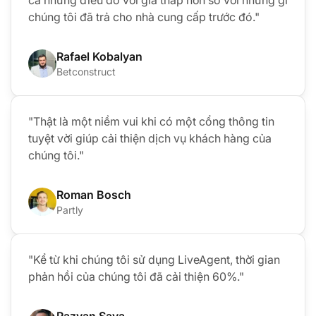
cả những điều đó với giá thấp hơn so với những gì
chúng tôi đã trả cho nhà cung cấp trước đó."
Rafael Kobalyan
Betconstruct
"Thật là một niềm vui khi có một cổng thông tin
tuyệt vời giúp cải thiện dịch vụ khách hàng của
chúng tôi."
Roman Bosch
Partly
"Kể từ khi chúng tôi sử dụng LiveAgent, thời gian
phản hồi của chúng tôi đã cải thiện 60%."