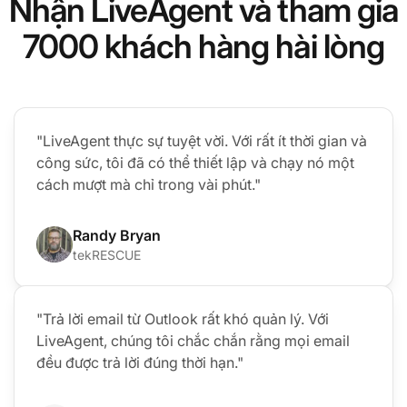
Nhận LiveAgent và tham gia
7000 khách hàng hài lòng
"LiveAgent thực sự tuyệt vời. Với rất ít thời gian và
công sức, tôi đã có thể thiết lập và chạy nó một
cách mượt mà chỉ trong vài phút."
Randy Bryan
tekRESCUE
"Trả lời email từ Outlook rất khó quản lý. Với
LiveAgent, chúng tôi chắc chắn rằng mọi email
đều được trả lời đúng thời hạn."