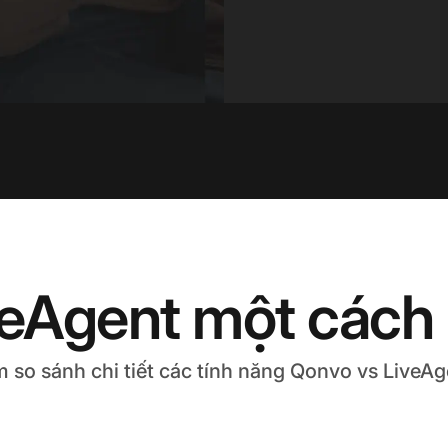
veAgent một cách
 so sánh chi tiết các tính năng Qonvo vs LiveAg