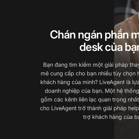
Chán ngán phần 
desk của bạ
Bạn đang tìm kiếm một giải pháp th
mẽ cung cấp cho bạn nhiều tùy chọn h
khách hàng của mình? LiveAgent là lự
doanh nghiệp của bạn. Một hệ thống 
gồm các kênh liên lạc quan trọng nhấ
cho LiveAgent trở thành giải pháp help
trợ khách hàng của b