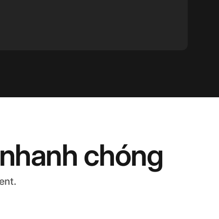
 nhanh chóng
ent.