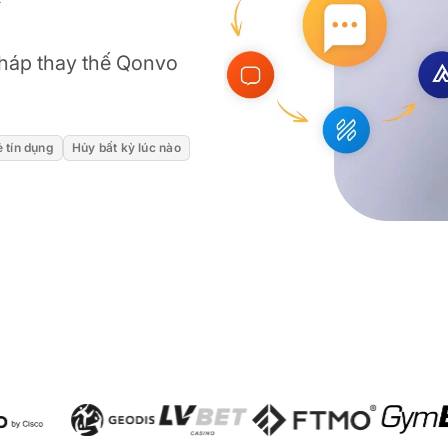
 pháp thay thế Qonvo
 tín dụng
Hủy bất kỳ lúc nào