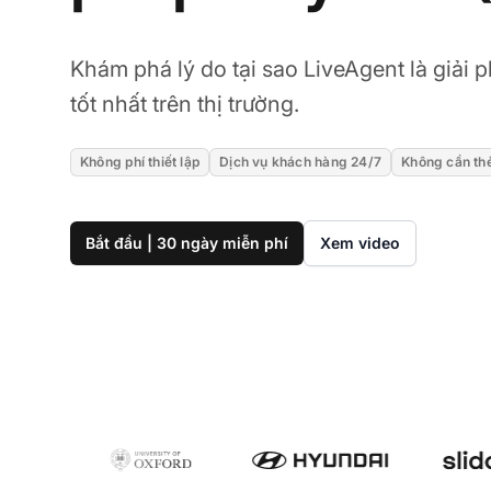
Khám phá lý do tại sao LiveAgent là giải
tốt nhất trên thị trường.
Không phí thiết lập
Dịch vụ khách hàng 24/7
Không cần thẻ
Bắt đầu | 30 ngày miễn phí
Xem video