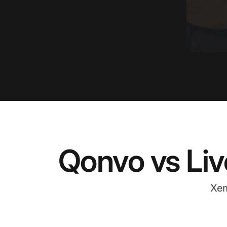
Qonvo vs Li
Xem