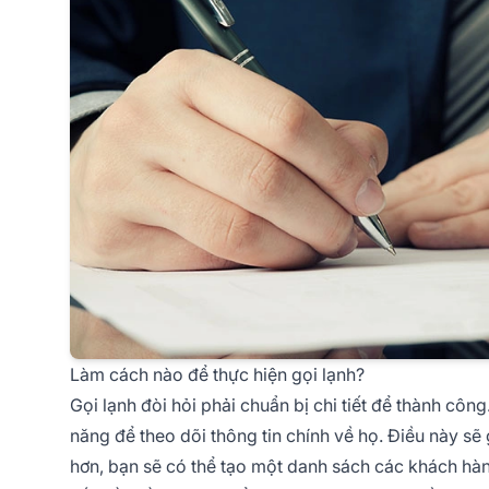
Làm cách nào để thực hiện gọi lạnh?
Gọi lạnh đòi hỏi phải chuẩn bị chi tiết để thành côn
năng để theo dõi thông tin chính về họ. Điều này sẽ 
hơn, bạn sẽ có thể tạo một danh sách các khách hà