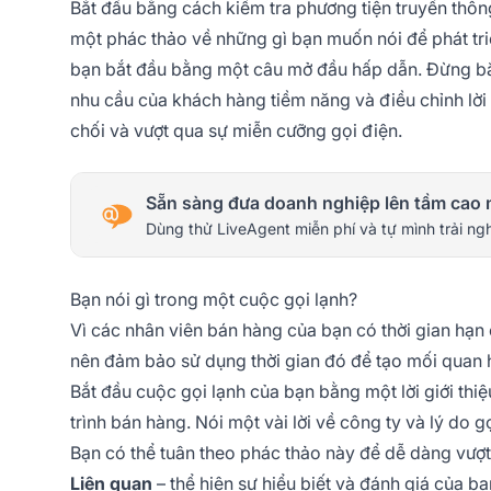
Bắt đầu bằng cách kiểm tra phương tiện truyền thôn
một phác thảo về những gì bạn muốn nói để phát tri
bạn bắt đầu bằng một câu mở đầu hấp dẫn. Đừng b
nhu cầu của khách hàng tiềm năng và điều chỉnh lời 
chối và vượt qua sự miễn cưỡng gọi điện.
Sẵn sàng đưa doanh nghiệp lên tầm cao 
Dùng thử LiveAgent miễn phí và tự mình trải ng
Bạn nói gì trong một cuộc gọi lạnh?
Vì các nhân viên bán hàng của bạn có thời gian hạn
nên đảm bảo sử dụng thời gian đó để tạo mối quan 
Bắt đầu cuộc gọi lạnh của bạn bằng một lời giới th
trình bán hàng. Nói một vài lời về công ty và lý do gọ
Bạn có thể tuân theo phác thảo này để dễ dàng vượt
Liên quan
– thể hiện sự hiểu biết và đánh giá của bạ