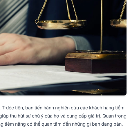
g. Trước tiên, bạn tiến hành nghiên cứu các khách hàng tiềm
giúp thu hút sự chú ý của họ và cung cấp giá trị. Quan trọng
ng tiềm năng có thể quan tâm đến những gì bạn đang bán.