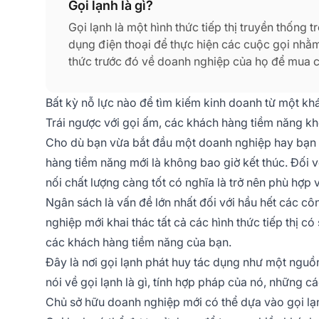
Gọi lạnh là gì?
Gọi lạnh là một hình thức tiếp thị truyền thống 
dụng điện thoại để thực hiện các cuộc gọi nhằ
thức trước đó về doanh nghiệp của họ để mua 
Bất kỳ nỗ lực nào để tìm kiếm kinh doanh từ một khá
Trái ngược với gọi ấm, các khách hàng tiềm năng kh
Cho dù bạn vừa bắt đầu một doanh nghiệp hay bạn đ
hàng tiềm năng mới là không bao giờ kết thúc. Đối v
nối chất lượng càng tốt có nghĩa là trở nên phù hợp 
Ngân sách là vấn đề lớn nhất đối với hầu hết các cô
nghiệp mới khai thác tất cả các hình thức tiếp thị 
các khách hàng tiềm năng của bạn.
Đây là nơi gọi lạnh phát huy tác dụng như một nguồn
nói về gọi lạnh là gì, tính hợp pháp của nó, những cá
Chủ sở hữu doanh nghiệp mới có thể dựa vào gọi lạn