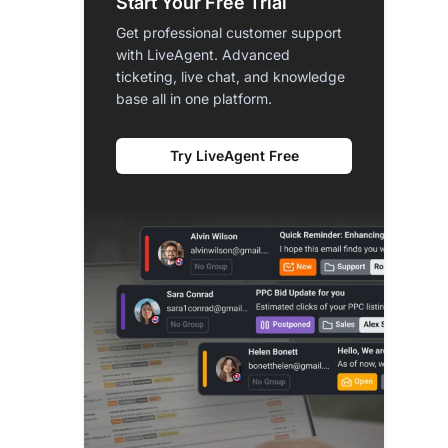
Start Your Free Trial
Get professional customer support
with LiveAgent. Advanced
ticketing, live chat, and knowledge
base all in one platform.
Try LiveAgent Free