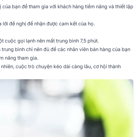
hị của bạn để tham gia với khách hàng tiềm năng và thiết lập
a lời đề nghị để nhận được cam kết của họ.
t cuộc gọi lạnh nên mất trung bình 7,5 phút.
và trung bình chỉ nên đủ để các nhân viên bán hàng của bạn
ềm năng tham gia.
y nhiên, cuộc trò chuyện kéo dài càng lâu, cơ hội thành