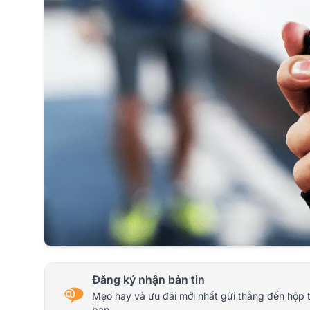
Đăng ký nhận bản tin
Mẹo hay và ưu đãi mới nhất gửi thẳng đến hộp 
bạn.