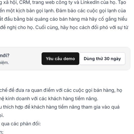
g xã hội, CRM, trang web công ty và LinkedIn của họ. Tạo
ển một kịch bản gọi lạnh. Đảm bảo các cuộc gọi lạnh của
ắt đầu bằng bài quảng cáo bán hàng mà hãy cố gắng hiểu
đề nghị cho họ. Cuối cùng, hãy học cách đối phó với sự từ
mới?
Yêu cầu demo
Dùng thử 30 ngày
hiệm.
 chế để đưa ra quan điểm với các cuộc gọi bán hàng, họ
hệ kinh doanh với các khách hàng tiềm năng.
iệu thích hợp để khách hàng tiềm năng tham gia vào quá
i.
 qua các phản đối:
n;