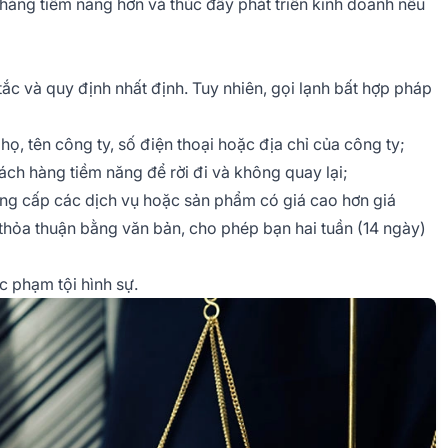
 hàng tiềm năng hơn và thúc đẩy phát triển kinh doanh nếu
tắc và quy định nhất định. Tuy nhiên, gọi lạnh bất hợp pháp
ọ, tên công ty, số điện thoại hoặc địa chỉ của công ty;
ch hàng tiềm năng để rời đi và không quay lại;
ng cấp các dịch vụ hoặc sản phẩm có giá cao hơn giá
thỏa thuận bằng văn bản, cho phép bạn hai tuần (14 ngày)
c phạm tội hình sự.