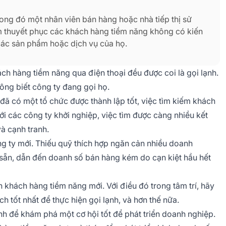
trong đó một nhân viên bán hàng hoặc nhà tiếp thị sử
m thuyết phục các khách hàng tiềm năng không có kiến
các sản phẩm hoặc dịch vụ của họ.
ch hàng tiềm năng qua điện thoại đều được coi là gọi lạnh.
ông biết công ty đang gọi họ.
ã có một tổ chức được thành lập tốt, việc tìm kiếm khách
ới các công ty khởi nghiệp, việc tìm được càng nhiều kết
và cạnh tranh.
ng ty mới. Thiếu quỹ thích hợp ngăn cản nhiều doanh
có sẵn, dẫn đến doanh số bán hàng kém do cạn kiệt hầu hết
 khách hàng tiềm năng mới. Với điều đó trong tâm trí, hãy
ch tốt nhất để thực hiện gọi lạnh, và hơn thế nữa.
h để khám phá một cơ hội tốt để phát triển doanh nghiệp.