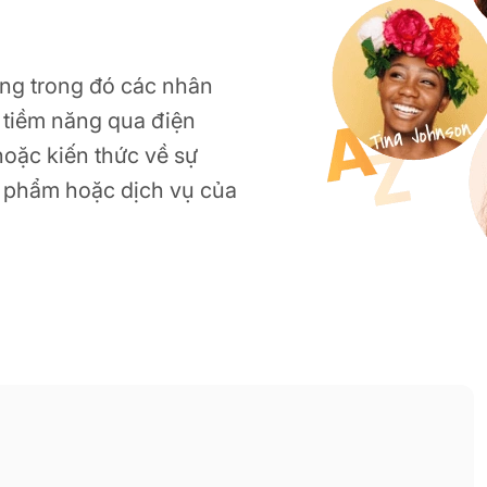
hống trong đó các nhân
 tiềm năng qua điện
oặc kiến thức về sự
n phẩm hoặc dịch vụ của