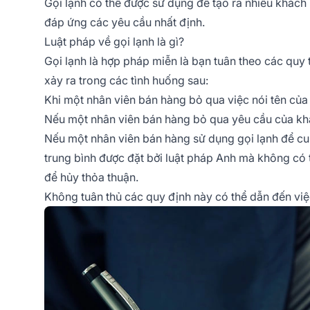
Gọi lạnh có thể được sử dụng để tạo ra nhiều khách
đáp ứng các yêu cầu nhất định.
Luật pháp về gọi lạnh là gì?
Gọi lạnh là hợp pháp miễn là bạn tuân theo các quy 
xảy ra trong các tình huống sau:
Khi một nhân viên bán hàng bỏ qua việc nói tên của h
Nếu một nhân viên bán hàng bỏ qua yêu cầu của khá
Nếu một nhân viên bán hàng sử dụng gọi lạnh để cu
trung bình được đặt bởi luật pháp Anh mà không có 
để hủy thỏa thuận.
Không tuân thủ các quy định này có thể dẫn đến việ