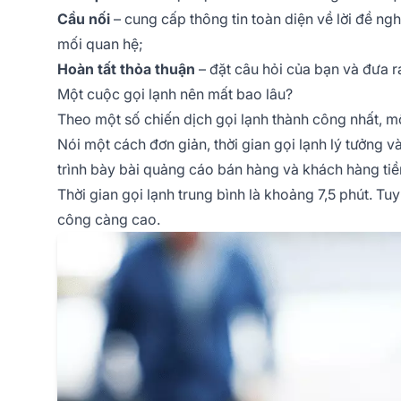
Cầu nối
– cung cấp thông tin toàn diện về lời đề ng
mối quan hệ;
Hoàn tất thỏa thuận
– đặt câu hỏi của bạn và đưa r
Một cuộc gọi lạnh nên mất bao lâu?
Theo một số chiến dịch gọi lạnh thành công nhất, mộ
Nói một cách đơn giản, thời gian gọi lạnh lý tưởng 
trình bày bài quảng cáo bán hàng và khách hàng ti
Thời gian gọi lạnh trung bình là khoảng 7,5 phút. Tu
công càng cao.