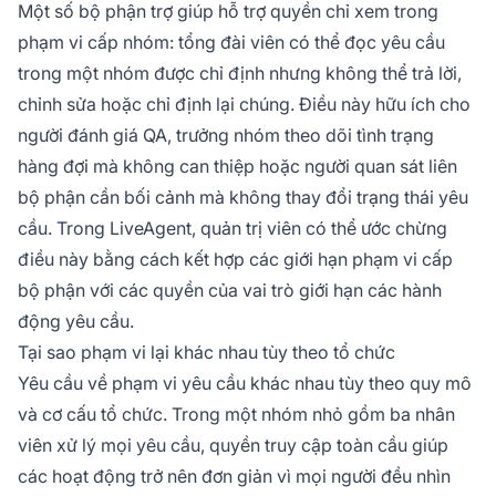
Một số bộ phận trợ giúp hỗ trợ quyền chỉ xem trong
phạm vi cấp nhóm: tổng đài viên có thể đọc yêu cầu
trong một nhóm được chỉ định nhưng không thể trả lời,
chỉnh sửa hoặc chỉ định lại chúng. Điều này hữu ích cho
người đánh giá QA, trưởng nhóm theo dõi tình trạng
hàng đợi mà không can thiệp hoặc người quan sát liên
bộ phận cần bối cảnh mà không thay đổi trạng thái yêu
cầu. Trong LiveAgent, quản trị viên có thể ước chừng
điều này bằng cách kết hợp các giới hạn phạm vi cấp
bộ phận với các quyền của vai trò giới hạn các hành
động yêu cầu.
Tại sao phạm vi lại khác nhau tùy theo tổ chức
Yêu cầu về phạm vi yêu cầu khác nhau tùy theo quy mô
và cơ cấu tổ chức. Trong một nhóm nhỏ gồm ba nhân
viên xử lý mọi yêu cầu, quyền truy cập toàn cầu giúp
các hoạt động trở nên đơn giản vì mọi người đều nhìn