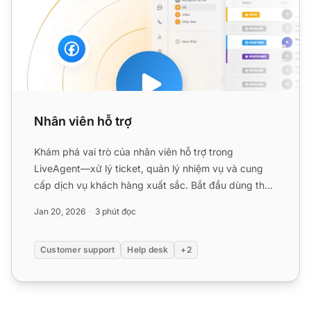
Nhân viên hỗ trợ
Khám phá vai trò của nhân viên hỗ trợ trong
LiveAgent—xử lý ticket, quản lý nhiệm vụ và cung
cấp dịch vụ khách hàng xuất sắc. Bắt đầu dùng thử
miễn phí ngay hôm...
Jan 20, 2026
3 phút đọc
Customer support
Help desk
+2