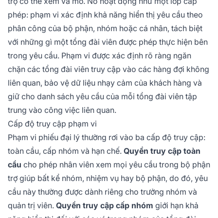
trợ có thể xem và mở. Nó hoạt động như một lớp cấp
phép: phạm vi xác định khả năng hiển thị yêu cầu theo
phân công của bộ phận, nhóm hoặc cá nhân, tách biệt
với những gì một tổng đài viên được phép thực hiện bên
trong yêu cầu. Phạm vi được xác định rõ ràng ngăn
chặn các tổng đài viên truy cập vào các hàng đợi không
liên quan, bảo vệ dữ liệu nhạy cảm của khách hàng và
giữ cho danh sách yêu cầu của mỗi tổng đài viên tập
trung vào công việc liên quan.
Cấp độ truy cập phạm vi
Phạm vi phiếu đại lý thường rơi vào ba cấp độ truy cập:
toàn cầu, cấp nhóm và hạn chế.
Quyền truy cập toàn
cầu
cho phép nhân viên xem mọi yêu cầu trong bộ phận
trợ giúp bất kể nhóm, nhiệm vụ hay bộ phận, do đó, yêu
cầu này thường được dành riêng cho trưởng nhóm và
quản trị viên.
Quyền truy cập cấp nhóm
giới hạn khả