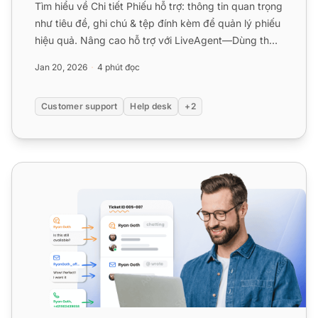
Tìm hiểu về Chi tiết Phiếu hỗ trợ: thông tin quan trọng
như tiêu đề, ghi chú & tệp đính kèm để quản lý phiếu
hiệu quả. Nâng cao hỗ trợ với LiveAgent—Dùng thử
mi...
Jan 20, 2026
4 phút đọc
Customer support
Help desk
+2
Tính năng hệ thống phiếu hỗ trợ