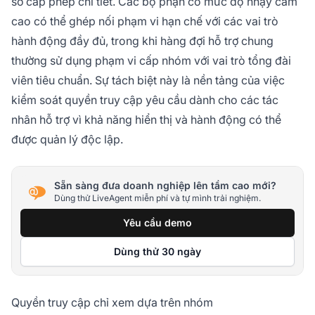
sơ cấp phép chi tiết. Các bộ phận có mức độ nhạy cảm
cao có thể ghép nối phạm vi hạn chế với các vai trò
hành động đầy đủ, trong khi hàng đợi hỗ trợ chung
thường sử dụng phạm vi cấp nhóm với vai trò tổng đài
viên tiêu chuẩn. Sự tách biệt này là nền tảng của việc
kiểm soát quyền truy cập yêu cầu dành cho các tác
nhân hỗ trợ vì khả năng hiển thị và hành động có thể
được quản lý độc lập.
Sẵn sàng đưa doanh nghiệp lên tầm cao mới?
Dùng thử LiveAgent miễn phí và tự mình trải nghiệm.
Yêu cầu demo
Dùng thử 30 ngày
Quyền truy cập chỉ xem dựa trên nhóm