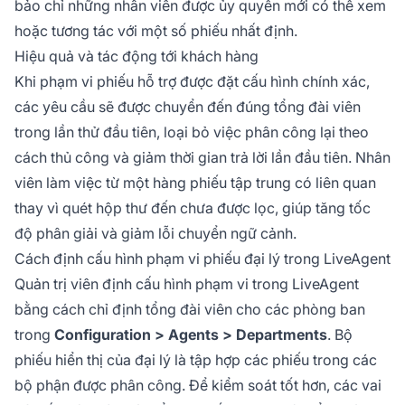
bảo chỉ những nhân viên được ủy quyền mới có thể xem
hoặc tương tác với một số phiếu nhất định.
Hiệu quả và tác động tới khách hàng
Khi phạm vi phiếu hỗ trợ được đặt cấu hình chính xác,
các yêu cầu sẽ được chuyển đến đúng tổng đài viên
trong lần thử đầu tiên, loại bỏ việc phân công lại theo
cách thủ công và giảm thời gian trả lời lần đầu tiên. Nhân
viên làm việc từ một hàng phiếu tập trung có liên quan
thay vì quét hộp thư đến chưa được lọc, giúp tăng tốc
độ phân giải và giảm lỗi chuyển ngữ cảnh.
Cách định cấu hình phạm vi phiếu đại lý trong LiveAgent
Quản trị viên định cấu hình phạm vi trong LiveAgent
bằng cách chỉ định tổng đài viên cho các phòng ban
trong
Configuration > Agents > Departments
. Bộ
phiếu hiển thị của đại lý là tập hợp các phiếu trong các
bộ phận được phân công. Để kiểm soát tốt hơn, các vai