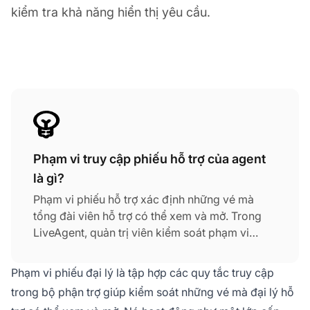
kiểm tra khả năng hiển thị yêu cầu.
Phạm vi truy cập phiếu hỗ trợ của agent
là gì?
Phạm vi phiếu hỗ trợ xác định những vé mà
tổng đài viên hỗ trợ có thể xem và mở. Trong
LiveAgent, quản trị viên kiểm soát phạm vi
thông qua phân công bộ phận, quyền của vai
trò và kiểm tra khả năng hiển thị yêu cầu.
Phạm vi phiếu đại lý là tập hợp các quy tắc truy cập
trong bộ phận trợ giúp kiểm soát những vé mà đại lý hỗ