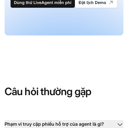
Dùng thử LiveAgent miễn phí
Đặt lịch Demo
Câu hỏi thường gặp
Phạm vi truy cập phiếu hỗ trợ của agent là gì?