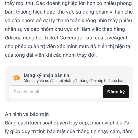
thấy mọi thứ. Các doanh nghiệp lớn hơn có nhiều phòng
ban, thương hiệu hoặc khu vực sử dụng phạm vi hạn chế
và cấp nhóm để đại lý thanh toán không nhìn thấy phiếu
nhân sự và các nhóm khu vực chỉ làm việc theo hàng
đợi của riêng họ. Ticket Coverage Tool của LiveAgent
cho phép quản trị viên xác minh mức độ hiển thị hiện tại
của tổng đài viên khi các nhóm thay đổi.
Đăng ký nhận bản tin
Mẹo hay và ưu đãi mới nhất gửi thẳng đến hộp thư của bạn.
Địa chỉ email
Đăng ký
An ninh và bảo mật
Bằng cách kiểm soát quyền truy cập, phạm vi phiếu đại
lý giúp duy trì tính bảo mật của thông tin nhạy cảm, đảm