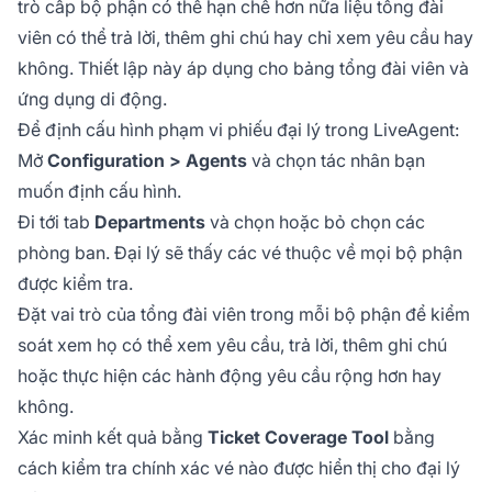
trò cấp bộ phận có thể hạn chế hơn nữa liệu tổng đài
viên có thể trả lời, thêm ghi chú hay chỉ xem yêu cầu hay
không. Thiết lập này áp dụng cho bảng tổng đài viên và
ứng dụng di động.
Để định cấu hình phạm vi phiếu đại lý trong LiveAgent:
Mở
Configuration > Agents
và chọn tác nhân bạn
muốn định cấu hình.
Đi tới tab
Departments
và chọn hoặc bỏ chọn các
phòng ban. Đại lý sẽ thấy các vé thuộc về mọi bộ phận
được kiểm tra.
Đặt vai trò của tổng đài viên trong mỗi bộ phận để kiểm
soát xem họ có thể xem yêu cầu, trả lời, thêm ghi chú
hoặc thực hiện các hành động yêu cầu rộng hơn hay
không.
Xác minh kết quả bằng
Ticket Coverage Tool
bằng
cách kiểm tra chính xác vé nào được hiển thị cho đại lý