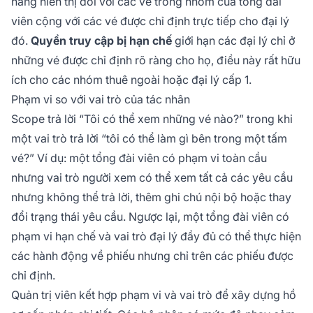
năng hiển thị đối với các vé trong nhóm của tổng đài
viên cộng với các vé được chỉ định trực tiếp cho đại lý
đó.
Quyền truy cập bị hạn chế
giới hạn các đại lý chỉ ở
những vé được chỉ định rõ ràng cho họ, điều này rất hữu
ích cho các nhóm thuê ngoài hoặc đại lý cấp 1.
Phạm vi so với vai trò của tác nhân
Scope trả lời “Tôi có thể xem những vé nào?” trong khi
một vai trò trả lời “tôi có thể làm gì bên trong một tấm
vé?” Ví dụ: một tổng đài viên có phạm vi toàn cầu
nhưng vai trò người xem có thể xem tất cả các yêu cầu
nhưng không thể trả lời, thêm ghi chú nội bộ hoặc thay
đổi trạng thái yêu cầu. Ngược lại, một tổng đài viên có
phạm vi hạn chế và vai trò đại lý đầy đủ có thể thực hiện
các hành động về phiếu nhưng chỉ trên các phiếu được
chỉ định.
Quản trị viên kết hợp phạm vi và vai trò để xây dựng hồ