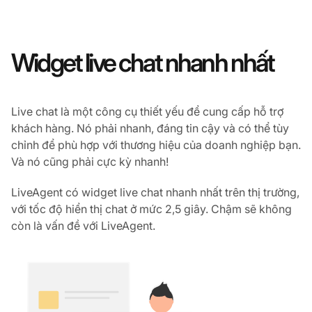
Widget live chat nhanh nhất
Live chat là một công cụ thiết yếu để cung cấp hỗ trợ
khách hàng. Nó phải nhanh, đáng tin cậy và có thể tùy
chỉnh để phù hợp với thương hiệu của doanh nghiệp bạn.
Và nó cũng phải cực kỳ nhanh!
LiveAgent có widget live chat nhanh nhất trên thị trường,
với tốc độ hiển thị chat ở mức 2,5 giây. Chậm sẽ không
còn là vấn đề với LiveAgent.