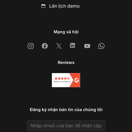
Lên lịch demo
Mạng xã hội
Instagram
Facebook
X
Linkedin
Youtube
Whatsapp
Reviews
Đăng ký nhận bản tin của chúng tôi
Email address