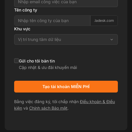
Tên công ty
.ladesk.com
Khu vực
Vị trí trung tâm dữ liệu
Gửi cho tôi bản tin
Cập nhật & ưu đãi khuyến mãi
Tạo tài khoản MIỄN PHÍ
Bằng việc đăng ký, tôi chấp nhận
Điều khoản & Điều
kiện
và
Chính sách Bảo mật
.