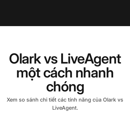
Olark vs LiveAgent
một cách nhanh
chóng
Xem so sánh chi tiết các tính năng của Olark vs
LiveAgent.