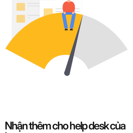
Nhận thêm cho help desk của