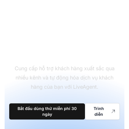
Dẫn đầu trong phần
mềm hỗ trợ khách
hàng
Cung cấp hỗ trợ khách hàng xuất sắc qua
nhiều kênh và tự động hóa dịch vụ khách
hàng của bạn với LiveAgent.
Bắt đầu dùng thử miễn phí 30
Trình
ngày
diễn