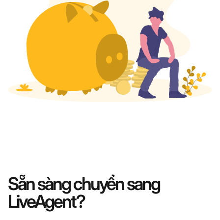
Sẵn sàng chuyển sang
LiveAgent?