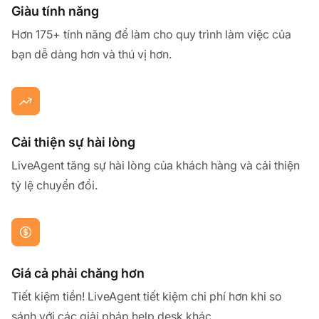
Giàu tính năng
Hơn 175+ tính năng để làm cho quy trình làm việc của
bạn dễ dàng hơn và thú vị hơn.
Cải thiện sự hài lòng
LiveAgent tăng sự hài lòng của khách hàng và cải thiện
tỷ lệ chuyển đổi.
Giá cả phải chăng hơn
Tiết kiệm tiền! LiveAgent tiết kiệm chi phí hơn khi so
sánh với các giải pháp help desk khác.