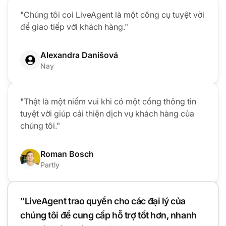
"Chúng tôi coi LiveAgent là một công cụ tuyệt vời
để giao tiếp với khách hàng."
Alexandra Danišová
Nay
"Thật là một niềm vui khi có một cổng thông tin
tuyệt vời giúp cải thiện dịch vụ khách hàng của
chúng tôi."
Roman Bosch
Partly
"LiveAgent trao quyền cho các đại lý của
chúng tôi để cung cấp hỗ trợ tốt hơn, nhanh