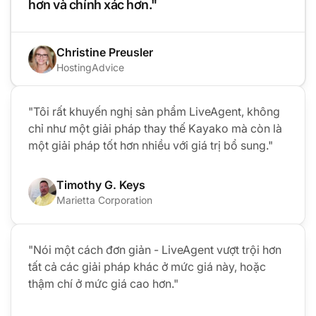
hơn và chính xác hơn."
Christine Preusler
HostingAdvice
"Tôi rất khuyến nghị sản phẩm LiveAgent, không
chỉ như một giải pháp thay thế Kayako mà còn là
một giải pháp tốt hơn nhiều với giá trị bổ sung."
Timothy G. Keys
Marietta Corporation
"Nói một cách đơn giản - LiveAgent vượt trội hơn
tất cả các giải pháp khác ở mức giá này, hoặc
thậm chí ở mức giá cao hơn."