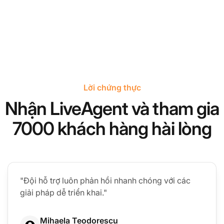
Lời chứng thực
Nhận LiveAgent và tham gia
7000 khách hàng hài lòng
"Đội hỗ trợ luôn phản hồi nhanh chóng với các
giải pháp dễ triển khai."
Mihaela Teodorescu