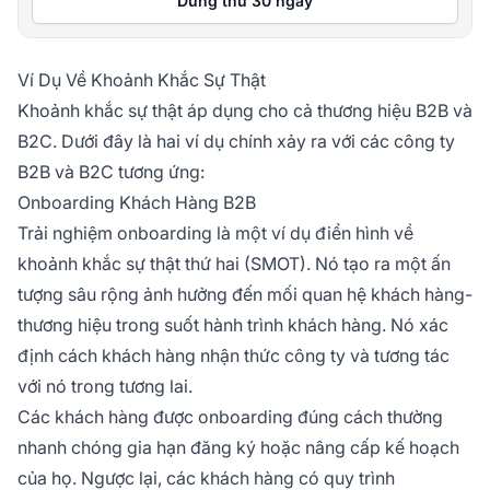
Dùng thử 30 ngày
Ví Dụ Về Khoảnh Khắc Sự Thật
Khoảnh khắc sự thật áp dụng cho cả thương hiệu B2B và
B2C. Dưới đây là hai ví dụ chính xảy ra với các công ty
B2B và B2C tương ứng:
Onboarding Khách Hàng B2B
Trải nghiệm onboarding là một ví dụ điển hình về
khoảnh khắc sự thật thứ hai (SMOT). Nó tạo ra một ấn
tượng sâu rộng ảnh hưởng đến mối quan hệ khách hàng-
thương hiệu trong suốt hành trình khách hàng. Nó xác
định cách khách hàng nhận thức công ty và tương tác
với nó trong tương lai.
Các khách hàng được onboarding đúng cách thường
nhanh chóng gia hạn đăng ký hoặc nâng cấp kế hoạch
của họ. Ngược lại, các khách hàng có quy trình