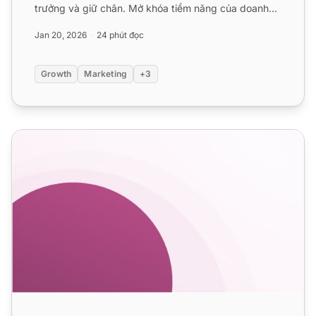
trưởng và giữ chân. Mở khóa tiềm năng của doanh
nghiệp của bạn!...
Jan 20, 2026
24 phút đọc
Growth
Marketing
+3
Tương Tác Khách Hàng