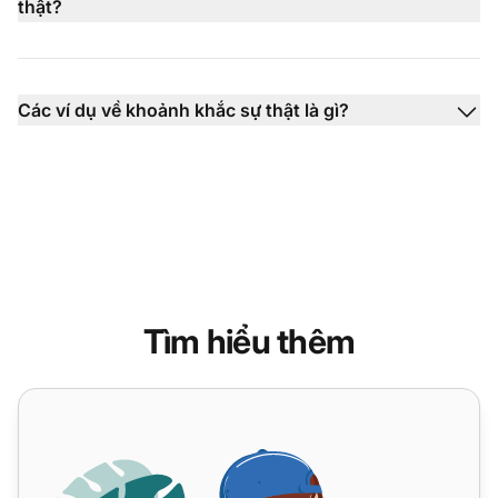
thật?
Các ví dụ về khoảnh khắc sự thật là gì?
Tìm hiểu thêm
Nắm vững các chỉ số đo lường sự tương tác khách hàng: T