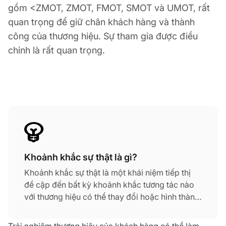
gồm <ZMOT, ZMOT, FMOT, SMOT và UMOT, rất
quan trọng để giữ chân khách hàng và thành
công của thương hiệu. Sự tham gia được điều
chỉnh là rất quan trọng.
Khoảnh khắc sự thật là gì?
Khoảnh khắc sự thật là một khái niệm tiếp thị
đề cập đến bất kỳ khoảnh khắc tương tác nào
với thương hiệu có thể thay đổi hoặc hình thành
ý kiến của người tiêu dùng về các sản phẩm
hoặc dịch vụ của nó.
Trải nghiệm thương hiệu của khách hàng có thể làm