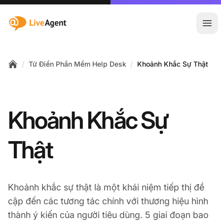
:site.title
Mở 
/
/
Từ Điển Phần Mềm Help Desk
Khoảnh Khắc Sự Thật
Home
Khoảnh Khắc Sự
Thật
Khoảnh khắc sự thật là một khái niệm tiếp thị đề
cập đến các tương tác chính với thương hiệu hình
thành ý kiến của người tiêu dùng. 5 giai đoạn bao