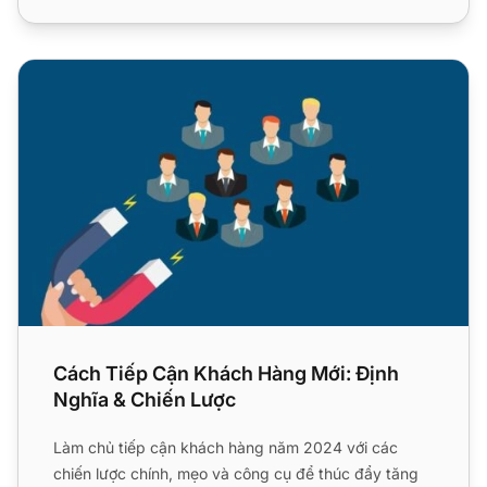
Cách Tiếp Cận Khách Hàng Mới: Định Nghĩa & Chiến Lược
Cách Tiếp Cận Khách Hàng Mới: Định
Nghĩa & Chiến Lược
Làm chủ tiếp cận khách hàng năm 2024 với các
chiến lược chính, mẹo và công cụ để thúc đẩy tăng