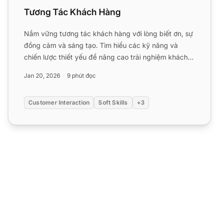
Tương Tác Khách Hàng
Nắm vững tương tác khách hàng với lòng biết ơn, sự
đồng cảm và sáng tạo. Tìm hiểu các kỹ năng và
chiến lược thiết yếu để nâng cao trải nghiệm khách
hàng, xây dự...
Jan 20, 2026
9 phút đọc
Customer Interaction
Soft Skills
+3