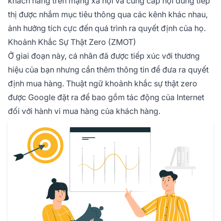
khách hàng trên mạng xã hội và cung cấp nội dung tiếp
thị được nhắm mục tiêu thông qua các kênh khác nhau,
ảnh hưởng tích cực đến quá trình ra quyết định của họ.
Khoảnh Khắc Sự Thật Zero (ZMOT)
Ở giai đoạn này, cá nhân đã được tiếp xúc với thương
hiệu của bạn nhưng cần thêm thông tin để đưa ra quyết
định mua hàng. Thuật ngữ khoảnh khắc sự thật zero
được Google đặt ra để bao gồm tác động của Internet
đối với hành vi mua hàng của khách hàng.