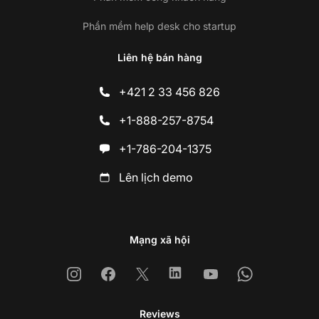
Phần mềm help desk cho startup
Liên hệ bán hàng
+421 2 33 456 826
+1-888-257-8754
+1-786-204-1375
Lên lịch demo
Mạng xã hội
Instagram
Facebook
X
Linkedin
Youtube
Whatsapp
Reviews