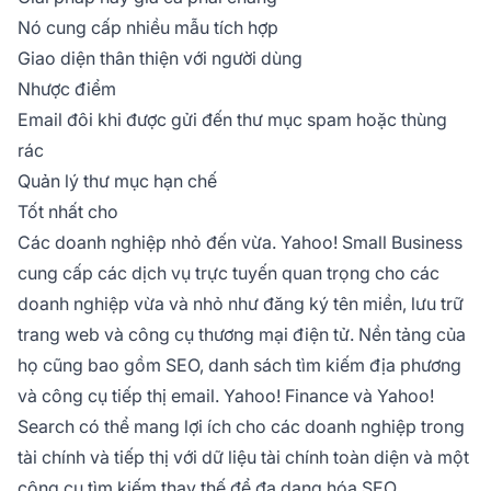
Nó cung cấp nhiều mẫu tích hợp
Giao diện thân thiện với người dùng
Nhược điểm
Email đôi khi được gửi đến thư mục spam hoặc thùng
rác
Quản lý thư mục hạn chế
Tốt nhất cho
Các doanh nghiệp nhỏ đến vừa. Yahoo! Small Business
cung cấp các dịch vụ trực tuyến quan trọng cho các
doanh nghiệp vừa và nhỏ như đăng ký tên miền, lưu trữ
trang web và công cụ thương mại điện tử. Nền tảng của
họ cũng bao gồm SEO, danh sách tìm kiếm địa phương
và công cụ tiếp thị email. Yahoo! Finance và Yahoo!
Search có thể mang lợi ích cho các doanh nghiệp trong
tài chính và tiếp thị với dữ liệu tài chính toàn diện và một
công cụ tìm kiếm thay thế để đa dạng hóa SEO.