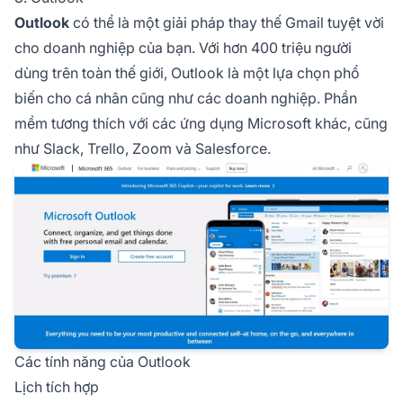
Outlook
có thể là một giải pháp thay thế Gmail tuyệt vời
cho doanh nghiệp của bạn. Với hơn 400 triệu người
dùng trên toàn thế giới, Outlook là một lựa chọn phổ
biến cho cá nhân cũng như các doanh nghiệp. Phần
mềm tương thích với các ứng dụng Microsoft khác, cũng
như Slack, Trello, Zoom và Salesforce.
Các tính năng của Outlook
Lịch tích hợp