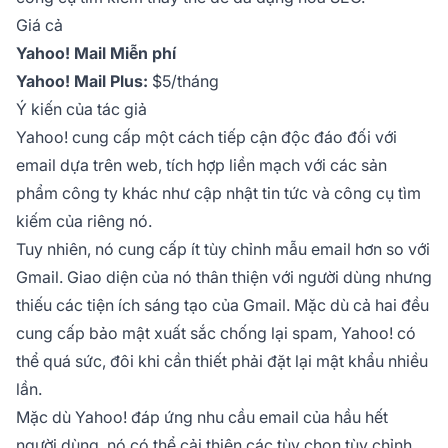
Giá cả
Yahoo! Mail Miễn phí
Yahoo! Mail Plus:
$5/tháng
Ý kiến của tác giả
Yahoo! cung cấp một cách tiếp cận độc đáo đối với
email dựa trên web, tích hợp liền mạch với các sản
phẩm công ty khác như cập nhật tin tức và công cụ tìm
kiếm của riêng nó.
Tuy nhiên, nó cung cấp ít tùy chỉnh mẫu email hơn so với
Gmail. Giao diện của nó thân thiện với người dùng nhưng
thiếu các tiện ích sáng tạo của Gmail. Mặc dù cả hai đều
cung cấp bảo mật xuất sắc chống lại spam, Yahoo! có
thể quá sức, đôi khi cần thiết phải đặt lại mật khẩu nhiều
lần.
Mặc dù Yahoo! đáp ứng nhu cầu email của hầu hết
Li
người dùng, nó có thể cải thiện các tùy chọn tùy chỉnh