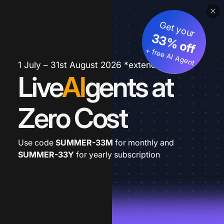
Get your
33% off
+ free AI Agent
1 July – 31st August 2026 *extended
Live
AI
gents at
Zero Cost
Use code
SUMMER-33M
for monthly and
SUMMER-33Y
for yearly subscription