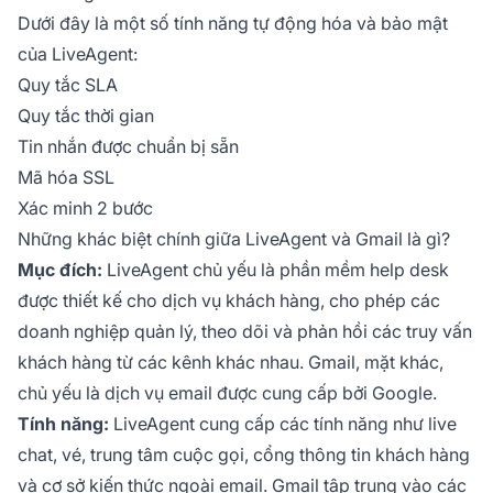
Dưới đây là một số tính năng tự động hóa và bảo mật
của LiveAgent:
Quy tắc SLA
Quy tắc thời gian
Tin nhắn được chuẩn bị sẵn
Mã hóa SSL
Xác minh 2 bước
Những khác biệt chính giữa LiveAgent và Gmail là gì?
Mục đích:
LiveAgent chủ yếu là phần mềm help desk
được thiết kế cho dịch vụ khách hàng, cho phép các
doanh nghiệp quản lý, theo dõi và phản hồi các truy vấn
khách hàng từ các kênh khác nhau. Gmail, mặt khác,
chủ yếu là dịch vụ email được cung cấp bởi Google.
Tính năng:
LiveAgent cung cấp các tính năng như live
chat, vé, trung tâm cuộc gọi, cổng thông tin khách hàng
và cơ sở kiến thức ngoài email. Gmail tập trung vào các