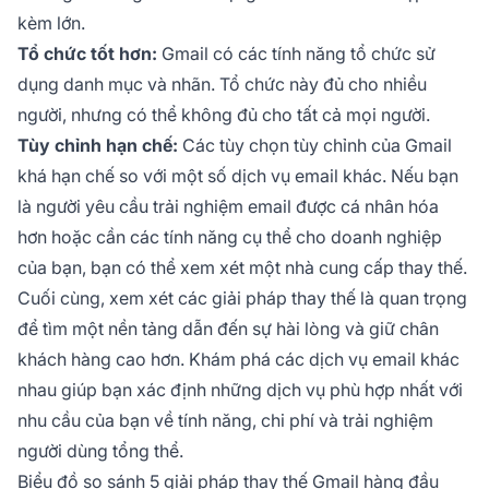
kèm lớn.
Tổ chức tốt hơn:
Gmail có các tính năng tổ chức sử
dụng danh mục và nhãn. Tổ chức này đủ cho nhiều
người, nhưng có thể không đủ cho tất cả mọi người.
Tùy chỉnh hạn chế:
Các tùy chọn tùy chỉnh của Gmail
khá hạn chế so với một số dịch vụ email khác. Nếu bạn
là người yêu cầu trải nghiệm email được cá nhân hóa
hơn hoặc cần các tính năng cụ thể cho doanh nghiệp
của bạn, bạn có thể xem xét một nhà cung cấp thay thế.
Cuối cùng, xem xét các giải pháp thay thế là quan trọng
để tìm một nền tảng dẫn đến sự hài lòng và giữ chân
khách hàng cao hơn. Khám phá các dịch vụ email khác
nhau giúp bạn xác định những dịch vụ phù hợp nhất với
nhu cầu của bạn về tính năng, chi phí và trải nghiệm
người dùng tổng thể.
Biểu đồ so sánh 5 giải pháp thay thế Gmail hàng đầu