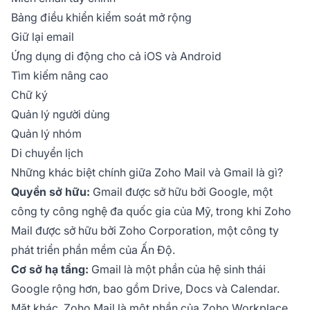
Bảng điều khiển kiểm soát mở rộng
Giữ lại email
Ứng dụng di động cho cả iOS và Android
Tìm kiếm nâng cao
Chữ ký
Quản lý người dùng
Quản lý nhóm
Di chuyển lịch
Những khác biệt chính giữa Zoho Mail và Gmail là gì?
Quyền sở hữu:
Gmail được sở hữu bởi Google, một
công ty công nghệ đa quốc gia của Mỹ, trong khi Zoho
Mail được sở hữu bởi Zoho Corporation, một công ty
phát triển phần mềm của Ấn Độ.
Cơ sở hạ tầng:
Gmail là một phần của hệ sinh thái
Google rộng hơn, bao gồm Drive, Docs và Calendar.
Mặt khác, Zoho Mail là một phần của Zoho Workplace,