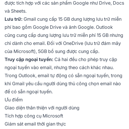
được tích hợp với các sản phẩm Google như Drive, Docs
và Sheets.
Lưu trữ:
Gmail cung cấp 15 GB dung lượng lưu trữ miễn
phí bao gồm Google Drive và ảnh Google. Outlook
cũng cung cấp dung lượng lưu trữ miễn phí 15 GB nhưng
chỉ dành cho email. Đối với OneDrive (lưu trữ đám mây
của Microsoft), 5GB bổ sung được cung cấp.
Truy cập ngoại tuyến:
Cả hai đều cho phép truy cập
ngoại tuyến vào email, nhưng theo cách khác nhau.
Trong Outlook, email tự động có sẵn ngoại tuyến, trong
khi Gmail yêu cầu người dùng thủ công chọn email nào
để có sẵn ngoại tuyến.
Ưu điểm
Giao diện thân thiện với người dùng
Tích hợp công cụ Microsoft
Giám sát email thời gian thực