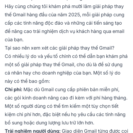
Hãy cùng chúng tôi khám phá mười lăm giải pháp thay
thế Gmail hàng đầu của năm 2025, mỗi giải pháp cung
cấp các tính năng độc đáo và những cải tiến sáng tạo
để nâng cao trải nghiệm dịch vụ khách hàng qua email
của bạn.
Tại sao nên xem xét các giải pháp thay thế Gmail?
Có nhiều lý do và yếu tố chính có thể dẫn bạn khám phá
một số giải pháp thay thế Gmail, cho dù là để sử dụng
cá nhân hay cho doanh nghiệp của bạn. Một số lý do
này có thể bao gồm:
Chi phí:
Mặc dù Gmail cung cấp phiên bản miễn phí,
các gói kinh doanh nâng cao đi kèm với phí hàng tháng.
Một số người dùng có thể tìm kiếm một tùy chọn tiết
kiệm chi phí hơn, đặc biệt nếu họ yêu cầu các tính năng
bổ sung hoặc dung lượng lưu trữ lớn hơn.
Trải nghiệm người dùng:
Giao diện Gmail từng được coi