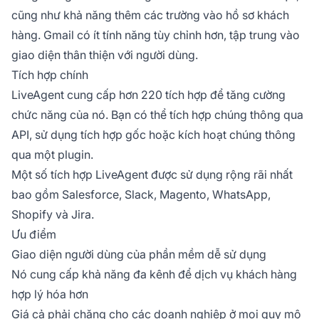
cũng như khả năng thêm các trường vào hồ sơ khách
hàng. Gmail có ít tính năng tùy chỉnh hơn, tập trung vào
giao diện thân thiện với người dùng.
Tích hợp chính
LiveAgent cung cấp hơn 220 tích hợp để tăng cường
chức năng của nó. Bạn có thể tích hợp chúng thông qua
API, sử dụng tích hợp gốc hoặc kích hoạt chúng thông
qua một plugin.
Một số tích hợp LiveAgent được sử dụng rộng rãi nhất
bao gồm Salesforce, Slack, Magento, WhatsApp,
Shopify và Jira.
Ưu điểm
Giao diện người dùng của phần mềm dễ sử dụng
Nó cung cấp khả năng đa kênh để dịch vụ khách hàng
hợp lý hóa hơn
Giá cả phải chăng cho các doanh nghiệp ở mọi quy mô