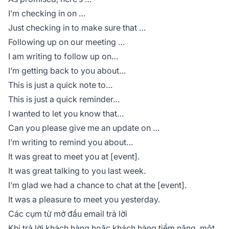
I’m checking in on …
Just checking in to make sure that …
Following up on our meeting …
I am writing to follow up on…
I’m getting back to you about…
This is just a quick note to…
This is just a quick reminder…
I wanted to let you know that…
Can you please give me an update on …
I’m writing to remind you about…
It was great to meet you at [event].
It was great talking to you last week.
I’m glad we had a chance to chat at the [event].
It was a pleasure to meet you yesterday.
Các cụm từ mở đầu email trả lời
Khi trả lời khách hàng hoặc khách hàng tiềm năng, một