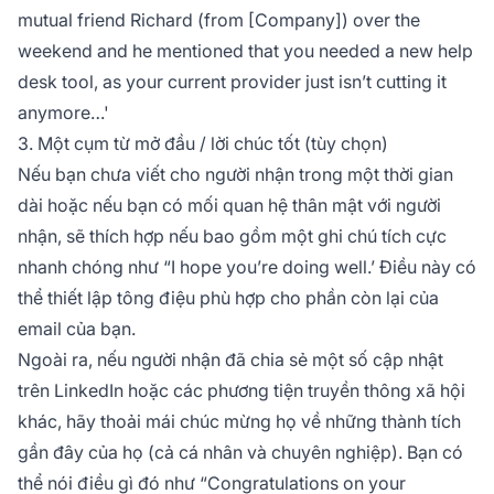
mutual friend Richard (from [Company]) over the
weekend and he mentioned that you needed a new help
desk tool, as your current provider just isn’t cutting it
anymore…'
3. Một cụm từ mở đầu / lời chúc tốt (tùy chọn)
Nếu bạn chưa viết cho người nhận trong một thời gian
dài hoặc nếu bạn có mối quan hệ thân mật với người
nhận, sẽ thích hợp nếu bao gồm một ghi chú tích cực
nhanh chóng như
“I hope you’re doing well.’
Điều này có
thể thiết lập tông điệu phù hợp cho phần còn lại của
email của bạn.
Ngoài ra, nếu người nhận đã chia sẻ một số cập nhật
trên LinkedIn hoặc các phương tiện truyền thông xã hội
khác, hãy thoải mái chúc mừng họ về những thành tích
gần đây của họ (cả cá nhân và chuyên nghiệp). Bạn có
thể nói điều gì đó như
“Congratulations on your