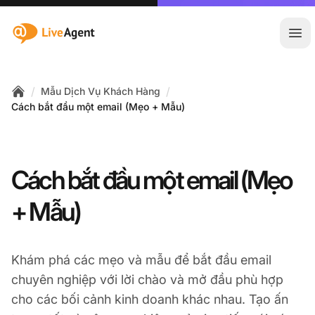
:site.title
Mở 
/
/
Mẫu Dịch Vụ Khách Hàng
Home
Cách bắt đầu một email (Mẹo + Mẫu)
Cách bắt đầu một email (Mẹo
+ Mẫu)
Khám phá các mẹo và mẫu để bắt đầu email
chuyên nghiệp với lời chào và mở đầu phù hợp
cho các bối cảnh kinh doanh khác nhau. Tạo ấn