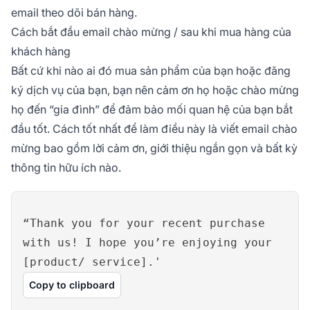
email theo dõi bán hàng.
Cách bắt đầu email chào mừng / sau khi mua hàng của
khách hàng
Bất cứ khi nào ai đó mua sản phẩm của bạn hoặc đăng
ký dịch vụ của bạn, bạn nên cảm ơn họ hoặc chào mừng
họ đến “gia đình” để đảm bảo mối quan hệ của bạn bắt
đầu tốt. Cách tốt nhất để làm điều này là viết email chào
mừng bao gồm lời cảm ơn, giới thiệu ngắn gọn và bất kỳ
thông tin hữu ích nào.
“Thank you for your recent purchase
with us! I hope you’re enjoying your
[product/ service].'
Copy to clipboard