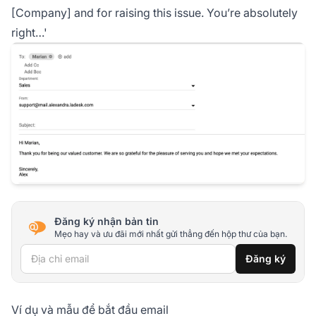
[Company] and for raising this issue. You’re absolutely
right…'
Đăng ký nhận bản tin
Mẹo hay và ưu đãi mới nhất gửi thẳng đến hộp thư của bạn.
Địa chỉ email
Đăng ký
Ví dụ và mẫu để bắt đầu email