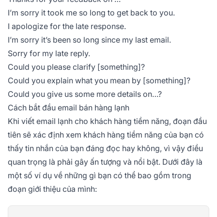
I’m sorry it took me so long to get back to you.
I apologize for the late response.
I’m sorry it’s been so long since my last email.
Sorry for my late reply.
Could you please clarify [something]?
Could you explain what you mean by [something]?
Could you give us some more details on…?
Cách bắt đầu email bán hàng lạnh
Khi viết email lạnh cho khách hàng tiềm năng, đoạn đầu
tiên sẽ xác định xem khách hàng tiềm năng của bạn có
thấy tin nhắn của bạn đáng đọc hay không, vì vậy điều
quan trọng là phải gây ấn tượng và nổi bật. Dưới đây là
một số ví dụ về những gì bạn có thể bao gồm trong
đoạn giới thiệu của mình: