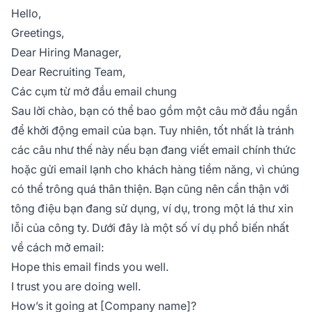
Hello,
Greetings,
Dear Hiring Manager,
Dear Recruiting Team,
Các cụm từ mở đầu email chung
Sau lời chào, bạn có thể bao gồm một câu mở đầu ngắn
để khởi động email của bạn. Tuy nhiên, tốt nhất là tránh
các câu như thế này nếu bạn đang viết email chính thức
hoặc gửi email lạnh cho khách hàng tiềm năng, vì chúng
có thể trông
quá thân thiện
. Bạn cũng nên cẩn thận với
tông điệu bạn đang sử dụng, ví dụ, trong một lá thư xin
lỗi của công ty. Dưới đây là một số ví dụ phổ biến nhất
về cách mở email:
Hope this email finds you well.
I trust you are doing well.
How’s it going at [Company name]?