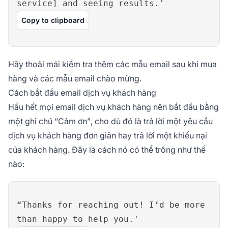
service] and seeing results.'
Copy to clipboard
Hãy thoải mái kiểm tra thêm các mẫu email sau khi mua
hàng và các mẫu email chào mừng.
Cách bắt đầu email dịch vụ khách hàng
Hầu hết mọi email dịch vụ khách hàng nên bắt đầu bằng
một ghi chú
“Cảm ơn”
, cho dù đó là trả lời một yêu cầu
dịch vụ khách hàng đơn giản hay trả lời một khiếu nại
của khách hàng. Đây là cách nó có thể trông như thế
nào:
“Thanks for reaching out! I’d be more
than happy to help you.'