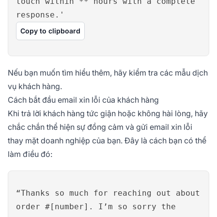
touch within ** hours with a complete
response.'
Copy to clipboard
Nếu bạn muốn tìm hiểu thêm, hãy kiểm tra các mẫu dịch
vụ khách hàng.
Cách bắt đầu email xin lỗi của khách hàng
Khi trả lời khách hàng tức giận hoặc không hài lòng, hãy
chắc chắn thể hiện sự đồng cảm và gửi email xin lỗi
thay mặt doanh nghiệp của bạn. Đây là cách bạn có thể
làm điều đó:
“Thanks so much for reaching out about
order #[number]. I’m so sorry the