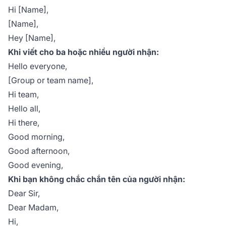
Hi [Name],
[Name],
Hey [Name],
Khi viết cho ba hoặc nhiều người nhận:
Hello everyone,
[Group or team name],
Hi team,
Hello all,
Hi there,
Good morning,
Good afternoon,
Good evening,
Khi bạn không chắc chắn tên của người nhận:
Dear Sir,
Dear Madam,
Hi,