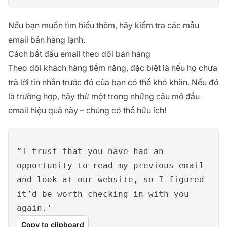
Nếu bạn muốn tìm hiểu thêm, hãy kiểm tra các mẫu
email bán hàng lạnh.
Cách bắt đầu email theo dõi bán hàng
Theo dõi khách hàng tiềm năng, đặc biệt là nếu họ chưa
trả lời tin nhắn trước đó của bạn có thể khó khăn. Nếu đó
là trường hợp, hãy thử một trong những câu mở đầu
email hiệu quả này – chúng có thể hữu ích!
“I trust that you have had an
opportunity to read my previous email
and look at our website, so I figured
it’d be worth checking in with you
again.'
Copy to clipboard