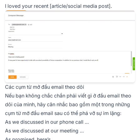
I loved your recent [article/social media post].
Các cụm từ mở đầu email theo dõi
Nếu bạn không chắc chắn phải viết gì ở đầu email theo
dõi của mình, hãy cân nhắc bao gồm một trong những
cụm từ mở đầu email sau có thể phá vỡ sự im lặng:
As we discussed in our phone call …
As we discussed at our meeting …
As promised, here’s …