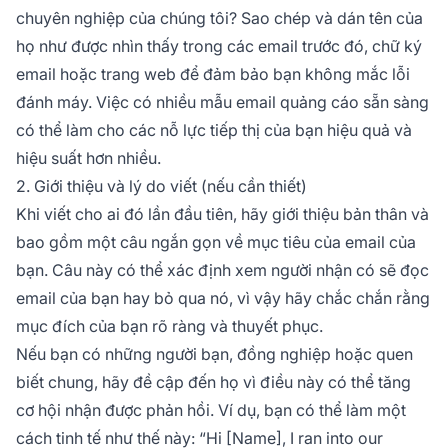
chuyên nghiệp của chúng tôi? Sao chép và dán tên của
họ như được nhìn thấy trong các email trước đó, chữ ký
email hoặc trang web để đảm bảo bạn không mắc lỗi
đánh máy. Việc có nhiều mẫu email quảng cáo sẵn sàng
có thể làm cho các nỗ lực tiếp thị của bạn hiệu quả và
hiệu suất hơn nhiều.
2. Giới thiệu và lý do viết (nếu cần thiết)
Khi viết cho ai đó lần đầu tiên, hãy giới thiệu bản thân và
bao gồm một câu ngắn gọn về mục tiêu của email của
bạn. Câu này có thể xác định xem người nhận có sẽ đọc
email của bạn hay bỏ qua nó, vì vậy hãy chắc chắn rằng
mục đích của bạn rõ ràng và thuyết phục.
Nếu bạn có những người bạn, đồng nghiệp hoặc quen
biết chung, hãy đề cập đến họ vì điều này có thể tăng
cơ hội nhận được phản hồi. Ví dụ, bạn có thể làm một
cách tinh tế như thế này:
“Hi [Name], I ran into our