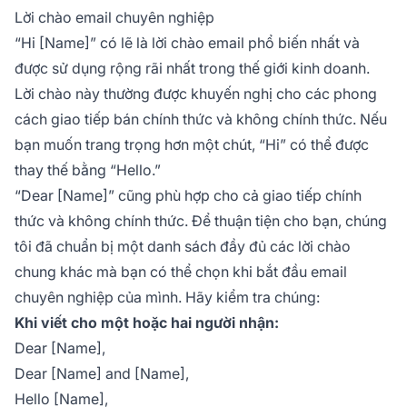
Lời chào email chuyên nghiệp
“Hi [Name]”
có lẽ là lời chào email phổ biến nhất và
được sử dụng rộng rãi nhất trong thế giới kinh doanh.
Lời chào này thường được khuyến nghị cho các phong
cách giao tiếp bán chính thức và không chính thức. Nếu
bạn muốn trang trọng hơn một chút,
“Hi”
có thể được
thay thế bằng
“Hello.”
“Dear [Name]”
cũng phù hợp cho cả giao tiếp chính
thức và không chính thức. Để thuận tiện cho bạn, chúng
tôi đã chuẩn bị một danh sách đầy đủ các lời chào
chung khác mà bạn có thể chọn khi bắt đầu email
chuyên nghiệp của mình. Hãy kiểm tra chúng:
Khi viết cho một hoặc hai người nhận:
Dear [Name],
Dear [Name] and [Name],
Hello [Name],