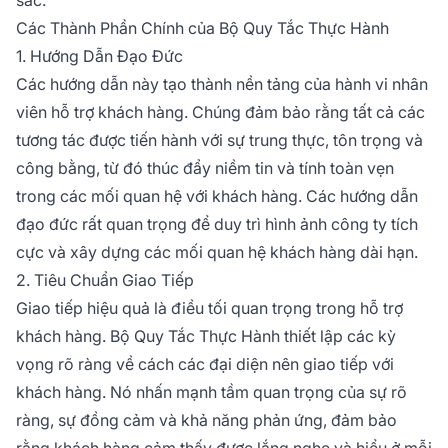
Các Thành Phần Chính của Bộ Quy Tắc Thực Hành
1. Hướng Dẫn Đạo Đức
Các hướng dẫn này tạo thành nền tảng của hành vi nhân
viên hỗ trợ khách hàng. Chúng đảm bảo rằng tất cả các
tương tác được tiến hành với sự trung thực, tôn trọng và
công bằng, từ đó thúc đẩy niềm tin và tính toàn vẹn
trong các mối quan hệ với khách hàng. Các hướng dẫn
đạo đức rất quan trọng để duy trì hình ảnh công ty tích
cực và xây dựng các mối quan hệ khách hàng dài hạn.
2. Tiêu Chuẩn Giao Tiếp
Giao tiếp hiệu quả là điều tối quan trọng trong hỗ trợ
khách hàng. Bộ Quy Tắc Thực Hành thiết lập các kỳ
vọng rõ ràng về cách các đại diện nên giao tiếp với
khách hàng. Nó nhấn mạnh tầm quan trọng của sự rõ
ràng, sự đồng cảm và khả năng phản ứng, đảm bảo
rằng khách hàng cảm thấy được lắng nghe và hiểu ở mỗi