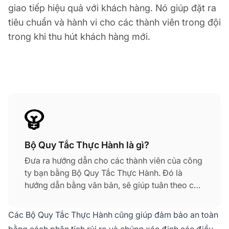
giao tiếp hiệu quả với khách hàng. Nó giúp đặt ra
tiêu chuẩn và hành vi cho các thành viên trong đội
trong khi thu hút khách hàng mới.
Bộ Quy Tắc Thực Hành là gì?
Đưa ra hướng dẫn cho các thành viên của công
ty bạn bằng Bộ Quy Tắc Thực Hành. Đó là
hướng dẫn bằng văn bản, sẽ giúp tuân theo các
nguyên tắc đạo đức của công ty. Bộ Quy Tắc
Thực Hành quy định cách nhân viên hỗ trợ
Các Bộ Quy Tắc Thực Hành cũng giúp đảm bảo an toàn
khách hàng của bạn nên làm việc và cung cấp
bằng cách phân tích rủi ro và chúng xác định các điều