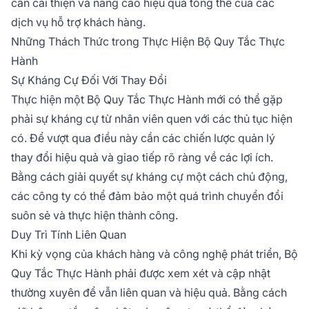
cần cải thiện và nâng cao hiệu quả tổng thể của các
dịch vụ hỗ trợ khách hàng.
Những Thách Thức trong Thực Hiện Bộ Quy Tắc Thực
Hành
Sự Kháng Cự Đối Với Thay Đổi
Thực hiện một Bộ Quy Tắc Thực Hành mới có thể gặp
phải sự kháng cự từ nhân viên quen với các thủ tục hiện
có. Để vượt qua điều này cần các chiến lược quản lý
thay đổi hiệu quả và giao tiếp rõ ràng về các lợi ích.
Bằng cách giải quyết sự kháng cự một cách chủ động,
các công ty có thể đảm bảo một quá trình chuyển đổi
suôn sẻ và thực hiện thành công.
Duy Trì Tính Liên Quan
Khi kỳ vọng của khách hàng và công nghệ phát triển, Bộ
Quy Tắc Thực Hành phải được xem xét và cập nhật
thường xuyên để vẫn liên quan và hiệu quả. Bằng cách