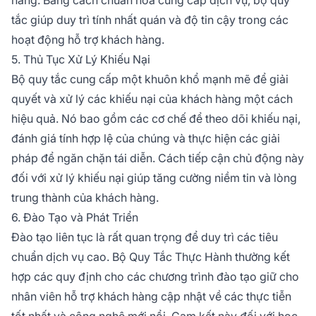
tắc giúp duy trì tính nhất quán và độ tin cậy trong các
hoạt động hỗ trợ khách hàng.
5. Thủ Tục Xử Lý Khiếu Nại
Bộ quy tắc cung cấp một khuôn khổ mạnh mẽ để giải
quyết và xử lý các khiếu nại của khách hàng một cách
hiệu quả. Nó bao gồm các cơ chế để theo dõi khiếu nại,
đánh giá tính hợp lệ của chúng và thực hiện các giải
pháp để ngăn chặn tái diễn. Cách tiếp cận chủ động này
đối với xử lý khiếu nại giúp tăng cường niềm tin và lòng
trung thành của khách hàng.
6. Đào Tạo và Phát Triển
Đào tạo liên tục là rất quan trọng để duy trì các tiêu
chuẩn dịch vụ cao. Bộ Quy Tắc Thực Hành thường kết
hợp các quy định cho các chương trình đào tạo giữ cho
nhân viên hỗ trợ khách hàng cập nhật về các thực tiễn
tốt nhất và công nghệ mới nổi. Cam kết này đối với học