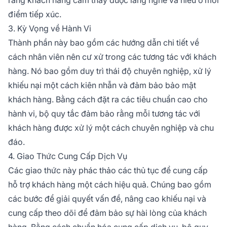
điểm tiếp xúc.
3. Kỳ Vọng về Hành Vi
Thành phần này bao gồm các hướng dẫn chi tiết về
cách nhân viên nên cư xử trong các tương tác với khách
hàng. Nó bao gồm duy trì thái độ chuyên nghiệp, xử lý
khiếu nại một cách kiên nhẫn và đảm bảo bảo mật
khách hàng. Bằng cách đặt ra các tiêu chuẩn cao cho
hành vi, bộ quy tắc đảm bảo rằng mỗi tương tác với
khách hàng được xử lý một cách chuyên nghiệp và chu
đáo.
4. Giao Thức Cung Cấp Dịch Vụ
Các giao thức này phác thảo các thủ tục để cung cấp
hỗ trợ khách hàng một cách hiệu quả. Chúng bao gồm
các bước để giải quyết vấn đề, nâng cao khiếu nại và
cung cấp theo dõi để đảm bảo sự hài lòng của khách
hàng. Bằng cách chuẩn hóa cung cấp dịch vụ, bộ quy