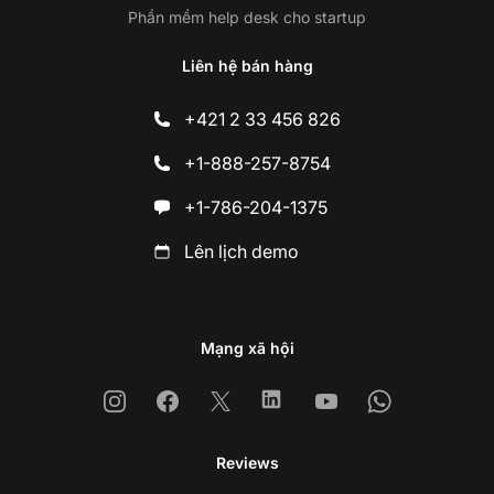
Phần mềm help desk cho startup
Liên hệ bán hàng
+421 2 33 456 826
+1-888-257-8754
+1-786-204-1375
Lên lịch demo
Mạng xã hội
Instagram
Facebook
X
Linkedin
Youtube
Whatsapp
Reviews