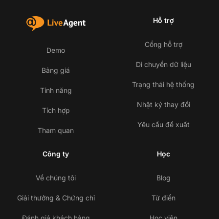
Hỗ trợ
Cổng hỗ trợ
Demo
Di chuyển dữ liệu
Bảng giá
Trạng thái hệ thống
Tính năng
Nhật ký thay đổi
Tích hợp
Yêu cầu đề xuất
Tham quan
Công ty
Học
Về chúng tôi
Blog
Giải thưởng & Chứng chỉ
Từ điển
Đánh giá khách hàng
Học viện