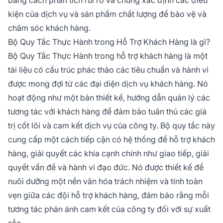
hỗ trợ, giao tiếp với khách hàng hoặc cách thu
kiện của dịch vụ và sản phẩm chất lượng để bảo vệ và
hút khách hàng mới.
chăm sóc khách hàng.
Bộ Quy Tắc Thực Hành trong Hỗ Trợ Khách Hàng là gì?
Bộ Quy Tắc Thực Hành trong hỗ trợ khách hàng là một
tài liệu có cấu trúc phác thảo các tiêu chuẩn và hành vi
được mong đợi từ các đại diện dịch vụ khách hàng. Nó
hoạt động như một bản thiết kế, hướng dẫn quản lý các
tương tác với khách hàng để đảm bảo tuân thủ các giá
trị cốt lõi và cam kết dịch vụ của công ty. Bộ quy tắc này
cung cấp một cách tiếp cận có hệ thống để hỗ trợ khách
hàng, giải quyết các khía cạnh chính như giao tiếp, giải
quyết vấn đề và hành vi đạo đức. Nó được thiết kế để
nuôi dưỡng một nền văn hóa trách nhiệm và tính toàn
vẹn giữa các đội hỗ trợ khách hàng, đảm bảo rằng mỗi
tương tác phản ánh cam kết của công ty đối với sự xuất
sắc.