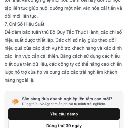
tập liên tục giúp nuôi dưỡng một nền văn hóa cải tiến và
đổi mới liên tục.
7. Chỉ Số Hiệu Suất
Để đảm bảo tuân thủ Bộ Quy Tắc Thực Hành, các chỉ số
hiệu suất được thiết lập. Các chỉ số này giúp theo dõi
hiệu quả của các dịch vụ hỗ trợ khách hàng và xác định
các lĩnh vực cần cải thiện. Bằng cách sử dụng các hiểu
biết dựa trên dữ liệu, các công ty có thể nâng cao chiến
lược hỗ trợ của họ và cung cấp các trải nghiệm khách
hàng ngoài lệ.
Sẵn sàng đưa doanh nghiệp lên tầm cao mới?
Dùng thử LiveAgent miễn phí và tự mình trải nghiệm.
Yêu cầu demo
Dùng thử 30 ngày