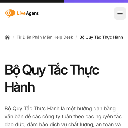
:site.title
Mở 
/
/
Từ Điển Phần Mềm Help Desk
Bộ Quy Tắc Thực Hành
Home
Bộ Quy Tắc Thực
Hành
Bộ Quy Tắc Thực Hành là một hướng dẫn bằng
văn bản để các công ty tuân theo các nguyên tắc
đạo đức, đảm bảo dịch vụ chất lượng, an toàn và