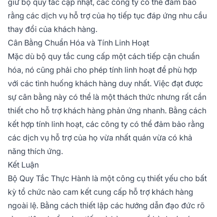
giữ bộ quy tắc cập nhật, các công ty có thể đảm bảo
rằng các dịch vụ hỗ trợ của họ tiếp tục đáp ứng nhu cầu
thay đổi của khách hàng.
Cân Bằng Chuẩn Hóa và Tính Linh Hoạt
Mặc dù bộ quy tắc cung cấp một cách tiếp cận chuẩn
hóa, nó cũng phải cho phép tính linh hoạt để phù hợp
với các tình huống khách hàng duy nhất. Việc đạt được
sự cân bằng này có thể là một thách thức nhưng rất cần
thiết cho hỗ trợ khách hàng phản ứng nhanh. Bằng cách
kết hợp tính linh hoạt, các công ty có thể đảm bảo rằng
các dịch vụ hỗ trợ của họ vừa nhất quán vừa có khả
năng thích ứng.
Kết Luận
Bộ Quy Tắc Thực Hành là một công cụ thiết yếu cho bất
kỳ tổ chức nào cam kết cung cấp hỗ trợ khách hàng
ngoài lệ. Bằng cách thiết lập các hướng dẫn đạo đức rõ