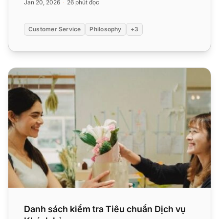
Jan 20, 2026
26 phút đọc
Customer Service
Philosophy
+3
Danh sách kiểm tra Tiêu chuẩn Dịch vụ Khách hàng
Danh sách kiểm tra Tiêu chuẩn Dịch vụ