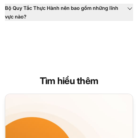
Bộ Quy Tắc Thực Hành nên bao gồm những lĩnh
vực nào?
Tìm hiểu thêm
12 mẹo quy tắc ứng xử trò chuyện trực tiếp nhanh chóng đ