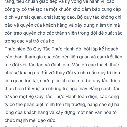
ràng, tiêu chuẩn giao tiếp và kỳ vọng về hành vi, các
công ty có thể tạo ra một khuôn khổ đảm bảo cung cấp
dịch vụ nhất quán, chất lượng cao. Bộ quy tắc không chỉ
bảo vệ quyền của khách hàng và xây dựng niềm tin mà
còn trao quyền cho các thành viên trong đội để xuất sắc
trong các vai trò của họ.
Thực hiện Bộ Quy Tắc Thực Hành đòi hỏi lập kế hoạch
cẩn thận, tham gia của các bên liên quan và cam kết liên
tục đối với đào tạo và đánh giá. Mặc dù các thách thức
như sự kháng cự đối với thay đổi và nhu cầu duy trì tính
liên quan tồn tại, những lợi ích của một bộ quy tắc được
thực hiện tốt vượt xa những trở ngại này. Bằng cách đầu
tư vào một Bộ Quy Tắc Thực Hành toàn diện, các công
ty có thể phân biệt mình trên thị trường, nâng cao sự hài
lòng của khách hàng và xây dựng một nền văn hóa tổ
chức mạnh mẽ, đạo đức.