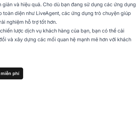
đơn giản và hiệu quả. Cho dù bạn đang sử dụng các ứng dụng
p toàn diện như LiveAgent, các ứng dụng trò chuyện giúp
ải nghiệm hỗ trợ tốt hơn.
hiến lược dịch vụ khách hàng của bạn, bạn có thể cải
n đổi và xây dựng các mối quan hệ mạnh mẽ hơn với khách
 miễn phí