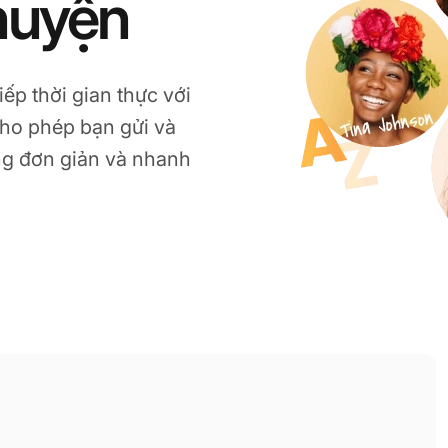
huyện
ếp thời gian thực với
ho phép bạn gửi và
àng đơn giản và nhanh