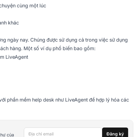
 chuyện cùng một lúc
oanh khác
ường ngày nay. Chúng được sử dụng cả trong việc sử dụng
hách hàng. Một số ví dụ phổ biến bao gồm:
ềm LiveAgent
với phần mềm help desk như LiveAgent để hợp lý hóa các
Địa chỉ email
Đăng ký
thư của