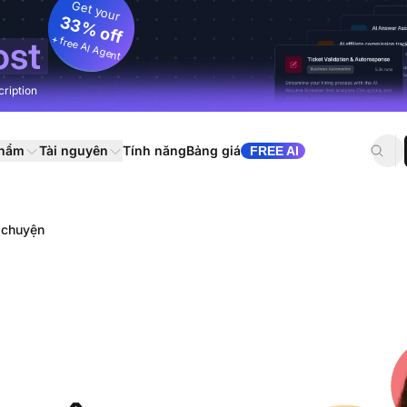
Get your
33% off
+ free AI Agent
ost
cription
phẩm
Tài nguyên
Tính năng
Bảng giá
FREE AI
 chuyện