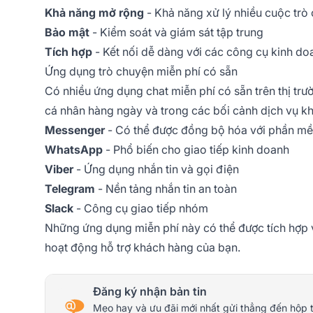
Khả năng mở rộng
- Khả năng xử lý nhiều cuộc trò
Bảo mật
- Kiểm soát và giám sát tập trung
Tích hợp
- Kết nối dễ dàng với các công cụ kinh d
Ứng dụng trò chuyện miễn phí có sẵn
Có nhiều ứng dụng chat miễn phí có sẵn trên thị tr
cá nhân hàng ngày và trong các bối cảnh dịch vụ k
Messenger
- Có thể được đồng bộ hóa với phần m
WhatsApp
- Phổ biến cho giao tiếp kinh doanh
Viber
- Ứng dụng nhắn tin và gọi điện
Telegram
- Nền tảng nhắn tin an toàn
Slack
- Công cụ giao tiếp nhóm
Những ứng dụng miễn phí này có thể được tích hợp 
hoạt động hỗ trợ khách hàng của bạn.
Đăng ký nhận bản tin
Mẹo hay và ưu đãi mới nhất gửi thẳng đến hộp 