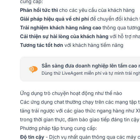
cung cấp:
Phản hồi tức thì
cho các yêu cầu của khách hàng
Giải pháp hiệu quả về chi phí
để chuyển đổi khách 
Trải nghiệm khách hàng nâng cao
thông qua tương 
Cải thiện sự hài lòng của khách hàng
với hỗ trợ n
Tương tác tốt hơn
với khách hàng tiềm năng
Sẵn sàng đưa doanh nghiệp lên tầm cao 
Dùng thử LiveAgent miễn phí và tự mình trải ng
Ứng dụng trò chuyện hoạt động như thế nào
Các ứng dụng chat thường chạy trên các mạng tập 
tảng trái ngược với các giao thức ngang hàng như X
trong thời gian thực, đảm bảo giao tiếp đáng tin cậy
Phương pháp tập trung cung cấp:
Độ tin cậy
- Dịch vụ nhất quán thông qua các máy 