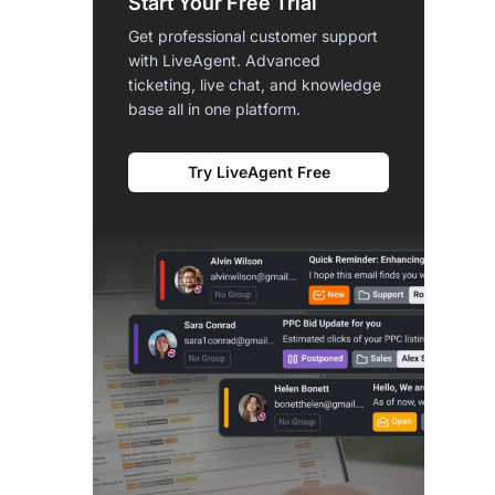
Start Your Free Trial
Get professional customer support
with LiveAgent. Advanced
ticketing, live chat, and knowledge
base all in one platform.
Try LiveAgent Free