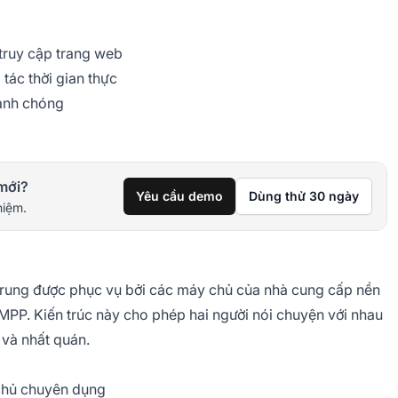
truy cập trang web
tác thời gian thực
hanh chóng
mới?
Yêu cầu demo
Dùng thử 30 ngày
hiệm.
trung được phục vụ bởi các máy chủ của nhà cung cấp nền
MPP. Kiến trúc này cho phép hai người nói chuyện với nhau
 và nhất quán.
chủ chuyên dụng