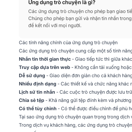
Ứng dụng trò chuyện là gì?
Các ứng dụng trò chuyện cho phép bạn giao ti
Chúng cho phép bạn gửi và nhận tin nhắn trong 
để kết nối với mọi người.
Các tính năng chính của ứng dụng trò chuyện
Các ứng dụng trò chuyện cung cấp một số tính năng 
Nhắn tin thời gian thực
- Giao tiếp tức thì giữa khá
Truy cập dựa trên web
- Không cần tải xuống hoặc 
Dễ sử dụng
- Giao diện đơn giản cho cả khách hàng
Nhiều định dạng
- Các thiết kế và chức năng khác 
Lịch sử tin nhắn
- Các cuộc trò chuyện được lưu trữ
Chia sẻ tệp
- Khả năng gửi tệp đính kèm và phương 
Có thể tùy chỉnh
- Có thể được điều chỉnh để phù h
Tại sao ứng dụng trò chuyện quan trọng trong dịch
Trong dịch vụ khách hàng, các ứng dụng trò chuyện