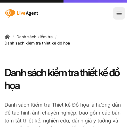
:site.title
Mở 
/
/
Danh sách kiểm tra
Home
Danh sách kiểm tra thiết kế đồ họa
Danh sách kiểm tra thiết kế đồ
họa
Danh sách Kiểm tra Thiết kế Đồ họa là hướng dẫn
để tạo hình ảnh chuyên nghiệp, bao gồm các bản
tóm tắt thiết kế, nghiên cứu, đánh giá ý tưởng và