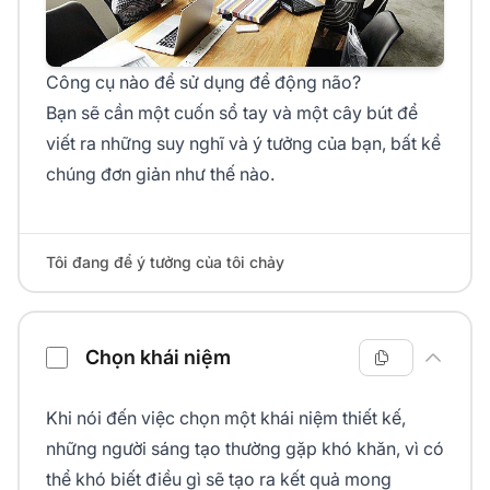
Công cụ nào để sử dụng để động não?
Bạn sẽ cần một cuốn sổ tay và một cây bút để
viết ra những suy nghĩ và ý tưởng của bạn, bất kể
chúng đơn giản như thế nào.
Tôi đang để ý tưởng của tôi chảy
Chọn khái niệm
Khi nói đến việc chọn một khái niệm thiết kế,
những người sáng tạo thường gặp khó khăn, vì có
thể khó biết điều gì sẽ tạo ra kết quả mong