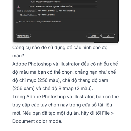
Công cụ nào để sử dụng để cấu hình chế độ
màu?
Adobe Photoshop và Illustrator đều có nhiều chế
độ màu mà bạn có thể chọn, chẳng hạn như chế
độ chỉ mục (256 màu), chế độ thang độ xám
(256 xám) và chế độ Bitmap (2 màu).
Trong Adobe Photoshop và Illustrator, bạn có thể
truy cập các tùy chọn này trong cửa sổ tài liệu
mới. Nếu bạn đã tạo một dự án, hãy đi tới
File
>
Document color mode
.