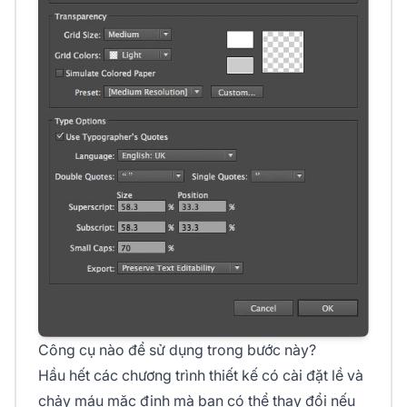
Công cụ nào để sử dụng trong bước này?
Hầu hết các chương trình thiết kế có cài đặt lề và
chảy máu mặc định mà bạn có thể thay đổi nếu