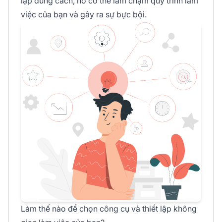
lập đúng cách, nó có thể làm chậm quy trình làm
việc của bạn và gây ra sự bực bội.
Làm thế nào để chọn công cụ và thiết lập không