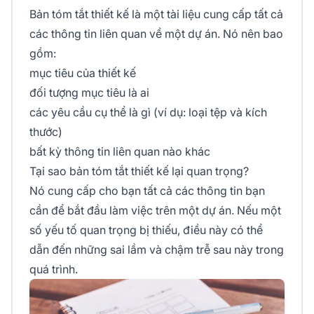
Bản tóm tắt thiết kế là một tài liệu cung cấp tất cả
các thông tin liên quan về một dự án. Nó nên bao
gồm:
mục tiêu của thiết kế
đối tượng mục tiêu là ai
các yêu cầu cụ thể là gì (ví dụ: loại tệp và kích
thước)
bất kỳ thông tin liên quan nào khác
Tại sao bản tóm tắt thiết kế lại quan trọng?
Nó cung cấp cho bạn tất cả các thông tin bạn
cần để bắt đầu làm việc trên một dự án. Nếu một
số yếu tố quan trọng bị thiếu, điều này có thể
dẫn đến những sai lầm và chậm trễ sau này trong
quá trình.