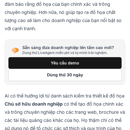
đảm bảo rằng đồ họa của bạn chính xác và trông
chuyên nghiệp. Hơn nữa, nó giúp tạo ra đồ họa chất
lượng cao sẽ làm cho doanh nghiệp của bạn nổi bật so
với cạnh tranh.
Sẵn sàng đưa doanh nghiệp lên tầm cao mới?
Dùng thử LiveAgent miễn phí và tự mình trải nghiệm.
Yêu cầu demo
Dùng thử 30 ngày
Ai có thể hưởng lợi từ danh sách kiểm tra thiết kế đồ họa
Chủ sở hữu doanh nghiệp
có thể tạo đồ họa chính xác
và trông chuyên nghiệp cho các trang web, brochure và
các tài liệu quảng cáo khác của họ. Họ thậm chí có thể
sử dụng nó để tổ chức các sở thích và quy trình của họ