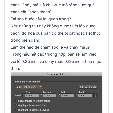
cạnh. Chảy máu là khu vực mở rộng vượt quá
cạnh cắt “hoàn thành”.
Tại sao bước này lại quan trọng?
Nếu những thứ này không được thiết lập đúng
cách, đồ họa của bạn có thể bị cắt hoặc kết thúc
trông biến dạng.
Làm thế nào để chăm sóc lề và chảy máu?
Trong hầu hết các trường hợp, bạn sẽ làm việc
với lề 0,25 inch và chảy máu 0,125 inch theo mặc
định.