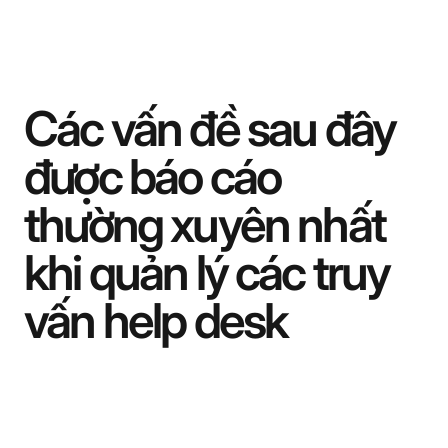
Các vấn đề sau đây
được báo cáo
thường xuyên nhất
khi quản lý các truy
vấn help desk