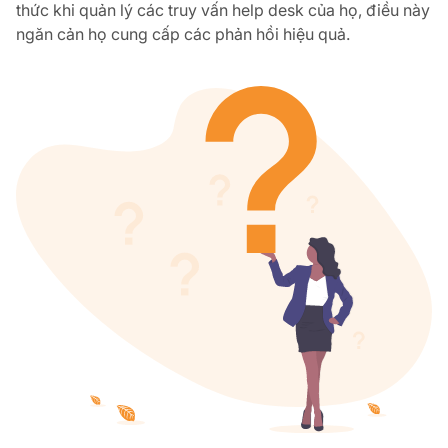
thức khi quản lý các truy vấn help desk của họ, điều này
ngăn cản họ cung cấp các phản hồi hiệu quả.