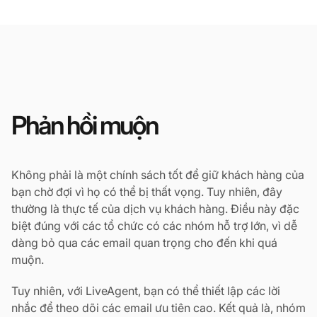
Phản hồi muộn
Không phải là một chính sách tốt để giữ khách hàng của
bạn chờ đợi vì họ có thể bị thất vọng. Tuy nhiên, đây
thường là thực tế của dịch vụ khách hàng. Điều này đặc
biệt đúng với các tổ chức có các nhóm hỗ trợ lớn, vì dễ
dàng bỏ qua các email quan trọng cho đến khi quá
muộn.
Tuy nhiên, với LiveAgent, bạn có thể thiết lập các lời
nhắc để theo dõi các email ưu tiên cao. Kết quả là, nhóm