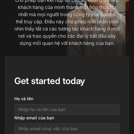
khách hàng của mình thành một hộp thư đơn
nhất mà mọi người trong công ty của bạn có
thể truy cập. Điều này cho phép mỗi nhân viên
nhìn thấy tất cả các tương tác khách hàng ở một
nơi và trao quyền cho các đại lý bắt đầu xây
dựng mối quan hệ với khách hàng của bạn.
Get started today
Họ và tên
Nhập email của bạn