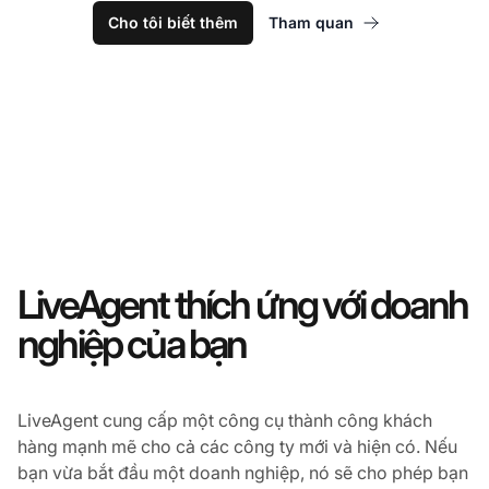
Cho tôi biết thêm
Tham quan
LiveAgent thích ứng với doanh
nghiệp của bạn
LiveAgent cung cấp một công cụ thành công khách
hàng mạnh mẽ cho cả các công ty mới và hiện có. Nếu
bạn vừa bắt đầu một doanh nghiệp, nó sẽ cho phép bạn