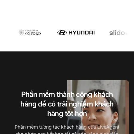
Phần mềm thành công khách
hàng để có trải nghiệm khách
hàng tốt hơn
Phần mềm tương tác khách hàng của LiveAgent
cho phép bạn kết hợp tất cả các kênh giao tiếp