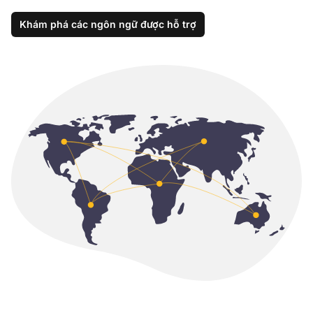
Khám phá các ngôn ngữ được hỗ trợ