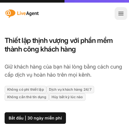
:site.title
Mở 
Thiết lập thịnh vượng với phần mềm
thành công khách hàng
Giữ khách hàng của bạn hài lòng bằng cách cung
cấp dịch vụ hoàn hảo trên mọi kênh.
Không có phí thiết lập
Dịch vụ khách hàng 24/7
Không cần thẻ tín dụng
Hủy bất kỳ lúc nào
Bắt đầu | 30 ngày miễn phí