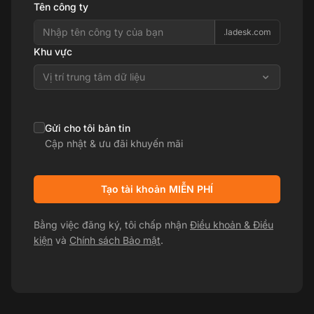
Tên công ty
.ladesk.com
Khu vực
Vị trí trung tâm dữ liệu
Gửi cho tôi bản tin
Cập nhật & ưu đãi khuyến mãi
Tạo tài khoản MIỄN PHÍ
Bằng việc đăng ký, tôi chấp nhận
Điều khoản & Điều
kiện
và
Chính sách Bảo mật
.