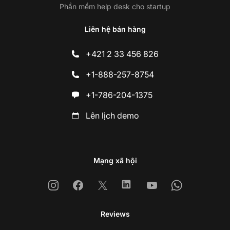
Phần mềm help desk cho startup
Liên hệ bán hàng
+421 2 33 456 826
+1-888-257-8754
+1-786-204-1375
Lên lịch demo
Mạng xã hội
Instagram
Facebook
X
Linkedin
Youtube
Whatsapp
Reviews