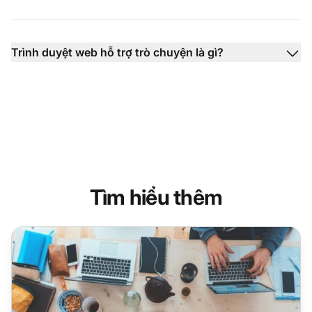
Trình duyệt web hỗ trợ trò chuyện là gì?
Tìm hiểu thêm
8 Lý do tại sao trang web thương mại điện tử của bạn cần h