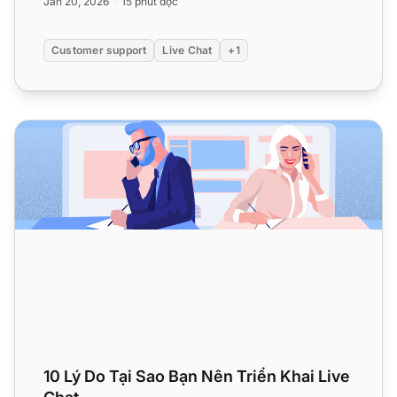
Jan 20, 2026
15 phút đọc
Customer support
Live Chat
+1
10 Lý Do Tại Sao Bạn Nên Triển Khai Live Chat
10 Lý Do Tại Sao Bạn Nên Triển Khai Live