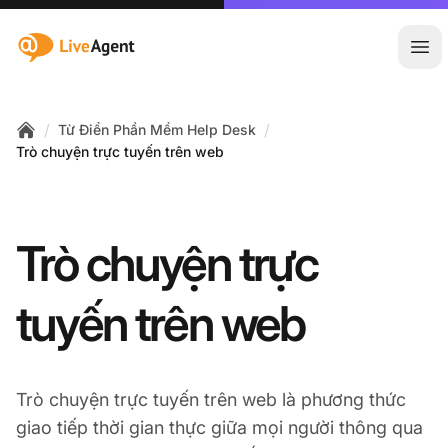
:site.title
Mở 
/
/
Từ Điển Phần Mềm Help Desk
Home
Trò chuyện trực tuyến trên web
Trò chuyện trực
tuyến trên web
Trò chuyện trực tuyến trên web là phương thức
giao tiếp thời gian thực giữa mọi người thông qua