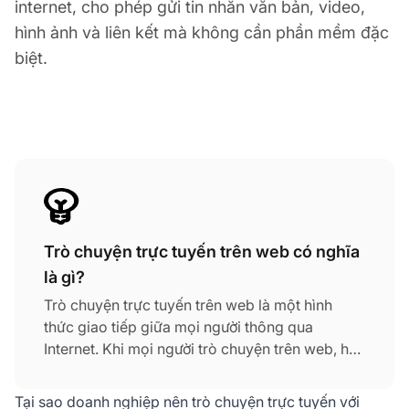
internet, cho phép gửi tin nhắn văn bản, video,
hình ảnh và liên kết mà không cần phần mềm đặc
biệt.
Trò chuyện trực tuyến trên web có nghĩa
là gì?
Trò chuyện trực tuyến trên web là một hình
thức giao tiếp giữa mọi người thông qua
Internet. Khi mọi người trò chuyện trên web, họ
có thể gửi cho nhau tin nhắn văn bản, video,
hình ảnh và liên kết theo thời gian thực. Trong
Tại sao doanh nghiệp nên trò chuyện trực tuyến với