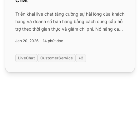
Chat
Triển khai live chat tăng cường sự hài lòng của khách
hàng và doanh số bán hàng bằng cách cung cấp hỗ
trợ theo thời gian thực và giảm chi phí. Nó nâng cao
năng ...
Jan 20, 2026
14 phút đọc
LiveChat
CustomerService
+2