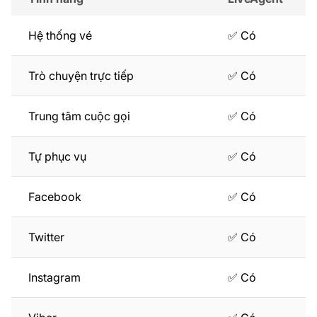
Hệ thống vé
✅ Có
Trò chuyện trực tiếp
✅ Có
Trung tâm cuộc gọi
✅ Có
Tự phục vụ
✅ Có
Facebook
✅ Có
Twitter
✅ Có
Instagram
✅ Có