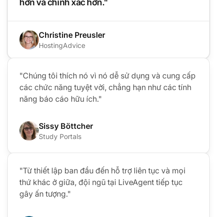
hơn và chính xác hơn."
Christine Preusler
HostingAdvice
"Chúng tôi thích nó vì nó dễ sử dụng và cung cấp
các chức năng tuyệt vời, chẳng hạn như các tính
năng báo cáo hữu ích."
Sissy Böttcher
Study Portals
"Từ thiết lập ban đầu đến hỗ trợ liên tục và mọi
thứ khác ở giữa, đội ngũ tại LiveAgent tiếp tục
gây ấn tượng."