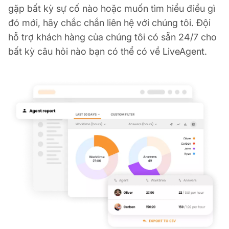
gặp bất kỳ sự cố nào hoặc muốn tìm hiểu điều gì
đó mới, hãy chắc chắn liên hệ với chúng tôi. Đội
hỗ trợ khách hàng của chúng tôi có sẵn 24/7 cho
bất kỳ câu hỏi nào bạn có thể có về LiveAgent.