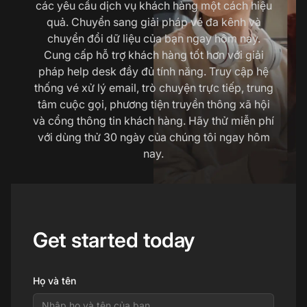
các yêu cầu dịch vụ khách hàng một cách hiệu
quả. Chuyển sang giải pháp vé đa kênh và
chuyển đổi dữ liệu của bạn ngay hôm nay.
Cung cấp hỗ trợ khách hàng tốt hơn với giải
pháp help desk đầy đủ tính năng. Truy cập hệ
thống vé xử lý email, trò chuyện trực tiếp, trung
tâm cuộc gọi, phương tiện truyền thông xã hội
và cổng thông tin khách hàng. Hãy thử miễn phí
với dùng thử 30 ngày của chúng tôi ngay hôm
nay.
Get started today
Họ và tên