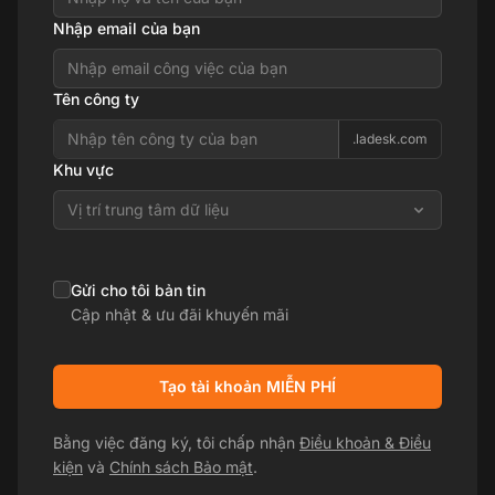
Nhập email của bạn
Tên công ty
.ladesk.com
Khu vực
Vị trí trung tâm dữ liệu
Gửi cho tôi bản tin
Cập nhật & ưu đãi khuyến mãi
Tạo tài khoản MIỄN PHÍ
Bằng việc đăng ký, tôi chấp nhận
Điều khoản & Điều
kiện
và
Chính sách Bảo mật
.