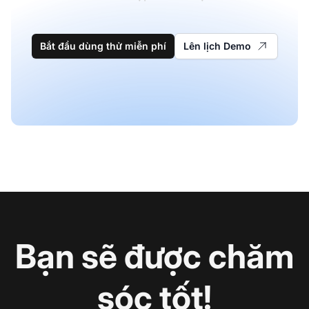
Bắt đầu dùng thử miễn phí
Lên lịch Demo
Bạn sẽ được chăm
sóc tốt!