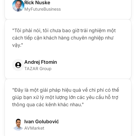
Rick Nuske
MyFutureBusiness
"Tôi phải nói, tôi chưa bao giờ trải nghiệm một
cách tiếp cận khách hàng chuyên nghiệp như
vậy."
Andrej Ftomin
TAZAR Group
"Đây là một giải pháp hiệu quả về chi phí có thể
giúp bạn xử lý một lượng lớn các yêu cầu hỗ trợ
thông qua các kênh khác nhau."
Ivan Golubović
AVMarket