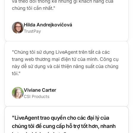
và theo dõi thống kê những gì khách hàng của
chúng tôi cần nhất."
Hilda Andrejkovičová
TrustPay
"Chúng tôi sử dụng LiveAgent trên tất cả các
trang web thương mại điện tử của mình. Công cụ
này dễ sử dụng và cải thiện năng suất của chúng
tôi."
Viviane Carter
CSI Products
"LiveAgent trao quyền cho các đại lý của
chúng tôi để cung cấp hỗ trợ tốt hơn, nhanh