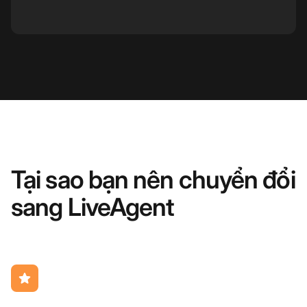
Tại sao bạn nên chuyển đổi
sang LiveAgent