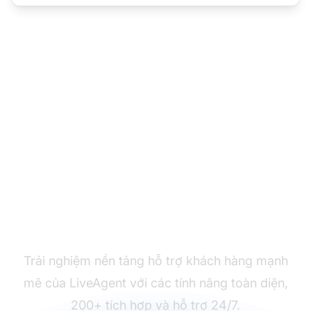
Sẵn sàng chuyển đổi?
Trải nghiệm nền tảng hỗ trợ khách hàng mạnh
mẽ của LiveAgent với các tính năng toàn diện,
200+ tích hợp và hỗ trợ 24/7.