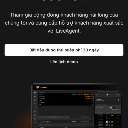
Tham gia cộng đồng khách hàng hài lòng của
chúng tôi và cung cấp hỗ trợ khách hàng xuất sắc
với LiveAgent.
Bắt đầu dùng thử miễn phí 30 ngày
Lên lịch demo
Li