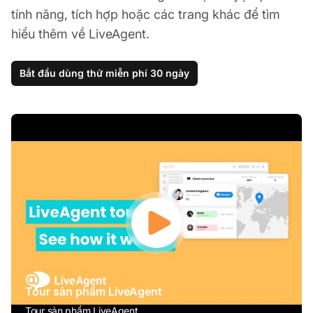
tính năng, tích hợp hoặc các trang khác để tìm
hiểu thêm về LiveAgent.
Bắt đầu dùng thử miễn phí 30 ngày
Tour sản phẩm LiveAgent
Tour sản phẩm LiveAgent