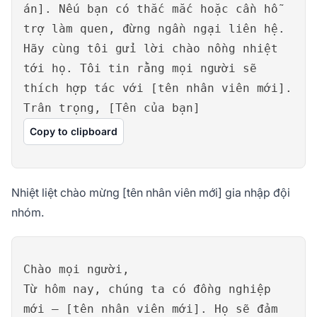
án]. Nếu bạn có thắc mắc hoặc cần hỗ
trợ làm quen, đừng ngần ngại liên hệ.
Hãy cùng tôi gửi lời chào nồng nhiệt
tới họ. Tôi tin rằng mọi người sẽ
thích hợp tác với [tên nhân viên mới].
Trân trọng, [Tên của bạn]
Copy to clipboard
Nhiệt liệt chào mừng [tên nhân viên mới] gia nhập đội
nhóm.
Chào mọi người,
Từ hôm nay, chúng ta có đồng nghiệp
mới – [tên nhân viên mới]. Họ sẽ đảm