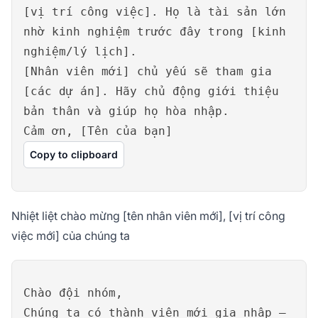
[vị trí công việc]. Họ là tài sản lớn
nhờ kinh nghiệm trước đây trong [kinh
nghiệm/lý lịch].
[Nhân viên mới] chủ yếu sẽ tham gia
[các dự án]. Hãy chủ động giới thiệu
bản thân và giúp họ hòa nhập.
Cảm ơn, [Tên của bạn]
Copy to clipboard
Nhiệt liệt chào mừng [tên nhân viên mới], [vị trí công
việc mới] của chúng ta
Chào đội nhóm,
Chúng ta có thành viên mới gia nhập –