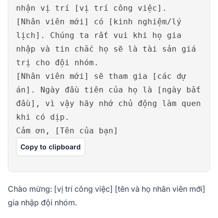
nhận vị trí [vị trí công việc].
[Nhân viên mới] có [kinh nghiệm/lý
lịch]. Chúng ta rất vui khi họ gia
nhập và tin chắc họ sẽ là tài sản giá
trị cho đội nhóm.
[Nhân viên mới] sẽ tham gia [các dự
án]. Ngày đầu tiên của họ là [ngày bắt
đầu], vì vậy hãy nhớ chủ động làm quen
khi có dịp.
Cảm ơn, [Tên của bạn]
Copy to clipboard
Chào mừng: [vị trí công việc] [tên và họ nhân viên mới]
gia nhập đội nhóm.