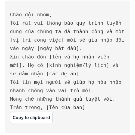
Chào đội nhóm,
Tôi rất vui thông báo quy trình tuyển
dụng của chúng ta đã thành công và một
[vị trí công việc] mới sẽ gia nhập đội
vào ngày [ngày bắt đầu].
Xin chào đón [tên và họ nhân viên
mới]. Họ có [kinh nghiệm/lý lịch] và
sẽ đảm nhận [các dự án].
Tôi tin mọi người sẽ giúp họ hòa nhập
nhanh chóng vào vai trò mới.
Mong chờ những thành quả tuyệt vời.
Trân trọng, [Tên của bạn]
Copy to clipboard