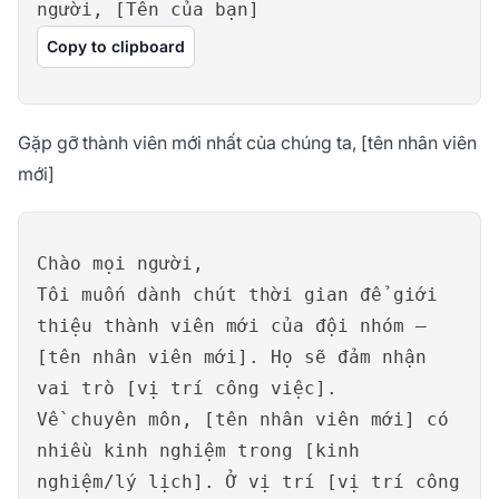
người, [Tên của bạn]
Copy to clipboard
Gặp gỡ thành viên mới nhất của chúng ta, [tên nhân viên
mới]
Chào mọi người,
Tôi muốn dành chút thời gian để giới
thiệu thành viên mới của đội nhóm –
[tên nhân viên mới]. Họ sẽ đảm nhận
vai trò [vị trí công việc].
Về chuyên môn, [tên nhân viên mới] có
nhiều kinh nghiệm trong [kinh
nghiệm/lý lịch]. Ở vị trí [vị trí công