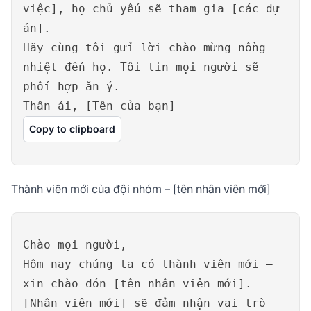
việc], họ chủ yếu sẽ tham gia [các dự
án].
Hãy cùng tôi gửi lời chào mừng nồng
nhiệt đến họ. Tôi tin mọi người sẽ
phối hợp ăn ý.
Thân ái, [Tên của bạn]
Copy to clipboard
Thành viên mới của đội nhóm – [tên nhân viên mới]
Chào mọi người,
Hôm nay chúng ta có thành viên mới –
xin chào đón [tên nhân viên mới].
[Nhân viên mới] sẽ đảm nhận vai trò