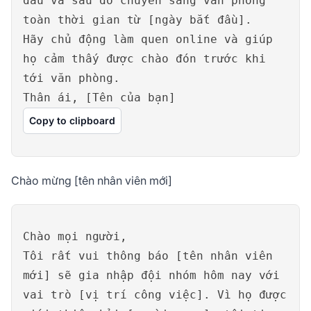
đầu và sau đó chuyển sang văn phòng
toàn thời gian từ [ngày bắt đầu].
Hãy chủ động làm quen online và giúp
họ cảm thấy được chào đón trước khi
tới văn phòng.
Thân ái, [Tên của bạn]
Copy to clipboard
Chào mừng [tên nhân viên mới]
Chào mọi người,
Tôi rất vui thông báo [tên nhân viên
mới] sẽ gia nhập đội nhóm hôm nay với
vai trò [vị trí công việc]. Vì họ được