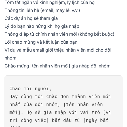
Tóm tắt ngắn về kinh nghiệm, lý lịch của họ
Thông tin liên hệ (email, máy lẻ, v.v.)
Các dự án họ sẽ tham gia
Lý do bạn hào hứng khi họ gia nhập
Thông điệp từ chính nhân viên mới (không bắt buộc)
Lời chào mừng và kết luận của bạn
Ví dụ và mẫu email giới thiệu nhân viên mới cho đội
nhóm
Chào mừng [tên nhân viên mới] gia nhập đội nhóm
Chào mọi người,
Hãy cùng tôi chào đón thành viên mới
nhất của đội nhóm, [tên nhân viên
mới]. Họ sẽ gia nhập với vai trò [vị
trí công việc] bắt đầu từ [ngày bắt