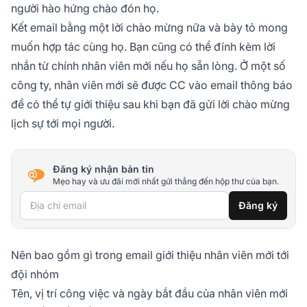
người hào hứng chào đón họ.
Kết email bằng một lời chào mừng nữa và bày tỏ mong
muốn hợp tác cùng họ. Bạn cũng có thể đính kèm lời
nhắn từ chính nhân viên mới nếu họ sẵn lòng. Ở một số
công ty, nhân viên mới sẽ được CC vào email thông báo
để có thể tự giới thiệu sau khi bạn đã gửi lời chào mừng
lịch sự tới mọi người.
Đăng ký nhận bản tin
Mẹo hay và ưu đãi mới nhất gửi thẳng đến hộp thư của bạn.
Địa chỉ email
Đăng ký
Nên bao gồm gì trong email giới thiệu nhân viên mới tới
đội nhóm
Tên, vị trí công việc và ngày bắt đầu của nhân viên mới