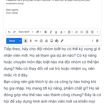
Tiếp theo, hãy cho đội nhóm biết họ có thể kỳ vọng gì ở
nhân viên mới. Họ sẽ tham gia dự án nào? Có kỹ năng
hoặc chuyên môn đặc biệt nào mà đội nhóm có thể tận
dụng? Nếu có thay đổi về vai trò hoặc nhiệm vụ, nên
nhắc rõ ở đây.
Bạn cũng nên giải thích lý do cả công ty hào hứng khi
họ gia nhập. Họ mang tới kỹ năng, phẩm chất gì? Họ sẽ
đóng góp như thế nào vào thành công chung? Đây là cơ
hội để xây dựng hình ảnh nhân viên mới và khiến mọi