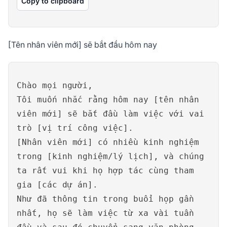
Copy to clipboard
[Tên nhân viên mới] sẽ bắt đầu hôm nay
Chào mọi người,
Tôi muốn nhắc rằng hôm nay [tên nhân
viên mới] sẽ bắt đầu làm việc với vai
trò [vị trí công việc].
[Nhân viên mới] có nhiều kinh nghiệm
trong [kinh nghiệm/lý lịch], và chúng
ta rất vui khi họ hợp tác cùng tham
gia [các dự án].
Như đã thông tin trong buổi họp gần
nhất, họ sẽ làm việc từ xa vài tuần