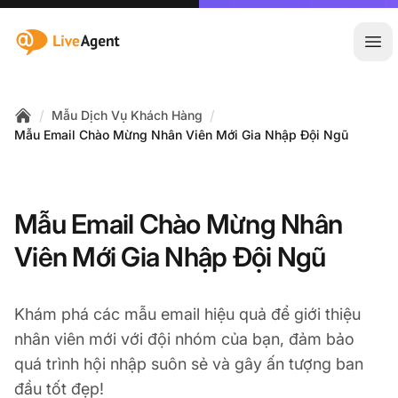
:site.title
Mở 
/
/
Mẫu Dịch Vụ Khách Hàng
Home
Mẫu Email Chào Mừng Nhân Viên Mới Gia Nhập Đội Ngũ
Mẫu Email Chào Mừng Nhân
Viên Mới Gia Nhập Đội Ngũ
Khám phá các mẫu email hiệu quả để giới thiệu
nhân viên mới với đội nhóm của bạn, đảm bảo
quá trình hội nhập suôn sẻ và gây ấn tượng ban
đầu tốt đẹp!