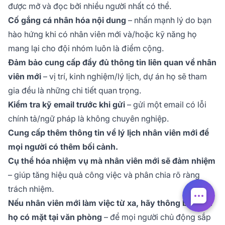
được mở và đọc bởi nhiều người nhất có thể.
Cố gắng cá nhân hóa nội dung
– nhấn mạnh lý do bạn
hào hứng khi có nhân viên mới và/hoặc kỹ năng họ
mang lại cho đội nhóm luôn là điểm cộng.
Đảm bảo cung cấp đầy đủ thông tin liên quan về nhân
viên mới
– vị trí, kinh nghiệm/lý lịch, dự án họ sẽ tham
gia đều là những chi tiết quan trọng.
Kiểm tra kỹ email trước khi gửi
– gửi một email có lỗi
chính tả/ngữ pháp là không chuyên nghiệp.
Cung cấp thêm thông tin về lý lịch nhân viên mới để
mọi người có thêm bối cảnh.
Cụ thể hóa nhiệm vụ mà nhân viên mới sẽ đảm nhiệm
– giúp tăng hiệu quả công việc và phân chia rõ ràng
trách nhiệm.
Nếu nhân viên mới làm việc từ xa, hãy thông báo lịch
họ có mặt tại văn phòng
– để mọi người chủ động sắp