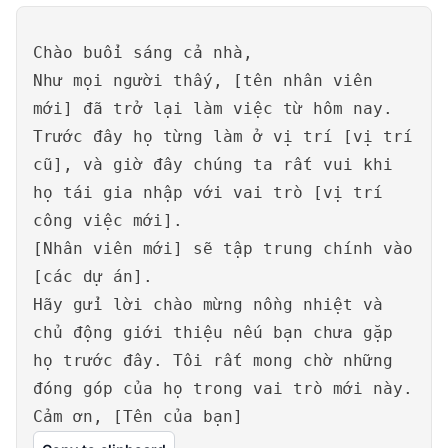
Chào buổi sáng cả nhà,
Như mọi người thấy, [tên nhân viên
mới] đã trở lại làm việc từ hôm nay.
Trước đây họ từng làm ở vị trí [vị trí
cũ], và giờ đây chúng ta rất vui khi
họ tái gia nhập với vai trò [vị trí
công việc mới].
[Nhân viên mới] sẽ tập trung chính vào
[các dự án].
Hãy gửi lời chào mừng nồng nhiệt và
chủ động giới thiệu nếu bạn chưa gặp
họ trước đây. Tôi rất mong chờ những
đóng góp của họ trong vai trò mới này.
Cảm ơn, [Tên của bạn]