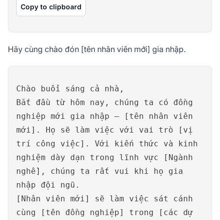
Copy to clipboard
Hãy cùng chào đón [tên nhân viên mới] gia nhập.
Chào buổi sáng cả nhà,
Bắt đầu từ hôm nay, chúng ta có đồng
nghiệp mới gia nhập – [tên nhân viên
mới]. Họ sẽ làm việc với vai trò [vị
trí công việc]. Với kiến thức và kinh
nghiệm dày dạn trong lĩnh vực [Ngành
nghề], chúng ta rất vui khi họ gia
nhập đội ngũ.
[Nhân viên mới] sẽ làm việc sát cánh
cùng [tên đồng nghiệp] trong [các dự