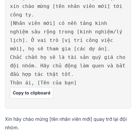
xin chào mừng [tên nhân viên mới] tới
công ty.
[Nhân viên mới] có nền tảng kinh
nghiệm sâu rộng trong [kinh nghiệm/lý
lịch]. Ở vai trò [vị trí công việc
mới], họ sẽ tham gia [các dự án].
Chắc chắn họ sẽ là tài sản quý giá cho
đội nhóm. Hãy chủ động làm quen và bắt
đầu hợp tác thật tốt.
Thân ái, [Tên của bạn]
Copy to clipboard
Xin hãy chào mừng [tên nhân viên mới] quay trở lại đội
nhóm.