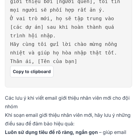
giới thiệu bởi [người quen], tôi tin
mọi người sẽ phối hợp rất ăn ý.
Ở vai trò mới, họ sẽ tập trung vào
[các dự án] sau khi hoàn thành quá
trình hội nhập.
Hãy cùng tôi gửi lời chào mừng nồng
nhiệt và giúp họ hòa nhập thật tốt.
Thân ái, [Tên của bạn]
Copy to clipboard
Các lưu ý khi viết email giới thiệu nhân viên mới cho đội
nhóm
Khi soạn email giới thiệu nhân viên mới, hãy lưu ý những
điều sau để đảm bảo hiệu quả:
Luôn sử dụng tiêu đề rõ ràng, ngắn gọn
– giúp email