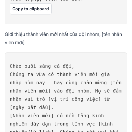
Copy to clipboard
Giới thiệu thành viên mới nhất của đội nhóm, [tên nhân
viên mới]
Chào buổi sáng cả đội,
Chúng ta vừa có thành viên mới gia
nhập hôm nay – hãy cùng chào mừng [tên
nhân viên mới] vào đội nhóm. Họ sẽ đảm
nhận vai trò [vị trí công việc] từ
[ngày bắt đầu].
[Nhân viên mới] có nền tảng kinh
nghiệm dày dạn trong lĩnh vực [kinh