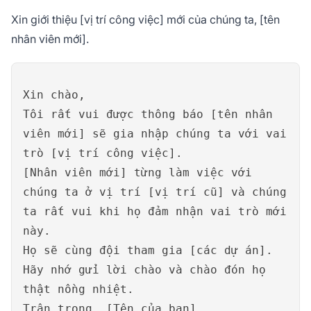
Xin giới thiệu [vị trí công việc] mới của chúng ta, [tên
nhân viên mới].
Xin chào,
Tôi rất vui được thông báo [tên nhân
viên mới] sẽ gia nhập chúng ta với vai
trò [vị trí công việc].
[Nhân viên mới] từng làm việc với
chúng ta ở vị trí [vị trí cũ] và chúng
ta rất vui khi họ đảm nhận vai trò mới
này.
Họ sẽ cùng đội tham gia [các dự án].
Hãy nhớ gửi lời chào và chào đón họ
thật nồng nhiệt.
Trân trọng, [Tên của bạn]