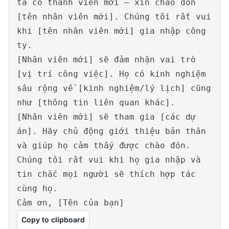
ta có thành viên mới – xin chào đón
[tên nhân viên mới]. Chúng tôi rất vui
khi [tên nhân viên mới] gia nhập công
ty.
[Nhân viên mới] sẽ đảm nhận vai trò
[vị trí công việc]. Họ có kinh nghiệm
sâu rộng về [kinh nghiệm/lý lịch] cũng
như [thông tin liên quan khác].
[Nhân viên mới] sẽ tham gia [các dự
án]. Hãy chủ động giới thiệu bản thân
và giúp họ cảm thấy được chào đón.
Chúng tôi rất vui khi họ gia nhập và
tin chắc mọi người sẽ thích hợp tác
cùng họ.
Cảm ơn, [Tên của bạn]
Copy to clipboard