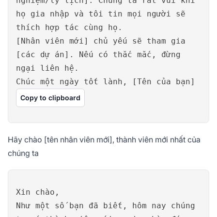
nghiệm/lý lịch]. Chúng ta rất vui khi
họ gia nhập và tôi tin mọi người sẽ
thích hợp tác cùng họ.
[Nhân viên mới] chủ yếu sẽ tham gia
[các dự án]. Nếu có thắc mắc, đừng
ngại liên hệ.
Chúc một ngày tốt lành, [Tên của bạn]
Copy to clipboard
Hãy chào [tên nhân viên mới], thành viên mới nhất của
chúng ta
Xin chào,
Như một số bạn đã biết, hôm nay chúng