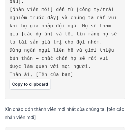
đầu].
[Nhân viên mới] đến từ [công ty/trải
nghiệm trước đây] và chúng ta rất vui
khi họ gia nhập đội ngũ. Họ sẽ tham
gia [các dự án] và tôi tin rằng họ sẽ
là tài sản giá trị cho đội nhóm.
Đừng ngần ngại liên hệ và giới thiệu
bản thân – chắc chắn họ sẽ rất vui
được làm quen với mọi người.
Thân ái, [Tên của bạn]
Copy to clipboard
Xin chào đón thành viên mới nhất của chúng ta, [tên các
nhân viên mới]