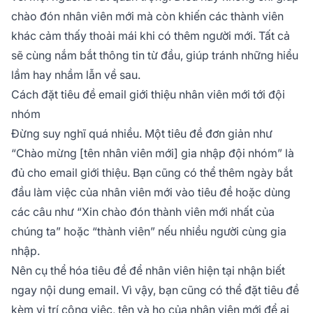
chào đón nhân viên mới mà còn khiến các thành viên
khác cảm thấy thoải mái khi có thêm người mới. Tất cả
sẽ cùng nắm bắt thông tin từ đầu, giúp tránh những hiểu
lầm hay nhầm lẫn về sau.
Cách đặt tiêu đề email giới thiệu nhân viên mới tới đội
nhóm
Đừng suy nghĩ quá nhiều. Một tiêu đề đơn giản như
“Chào mừng [tên nhân viên mới] gia nhập đội nhóm” là
đủ cho email giới thiệu. Bạn cũng có thể thêm ngày bắt
đầu làm việc của nhân viên mới vào tiêu đề hoặc dùng
các câu như “Xin chào đón thành viên mới nhất của
chúng ta” hoặc “thành viên” nếu nhiều người cùng gia
nhập.
Nên cụ thể hóa tiêu đề để nhân viên hiện tại nhận biết
ngay nội dung email. Vì vậy, bạn cũng có thể đặt tiêu đề
kèm vị trí công việc, tên và họ của nhân viên mới để ai