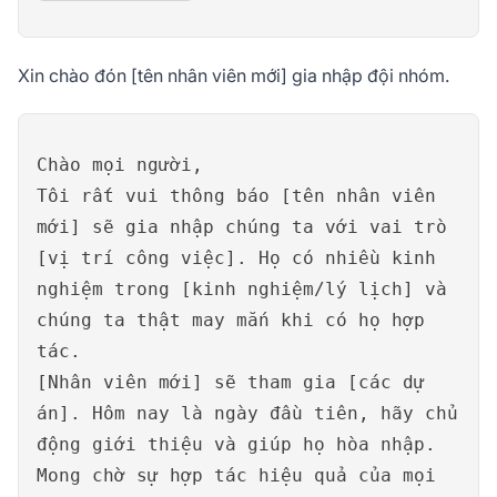
Xin chào đón [tên nhân viên mới] gia nhập đội nhóm.
Chào mọi người,
Tôi rất vui thông báo [tên nhân viên
mới] sẽ gia nhập chúng ta với vai trò
[vị trí công việc]. Họ có nhiều kinh
nghiệm trong [kinh nghiệm/lý lịch] và
chúng ta thật may mắn khi có họ hợp
tác.
[Nhân viên mới] sẽ tham gia [các dự
án]. Hôm nay là ngày đầu tiên, hãy chủ
động giới thiệu và giúp họ hòa nhập.
Mong chờ sự hợp tác hiệu quả của mọi