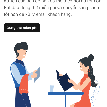
dữ liệu của bạn để bạn có thể theo dõi nó tốt hơn.
Bắt đầu dùng thử miễn phí và chuyển sang cách
tốt hơn để xử lý email khách hàng.
Dùng thử miễn phí