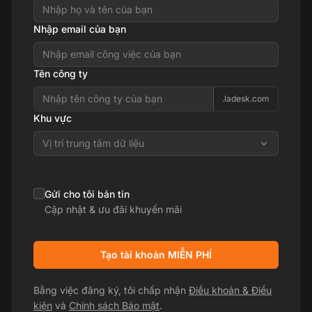
Nhập email của bạn
Tên công ty
.ladesk.com
Khu vực
Vị trí trung tâm dữ liệu
Gửi cho tôi bản tin
Cập nhật & ưu đãi khuyến mãi
Tạo tài khoản MIỄN PHÍ
Bằng việc đăng ký, tôi chấp nhận
Điều khoản & Điều
kiện
và
Chính sách Bảo mật
.