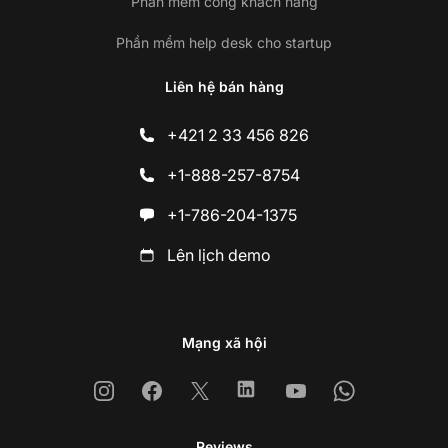
Phần mềm cổng khách hàng
Phần mềm help desk cho startup
Liên hệ bán hàng
+421 2 33 456 826
+1-888-257-8754
+1-786-204-1375
Lên lịch demo
Mạng xã hội
Instagram
Facebook
X
Linkedin
Youtube
Whatsapp
Reviews