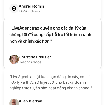
Andrej Ftomin
TAZAR Group
"LiveAgent trao quyền cho các đại lý của
chúng tôi để cung cấp hỗ trợ tốt hơn, nhanh
hơn và chính xác hơn."
Christine Preusler
HostingAdvice
"LiveAgent là một lựa chọn đáng tin cậy, có giá
hợp lý và thực sự tuyệt vời cho bất kỳ doanh
nghiệp trực tuyến nào hoạt động nhanh chóng!"
Allan Bjerkan