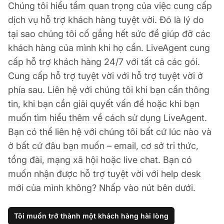
Chúng tôi hiểu tầm quan trọng của việc cung cấp
dịch vụ hỗ trợ khách hàng tuyệt vời. Đó là lý do
tại sao chúng tôi cố gắng hết sức để giúp đỡ các
khách hàng của mình khi họ cần. LiveAgent cung
cấp hỗ trợ khách hàng 24/7 với tất cả các gói.
Cung cấp hỗ trợ tuyệt vời với hỗ trợ tuyệt vời ở
phía sau. Liên hệ với chúng tôi khi bạn cần thông
tin, khi bạn cần giải quyết vấn đề hoặc khi bạn
muốn tìm hiểu thêm về cách sử dụng LiveAgent.
Bạn có thể liên hệ với chúng tôi bất cứ lúc nào và
ở bất cứ đâu bạn muốn – email, cơ sở tri thức,
tổng đài, mạng xã hội hoặc live chat. Bạn có
muốn nhận được hỗ trợ tuyệt vời với help desk
mới của mình không? Nhấp vào nút bên dưới.
Tôi muốn trở thành một khách hàng hài lòng