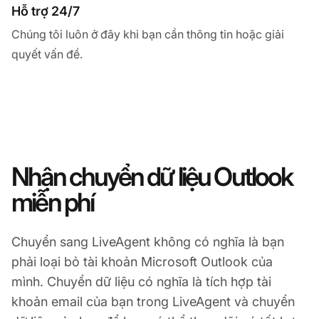
Hỗ trợ 24/7
Chúng tôi luôn ở đây khi bạn cần thông tin hoặc giải
quyết vấn đề.
Nhận chuyển dữ liệu Outlook
miễn phí
Chuyển sang LiveAgent không có nghĩa là bạn
phải loại bỏ tài khoản Microsoft Outlook của
mình. Chuyển dữ liệu có nghĩa là tích hợp tài
khoản email của bạn trong LiveAgent và chuyển