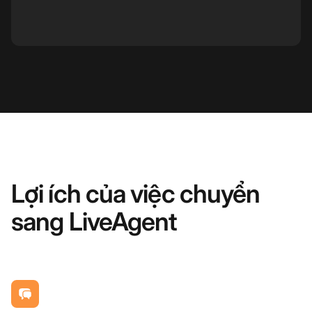
Lợi ích của việc chuyển
sang LiveAgent