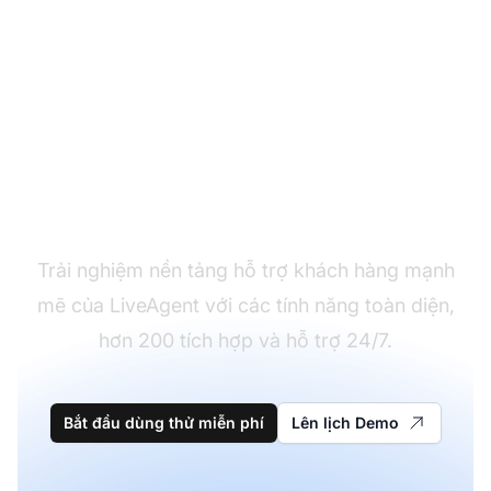
Sẵn sàng chuyển đổi?
Trải nghiệm nền tảng hỗ trợ khách hàng mạnh
mẽ của LiveAgent với các tính năng toàn diện,
hơn 200 tích hợp và hỗ trợ 24/7.
Bắt đầu dùng thử miễn phí
Lên lịch Demo