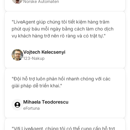
Norske Automaten
"LiveAgent giúp chúng tôi tiết kiệm hàng trăm
phút quý báu mỗi ngày bằng cách làm cho dịch
vụ khách hàng trở nên rõ ràng và có trật tự."
Vojtech Kelecsenyi
123-Nakup
"Đội hỗ trợ luôn phản hồi nhanh chóng với các
giải pháp dễ triển khai."
Mihaela Teodorescu
eFortuna
"Với LiveAgent, chúng tôi có thể cung cấp hỗ trợ