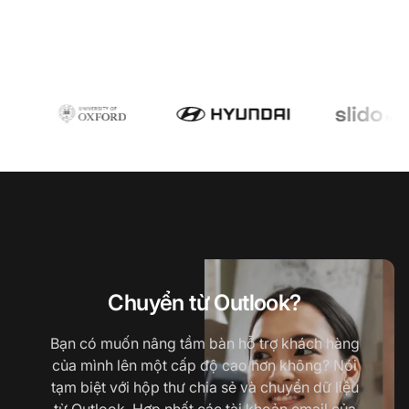
Chuyển từ Outlook?
Bạn có muốn nâng tầm bàn hỗ trợ khách hàng
của mình lên một cấp độ cao hơn không? Nói
tạm biệt với hộp thư chia sẻ và chuyển dữ liệu
từ Outlook. Hợp nhất các tài khoản email của