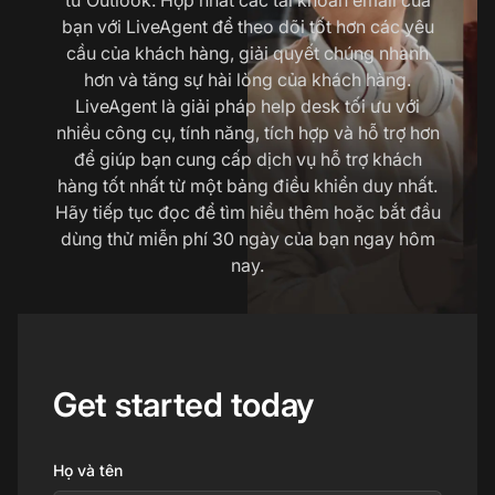
bạn với LiveAgent để theo dõi tốt hơn các yêu
cầu của khách hàng, giải quyết chúng nhanh
hơn và tăng sự hài lòng của khách hàng.
LiveAgent là giải pháp help desk tối ưu với
nhiều công cụ, tính năng, tích hợp và hỗ trợ hơn
để giúp bạn cung cấp dịch vụ hỗ trợ khách
hàng tốt nhất từ một bảng điều khiển duy nhất.
Hãy tiếp tục đọc để tìm hiểu thêm hoặc bắt đầu
dùng thử miễn phí 30 ngày của bạn ngay hôm
nay.
Get started today
Họ và tên