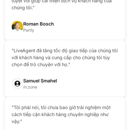
tuyệt vời giúp cải thiện dịch vụ khách hàng của
chúng tôi."
Roman Bosch
Partly
"LiveAgent đã tăng tốc độ giao tiếp của chúng tôi
với khách hàng và cung cấp cho chúng tôi tùy
chọn để trò chuyện với họ."
Samuel Smahel
m:zone
"Tôi phải nói, tôi chưa bao giờ trải nghiệm một
cách tiếp cận khách hàng chuyên nghiệp như
vậy."