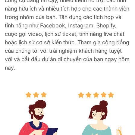
công cụ đáng tin cậy, nhiều kênh hỗ trợ, các tính
năng hữu ích và nhiều tích hợp cho các thành viên
trong nhóm của bạn. Tận dụng các tích hợp và
tính năng như Facebook, Instagram, Shopify,
cuộc gọi video, lịch sử ticket, tính năng live chat
hoặc lịch sử cơ sở kiến thức. Tham gia cộng đồng
của chúng tôi với trải nghiệm khách hàng tuyệt
vời và bắt đầu dự án di chuyển của bạn ngay hôm
nay.