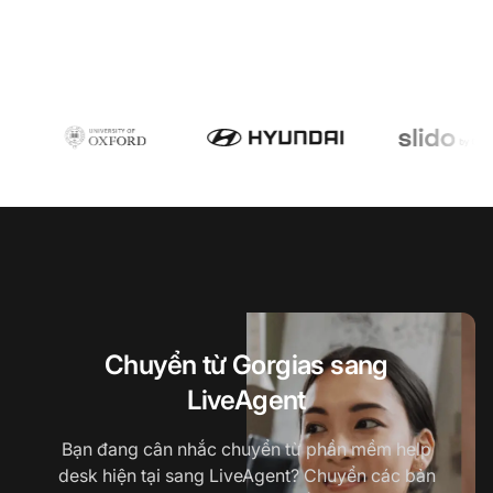
Chuyển từ Gorgias sang
LiveAgent
Bạn đang cân nhắc chuyển từ phần mềm help
desk hiện tại sang LiveAgent? Chuyển các bản