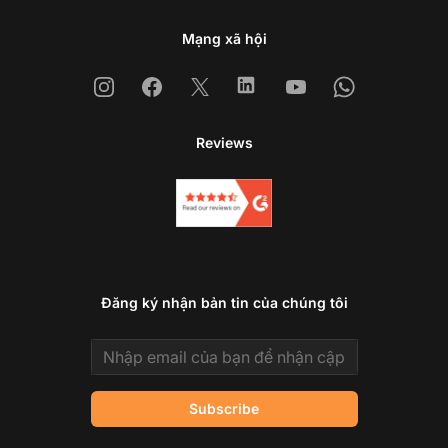
Mạng xã hội
Instagram
Facebook
X
Linkedin
Youtube
Whatsapp
Reviews
Đăng ký nhận bản tin của chúng tôi
Email address
Subscribe