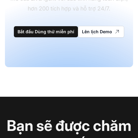
hơn 200 tích hợp và hỗ trợ 24/7.
Bắt đầu Dùng thử miễn phí
Lên lịch Demo
Bạn sẽ được chăm