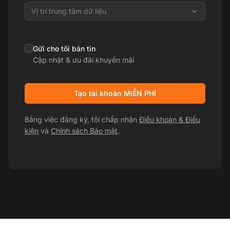
Vị trí trung tâm dữ liệu
Gửi cho tôi bản tin
Cập nhật & ưu đãi khuyến mãi
Tạo tài khoản MIỄN PHÍ
Bằng việc đăng ký, tôi chấp nhận
Điều khoản & Điều
kiện
và
Chính sách Bảo mật
.