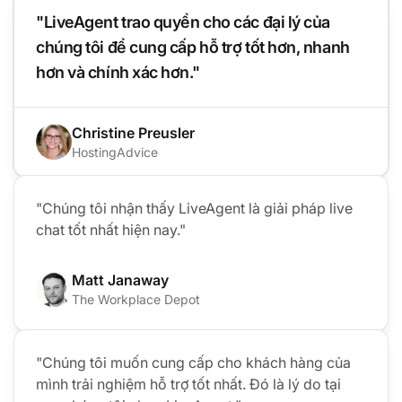
"LiveAgent trao quyền cho các đại lý của
chúng tôi để cung cấp hỗ trợ tốt hơn, nhanh
hơn và chính xác hơn."
Christine Preusler
HostingAdvice
"Chúng tôi nhận thấy LiveAgent là giải pháp live
chat tốt nhất hiện nay."
Matt Janaway
The Workplace Depot
"Chúng tôi muốn cung cấp cho khách hàng của
mình trải nghiệm hỗ trợ tốt nhất. Đó là lý do tại