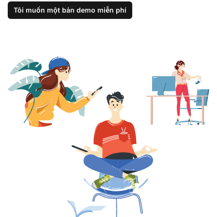
Tôi muốn một bản demo miễn phí