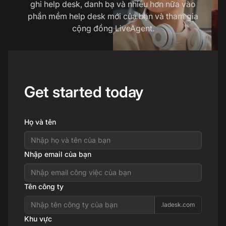
ghi help desk, danh bạ và nhiều hơn nữa vào
phần mềm help desk mới của bạn và tham gia
cộng đồng LiveAgent.
Get started today
Họ và tên
Nhập email của bạn
Tên công ty
.ladesk.com
Khu vực