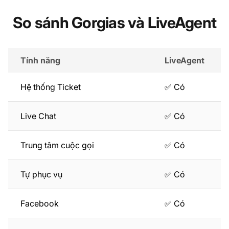
So sánh Gorgias và LiveAgent
Tính năng
LiveAgent
Hệ thống Ticket
✅ Có
Live Chat
✅ Có
Trung tâm cuộc gọi
✅ Có
Tự phục vụ
✅ Có
Facebook
✅ Có