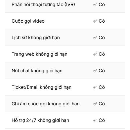
Phản hồi thoại tương tác (IVR)
✅ Có
Cuộc gọi video
✅ Có
Lịch sử không giới hạn
✅ Có
Trang web không giới hạn
✅ Có
Nút chat không giới hạn
✅ Có
Ticket/Email không giới hạn
✅ Có
Ghi âm cuộc gọi không giới hạn
✅ Có
Hỗ trợ 24/7 không giới hạn
✅ Có