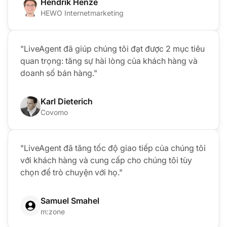
Hendrik Henze
HEWO Internetmarketing
"LiveAgent đã giúp chúng tôi đạt được 2 mục tiêu
quan trọng: tăng sự hài lòng của khách hàng và
doanh số bán hàng."
Karl Dieterich
Covomo
"LiveAgent đã tăng tốc độ giao tiếp của chúng tôi
với khách hàng và cung cấp cho chúng tôi tùy
chọn để trò chuyện với họ."
Samuel Smahel
m:zone