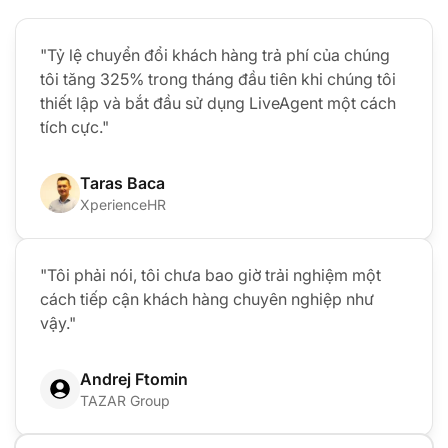
"Tỷ lệ chuyển đổi khách hàng trả phí của chúng
tôi tăng 325% trong tháng đầu tiên khi chúng tôi
thiết lập và bắt đầu sử dụng LiveAgent một cách
tích cực."
Taras Baca
XperienceHR
"Tôi phải nói, tôi chưa bao giờ trải nghiệm một
cách tiếp cận khách hàng chuyên nghiệp như
vậy."
Andrej Ftomin
TAZAR Group