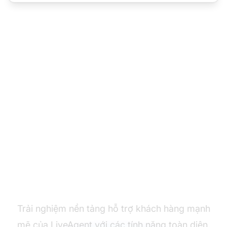
Sẵn sàng thực hiện
chuyển đổi?
Trải nghiệm nền tảng hỗ trợ khách hàng mạnh
mẽ của LiveAgent với các tính năng toàn diện,