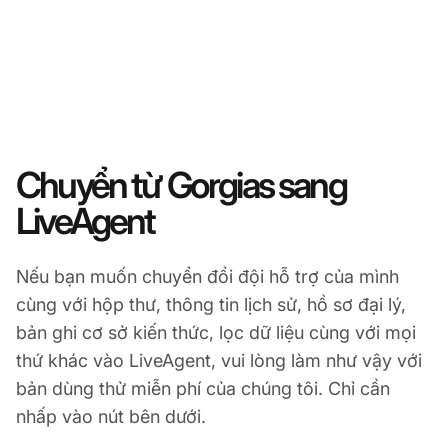
Chuyển từ Gorgias sang
LiveAgent
Nếu bạn muốn chuyển đổi đội hỗ trợ của mình
cùng với hộp thư, thông tin lịch sử, hồ sơ đại lý,
bản ghi cơ sở kiến thức, lọc dữ liệu cùng với mọi
thứ khác vào LiveAgent, vui lòng làm như vậy với
bản dùng thử miễn phí của chúng tôi. Chỉ cần
nhấp vào nút bên dưới.